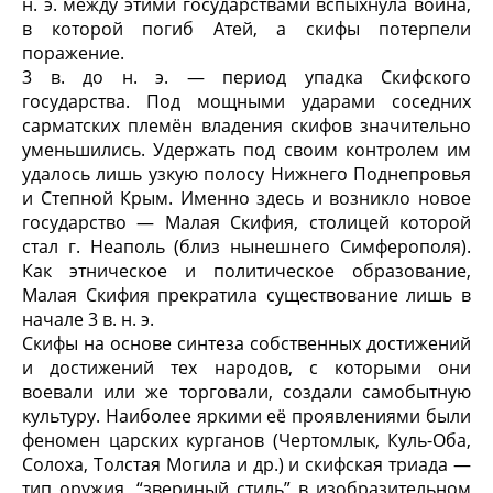
н. э. между этими государствами вспыхнула война,
в которой погиб Атей, а скифы потерпели
поражение.
3 в. до н. э. — период упадка Скифского
государства. Под мощными ударами соседних
сарматских племён владения скифов значительно
умень­шились. Удержать под своим контролем им
удалось лишь узкую полосу Нижнего Поднепровья
и Степной Крым. Именно здесь и возникло новое
государство — Малая Скифия, столицей которой
стал г. Неаполь (близ ны­нешнего Симферополя).
Как этническое и политическое образование,
Малая Скифия прекратила существование лишь в
начале 3 в. н. э.
Скифы на основе синтеза собственных достижений
и достижений тех народов, с которыми они
воевали или же торговали, создали самобытную
культуру. Наиболее яркими её проявлениями были
феномен царских курга­нов (Чертомлык, Куль-Оба,
Солоха, Толстая Могила и др.) и скифская триа­да —
тип оружия, “звериный стиль” в изобразительном