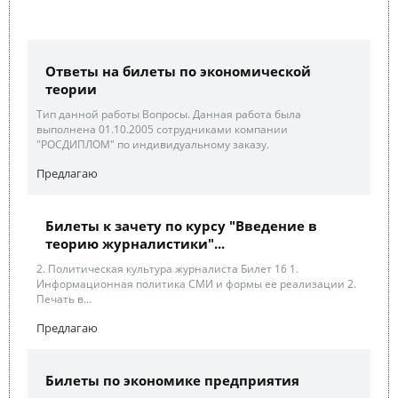
Ответы на билеты по экономической
теории
Тип данной работы Вопросы. Данная работа была
выполнена 01.10.2005 сотрудниками компании
"РОСДИПЛОМ" по индивидуальному заказу.
Предлагаю
Билеты к зачету по курсу "Введение в
теорию журналистики"...
2. Политическая культура журналиста Билет 16 1.
Информационная политика СМИ и формы ее реализации 2.
Печать в...
Предлагаю
Билеты по экономике предприятия