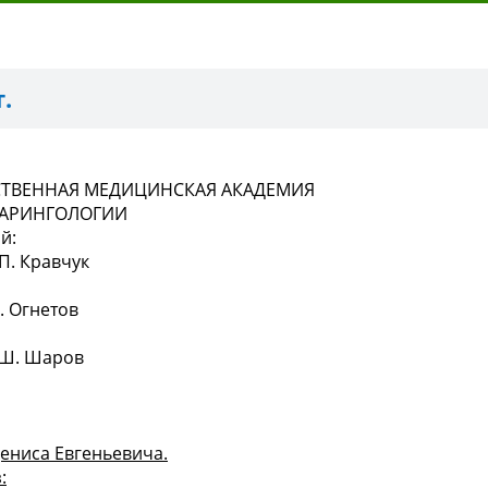
.
СТВЕННАЯ МЕДИЦИНСКАЯ АКАДЕМИЯ
ЛАРИНГОЛОГИИ
й:
.П. Кравчук
Ю. Огнетов
Н.Ш. Шаров
ениса Евгеньевича.
: