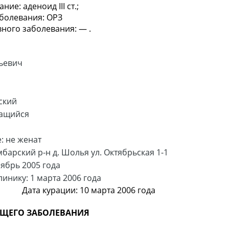
ние: аденоид III ст.;
аболевания: ОРЗ
вного заболевания: — .
ьевич
ский
чащийся
: не женат
арский р-н д. Шолья ул. Октябрьская 1-1
ябрь 2005 года
линику: 1 марта 2006 года
и: 10 марта 2006 года
ЯЩЕГО ЗАБОЛЕВАНИЯ