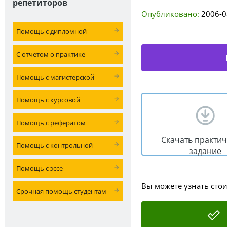
репетиторов
Опубликовано:
2006-0
Помощь с дипломной
С отчетом о практике
Помощь с магистерской
Помощь с курсовой
Помощь с рефератом
Скачать практи
Помощь с контрольной
задание
Помощь с эссе
Вы можете узнать сто
Срочная помощь студентам