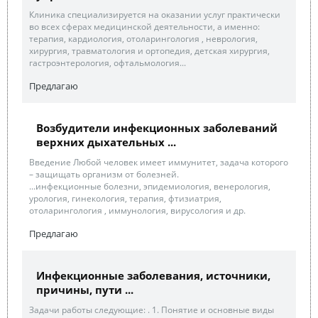
Клиника специализируется на оказании услуг практически
во всех сферах медицинской деятельности, а именно:
терапия, кардиология, отоларингология , неврология,
хирургия, травматология и ортопедия, детская хирургия,
гастроэнтерология, офтальмология...
Предлагаю
Возбудители инфекционных заболеваний
верхних дыхательных ...
Введение Любой человек имеет иммунитет, задача которого
– защищать организм от болезней.
...инфекционные болезни, эпидемиология, венерология,
урология, гинекология, терапия, фтизиатрия,
отоларингология , иммунология, вирусология и др.
Предлагаю
Инфекционные заболевания, источники,
причины, пути ...
Задачи работы следующие: . 1. Понятие и основные виды