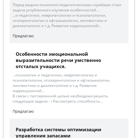
Перед медико-психолого-педагогическими службами стоит
задача углубленного изучения особенностей...
...и педагогики, невропатологии и психопатологии,
отоларингологии и офтальмологии, лингвистики и
диалектологии и т.д. Развитие коррекционной...
Предлагаю
Особенности эмоциональной
выразительности речи умственно
отсталых учащихся.
...психологии и педагогики, невропатологии и
психопатологии, отоларингологии и офтальмологии,
лингвистики и диалектологии и т.д. Развитие
коррекционной...
В связи с поставленной целью необходимо решить
следующие задачи : • Рассмотреть способность...
Предлагаю
Разработка системы оптимизации
управления запасами