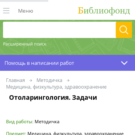
Меню
Расширенный поиск
Помощь в написании работ
Главная
Методичка
Медицина, физкультура, здравоохранение
Отоларингология. Задачи
Вид работы:
Методичка
Предмет:
Медицина, физкультура, здравоохранение