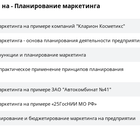
 на - Планирование маркетинга
ркетинга на примере компаний "Кларион Косметикс"
ркетинга - основа планирования деятельности предприяти
ункции и планирование маркетинга
 практическое применение принципов планирования
ркетинга на примере ЗАО "Автокомбинат №41"
ркетинга на примере «25ГосНИИ МО РФ»
нирование и бюджетирование маркетинга на предприятии