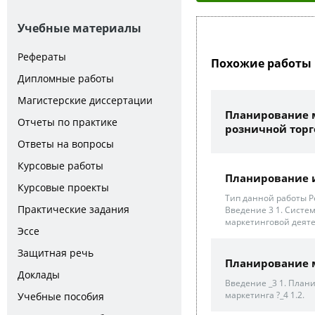
Учебные материалы
Рефераты
Похожие работы 
Дипломные работы
Магистерские диссертации
Планирование 
Отчеты по практике
розничной торг
Ответы на вопросы
Курсовые работы
Планирование и
Курсовые проекты
Тип данной работы Р
Практические задания
Введение 3 1. Систе
маркетинговой деяте
Эссе
Защитная речь
Планирование 
Доклады
Введение _3 1. Плани
маркетинга ?_4 1.2.
Учебные пособия