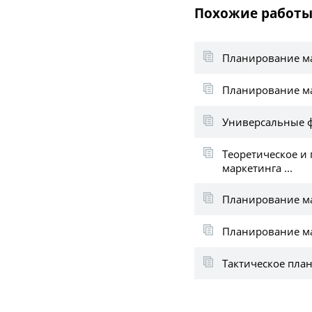
Похожие работы
Планирование ма
Планирование ма
Универсальные ф
Теоретическое и
маркетинга ...
Планирование ма
Планирование ма
Тактическое пла