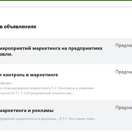
в объявлениях
Предла
мероприятий маркетинга на предприятиях
овли.
Предла
 контроль в маркетинге
еферат.
ма планирования маркетинга 5 2. Контроль и ревизия
льности 11 3. Ситуационный анализ как...
Предла
маркетинга и рекламы
рование маркетинга и рекламы ._4 11. Что такое план