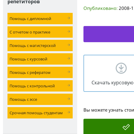
репетиторов
Опубликовано:
2008-1
Помощь с дипломной
С отчетом о практике
Помощь с магистерской
Помощь с курсовой
Помощь с рефератом
Скачать курсовую
Помощь с контрольной
Помощь с эссе
Вы можете узнать сто
Срочная помощь студентам