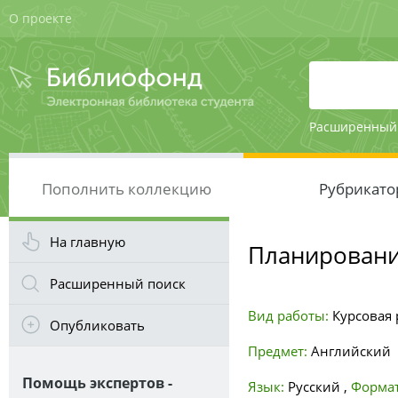
О проекте
Расширенный
Пополнить коллекцию
Рубрикато
На главную
Планировани
Расширенный поиск
Вид работы:
Курсовая 
Опубликовать
Предмет:
Английский
Помощь экспертов -
Язык:
Русский
,
Формат