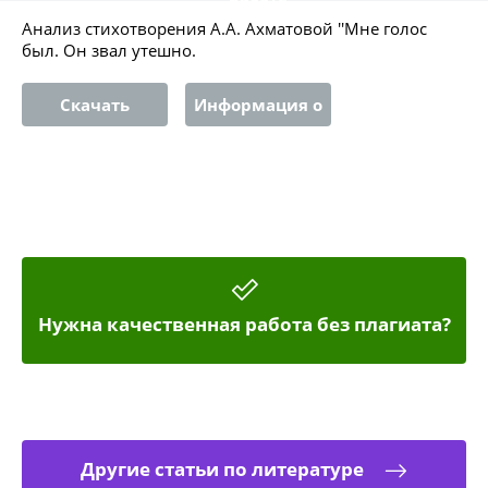
Анализ стихотворения А.А. Ахматовой ''Мне голос
был. Он звал утешно.
Скачать
Информация о
работе
Нужна качественная работа без плагиата?
Другие статьи по литературе