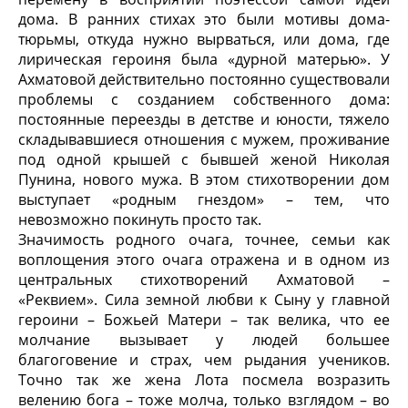
дома. В ранних стихах это были мотивы дома-
тюрьмы, откуда нужно вырваться, или дома, где
лирическая героиня была «дурной матерью». У
Ахматовой действительно постоянно существовали
проблемы с созданием собственного дома:
постоянные переезды в детстве и юности, тяжело
складывавшиеся отношения с мужем, проживание
под одной крышей с бывшей женой Николая
Пунина, нового мужа. В этом стихотворении дом
выступает «родным гнездом» – тем, что
невозможно покинуть просто так.
Значимость родного очага, точнее, семьи как
воплощения этого очага отражена и в одном из
центральных стихотворений Ахматовой –
«Реквием». Сила земной любви к Сыну у главной
героини – Божьей Матери – так велика, что ее
молчание вызывает у людей большее
благоговение и страх, чем рыдания учеников.
Точно так же жена Лота посмела возразить
велению бога – тоже молча, только взглядом – во