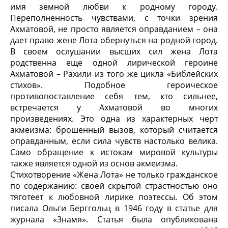
имя земной любви к родному городу.
Переполненность чувствами, с точки зрения
Ахматовой, не просто является оправданием – она
дает право жене Лота обернуться на родной город.
В своем ослушании высших сил жена Лота
родственна еще одной лирической героине
Ахматовой – Рахили из того же цикла «Библейских
стихов». Подобное героическое
противопоставление себя тем, кто сильнее,
встречается у Ахматовой во многих
произведениях. Это одна из характерных черт
акмеизма: брошенный вызов, который считается
оправданным, если сила чувств настолько велика.
Само обращение к истокам мировой культуры
также является одной из основ акмеизма.
Стихотворение «Жена Лота» не только гражданское
по содержанию: своей скрытой страстностью оно
тяготеет к любовной лирике поэтессы. Об этом
писала Ольги Берггольц в 1946 году в статье для
журнала «Знамя». Статья была опубликована