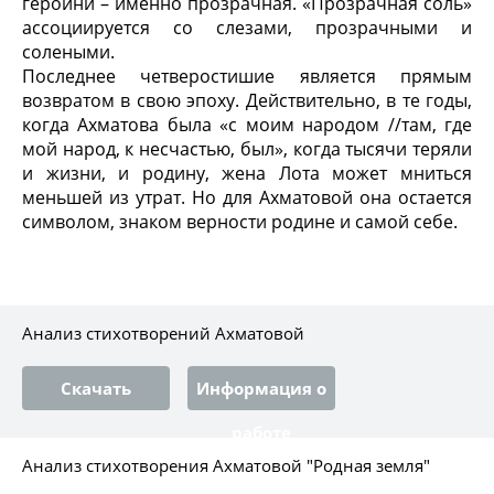
героини – именно прозрачная. «Прозрачная соль»
ассоциируется со слезами, прозрачными и
солеными.
Последнее четверостишие является прямым
возвратом в свою эпоху. Действительно, в те годы,
когда Ахматова была «с моим народом //там, где
мой народ, к несчастью, был», когда тысячи теряли
и жизни, и родину, жена Лота может мниться
меньшей из утрат. Но для Ахматовой она остается
символом, знаком верности родине и самой себе.
Анализ стихотворений Ахматовой
Скачать
Информация о
работе
Анализ стихотворения Ахматовой "Родная земля"