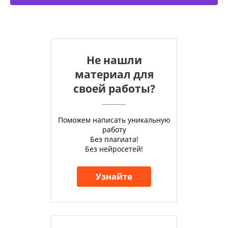
Не нашли
материал для
своей работы?
Поможем написать уникальную
работу
Без плагиата!
Без нейросетей!
Узнайте