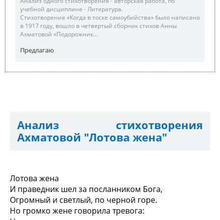
Анализ одного стихотворения - авторская работа, по
учебной дисциплине - Литература.
Стихотворение «Когда в тоске самоубийства» было написано
в 1917 году, вошло в четвертый сборник стихов Анны
Ахматовой «Подорожник...
Предлагаю
Анализ стихотворения
Ахматовой "Лотова жена"
Лотова жена
И праведник шел за посланником Бога,
Огромный и светлый, по черной горе.
Но громко жене говорила тревога: