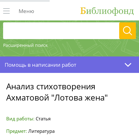
Меню
Расширенный поиск
Помощь в написании работ
Анализ стихотворения
Ахматовой "Лотова жена"
Вид работы:
Статья
Предмет:
Литература