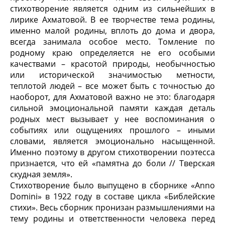
стихотворение является одним из сильнейших в
лирике Ахматовой. В ее творчестве тема родины,
именно малой родины, вплоть до дома и двора,
всегда занимала особое место. Томление по
родному краю определяется не его особыми
качествами – красотой природы, необычностью
или исторической значимостью метности,
теплотой людей – все может быть с точностью до
наоборот, для Ахматовой важно не это: благодаря
сильной эмоциональной памяти каждая деталь
родных мест вызывает у нее воспоминания о
событиях или ощущениях прошлого – иными
словами, является эмоционально насыщенной.
Именно поэтому в другом стихотворении поэтесса
признается, что ей «памятна до боли // Тверская
скудная земля».
Стихотворение было выпущено в сборнике «Anno
Domini» в 1922 году в составе цикла «Библейские
стихи». Весь сборник пронизан размышлениями на
тему родины и ответственности человека перед