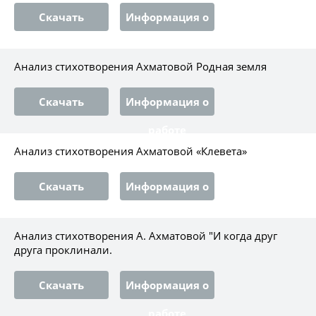
Скачать
Информация о
работе
Анализ стихотворения Ахматовой Родная земля
Скачать
Информация о
работе
Анализ стихотворения Ахматовой «Клевета»
Скачать
Информация о
работе
Анализ стихотворения А. Ахматовой "И когда друг
друга проклинали.
Скачать
Информация о
работе