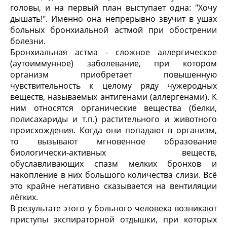
головы, и на первый план выступает одна: "Хочу
дышать!". Именно она непрерывно звучит в ушах
больных бронхиальной астмой при обострении
болезни.
Бронхиальная астма - сложное аллергическое
(аутоиммунное) заболевание, при котором
организм приобретает повышенную
чувствительность к целому ряду чужеродных
веществ, называемых антигенами (аллергенами). К
ним относятся органические вещества (белки,
полисахариды и т.п.) растительного и животного
происхождения. Когда они попадают в организм,
то вызывают мгновенное образование
биологически-активных веществ,
обуславливающих спазм мелких бронхов и
накопление в них большого количества слизи. Всё
это крайне негативно сказывается на вентиляции
лёгких.
В результате этого у больного человека возникают
приступы экспираторной отдышки, при которых