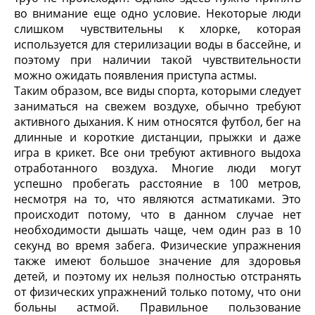
во внимание еще одно условие. Некоторые люди
слишком чувствительны к хлорке, которая
используется для стерилизации воды в бассейне, и
поэтому при наличии такой чувствительности
можно ожидать появления приступа астмы.
Таким образом, все виды спорта, которыми следует
заниматься на свежем воздухе, обычно требуют
активного дыхания. К ним относятся футбол, бег на
длинные и короткие дистанции, прыжки и даже
игра в крикет. Все они требуют активного выдоха
отработанного воздуха. Многие люди могут
успешно пробегать расстояние в 100 метров,
несмотря на то, что являются астматиками. Это
происходит потому, что в данном случае нет
необходимости дышать чаще, чем один раз в 10
секунд во время забега. Физические упражнения
также имеют большое значение для здоровья
детей, и поэтому их нельзя полностью отстранять
от физических упражнений только потому, что они
больны астмой. Правильное пользование