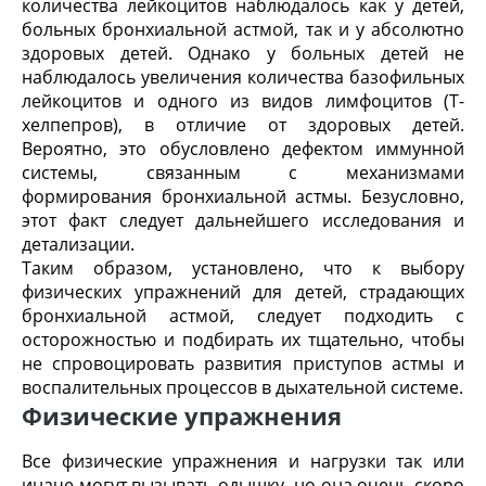
количества лейкоцитов наблюдалось как у детей,
больных бронхиальной астмой, так и у абсолютно
здоровых детей. Однако у больных детей не
наблюдалось увеличения количества базофильных
лейкоцитов и одного из видов лимфоцитов (Т-
хелпепров), в отличие от здоровых детей.
Вероятно, это обусловлено дефектом иммунной
системы, связанным с механизмами
формирования бронхиальной астмы. Безусловно,
этот факт следует дальнейшего исследования и
детализации.
Таким образом, установлено, что к выбору
физических упражнений для детей, страдающих
бронхиальной астмой, следует подходить с
осторожностью и подбирать их тщательно, чтобы
не спровоцировать развития приступов астмы и
воспалительных процессов в дыхательной системе.
Физические упражнения
Все физические упражнения и нагрузки так или
иначе могут вызывать одышку, но она очень скоро