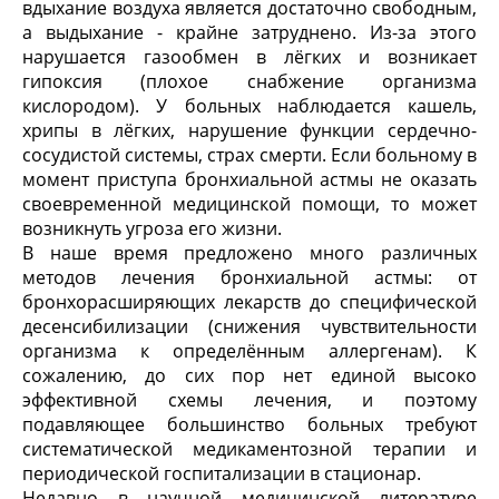
вдыхание воздуха является достаточно свободным,
а выдыхание - крайне затруднено. Из-за этого
нарушается газообмен в лёгких и возникает
гипоксия (плохое снабжение организма
кислородом). У больных наблюдается кашель,
хрипы в лёгких, нарушение функции сердечно-
сосудистой системы, страх смерти. Если больному в
момент приступа бронхиальной астмы не оказать
своевременной медицинской помощи, то может
возникнуть угроза его жизни.
В наше время предложено много различных
методов лечения бронхиальной астмы: от
бронхорасширяющих лекарств до специфической
десенсибилизации (снижения чувствительности
организма к определённым аллергенам). К
сожалению, до сих пор нет единой высоко
эффективной схемы лечения, и поэтому
подавляющее большинство больных требуют
систематической медикаментозной терапии и
периодической госпитализации в стационар.
Недавно в научной медицинской литературе