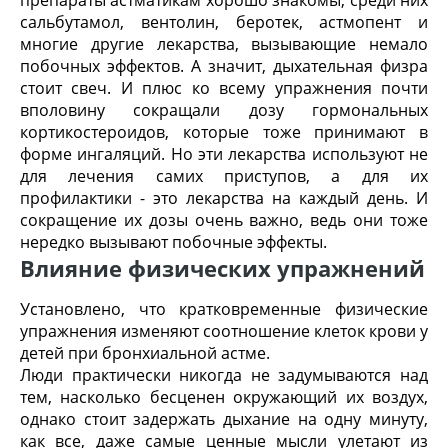
сальбутамол, вентолин, беротек, астмопент и
многие другие лекарства, вызывающие немало
побочных эффектов. А значит, дыхательная физра
стоит свеч. И плюс ко всему упражнения почти
вполовину сокращали дозу гормональных
кортикостероидов, которые тоже принимают в
форме ингаляций. Но эти лекарства используют не
для лечения самих приступов, а для их
профилактики - это лекарства на каждый день. И
сокращение их дозы очень важно, ведь они тоже
нередко вызывают побочные эффекты.
Влияние физических упражнений
Установлено, что кратковременные физические
упражнения изменяют соотношение клеток крови у
детей при бронхиальной астме.
Люди практически никогда не задумываются над
тем, насколько бесценен окружающий их воздух,
однако стоит задержать дыхание на одну минуту,
как все, даже самые ценные мысли улетают из