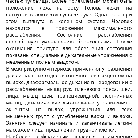
частью туловища. Более приемлемым может быть
положение, лежа на боку. Голова лежит на
согнутой в локтевом суставе руке. Одна нога при
этом вытянута в коленном суставе. Человек
находится в положении максимального
расслабления. Состояние расслабления
способствует уменьшению бронхоспазма. После
окончания приступа для облегчения состояния
показаны специальные дыхательные упражнения с
медленным полным выдохом.
В межприступном периоде применяют упражнения
для дистальных отделов конечностей с акцентом на
выдохе, диафрагмальное дыхание в чередовании с
расслаблением мышц рук, плечевого пояса, шеи,
лица, мышц шеи, трапециевидной, лестничных
мышц, динамические дыхательные упражнения с
акцентом на выдох, упражнения для всех
мышечных групп с углублением вдоха и выдоха.
Занятия следует начинать и заканчивать легким
массажем лица, предплечий, грудной клетки.
Наиболее эффективным является применение