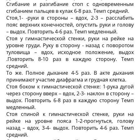
Сгибание и разгибание стоп с одновременным
сгибанием пальцев в кулак 6-8 раз. Темп средний.
Стоя,1- -руки в стороны – вдох, 2-3 – расслабить
пояс верхних конечностей, опустить руки и голову
– выдох. Повторить 4-6 раз. Темп медленный.
Стоя у гимнастической стенки, руки на рейке на
уровне груди. Руку в сторону - назад с поворотом
туловища – вдох, исходное положение, выдох
.Повторить 8-10 раз в каждую сторону. Темп
средний.
То же. Полное дыхание 4-5 раз. В акте дыхания
принимают участие диафрагма и грудная клетка.
Стоя боком к гимнастической стенке: 1-рука дугой
через сторону вверх – вдох, 2-3- наклон в сторону –
выдох. Повторить 6-8 раз в каждую сторону Темп
медленный.
Стоя спиной к гимнастической стенке, руки на
рейке на уровне пояса 1-2-прогнуться, голову
назад – вдох, 3-4- выдох. Повторить 4-6 раз. Темп
средний.