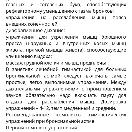
гласных и согласных букв, способствующих
рефлекторному уменьшению спазма бронхов;
упражнения на расслабления мышц пояса
внешних конечностей;
диафрагменное дыхание;
упражнения для укрепления мышц брюшного
пресса (наружных и внутренних косых мышц
живота, прямой мышцы живота), способствующие
улучшению выдоха;
массаж грудной клетки и мышц предплечья.
В занятиях лечебной гимнастикой для больных
бронхиальной астмой следует включать самые
простые, легко выполнимые упражнения. Между
дыхательными упражнениями с произношением
звуков обязательно надо включать паузу для
отдыха для расслабления мышц. Дозировка
упражнений – 4-12, темп медленный и средний.
Рекомендованные комплексы гимнастических
упражнений при бронхиальной астме.
Первый комплекс упражнений: