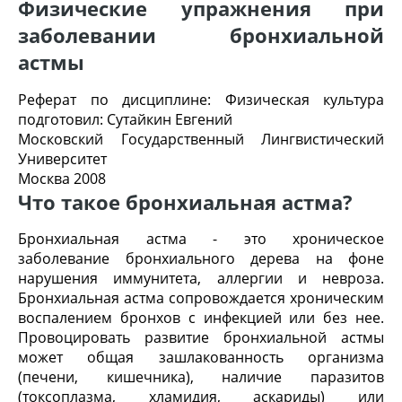
Физические упражнения при
заболевании бронхиальной
астмы
Реферат по дисциплине: Физическая культура
подготовил: Сутайкин Евгений
Московский Государственный Лингвистический
Университет
Москва 2008
Что такое бронхиальная астма?
Бронхиальная астма - это хроническое
заболевание бронхиального дерева на фоне
нарушения иммунитета, аллергии и невроза.
Бронхиальная астма сопровождается хроническим
воспалением бронхов с инфекцией или без нее.
Провоцировать развитие бронхиальной астмы
может общая зашлакованность организма
(печени, кишечника), наличие паразитов
(токсоплазма, хламидия, аскариды) или