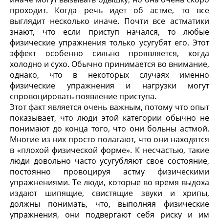
проходит. Когда речь идет об астме, то все
выглядит несколько иначе. Почти все астматики
знают, что если приступ начался, то любые
физические упражнения только усугубят его. Этот
эффект особенно сильно проявляется, когда
холодно и сухо. Обычно принимается во внимание,
однако, что в некоторых случаях именно
физические упражнения и нагрузки могут
спровоцировать появление приступа.
Этот факт является очень важным, потому что опыт
показывает, что люди этой категории обычно не
понимают до конца того, что они больны астмой.
Многие из них просто полагают, что они находятся
в «плохой физической форме». К несчастью, такие
люди довольно часто усугубляют свое состояние,
постоянно провоцируя астму физическими
упражнениями. Те люди, которые во время выдоха
издают шипящие, свистящие звуки и хрипы,
должны понимать, что, выполняя физические
упражнения, они подвергают себя риску и им