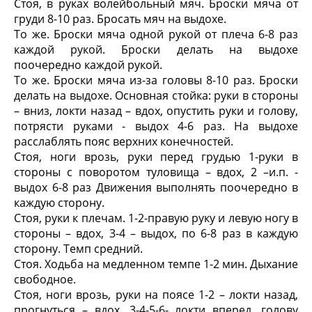
Стоя, в руках волейбольный мяч. Броски мяча от
груди 8-10 раз. Бросать мяч на выдохе.
То же. Броски мяча одной рукой от плеча 6-8 раз
каждой рукой. Броски делать на выдохе
поочередно каждой рукой.
То же. Броски мяча из-за головы 8-10 раз. Броски
делать на выдохе. Основная стойка: руки в стороны
– вниз, локти назад – вдох, опустить руки и голову,
потрясти руками - выдох 4-6 раз. На выдохе
расслаблять пояс верхних конечностей.
Стоя, ноги врозь, руки перед грудью 1-руки в
стороны с поворотом туловища – вдох, 2 –и.п. -
выдох 6-8 раз Движения выполнять поочередно в
каждую сторону.
Стоя, руки к плечам. 1-2-правую руку и левую ногу в
стороны – вдох, 3-4 – выдох, по 6-8 раз в каждую
сторону. Темп средний.
Стоя. Ходьба на медленном темпе 1-2 мин. Дыхание
свободное.
Стоя, ноги врозь, руки на поясе 1-2 – локти назад,
прогнуться – вдох, 3-4-5-6- локти вперед, голову