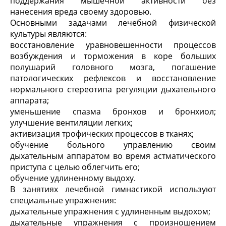
поддержания мышечной активности без
нанесения вреда своему здоровью.
Основными задачами лечебной физической
культуры являются:
восстановление уравновешенности процессов
возбуждения и торможения в коре больших
полушарий головного мозга, погашение
патологических рефлексов и восстановление
нормального стереотипа регуляции дыхательного
аппарата;
уменьшение спазма бронхов и бронхиол;
улучшение вентиляции легких;
активизация трофических процессов в тканях;
обучение больного управлению своим
дыхательным аппаратом во время астматического
приступа с целью облегчить его;
обучение удлиненному выдоху.
В занятиях лечебной гимнастикой используют
специальные упражнения:
дыхательные упражнения с удлиненным выдохом;
дыхательные упражнения с произношением