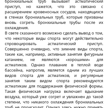
бронхиальных труб вызывает астматический
приступ, но кажется, что это связано с
расширением кровеносных сосудов, находящихся
в стенках бронхиальных труб, которые призваны
вновь согреть бронхиальные трубы после их
охлаждения.
В свете сказанного возможно сделать вывод о том,
что некоторые виды спорта могут действительно
спровоцировать астматический приступ.
Совершенно очевидно, что зимние виды спорта,
такие как, например, активные занятия фигурным
катанием, не являются «хорошими» для
астматиков. Однако плавание в теплой воде
бассейна, напротив, является одним из лучших
видов спорта для астматиков, и регулярные
занятия таким видом спорта рекомендуются
астматикам для поддержания физической формы.
Такая физическая нагрузка включает вдыхание
воздуха, который уже согрет и увлажнен до такой
степени, что никакого охлаждения бронхиальных
труб не происходит. Однако здесь нужно принять