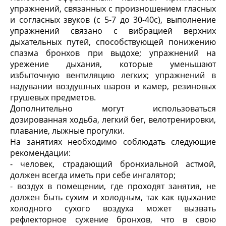
упражнений, связанных с произношением гласных
и согласных звуков (с 5-7 до 30-40с), выполнение
упражнений связано с вибрацией верхних
дыхательных путей, способствующей понижению
спазма бронхов при выдохе; упражнений на
урежение дыхания, которые уменьшают
избыточную вентиляцию легких; упражнений в
надувании воздушных шаров и камер, резиновых
грушевых предметов.
Дополнительно могут использоваться
дозированная ходьба, легкий бег, велотренировки,
плавание, лыжные прогулки.
На занятиях необходимо соблюдать следующие
рекомендации:
- человек, страдающий бронхиальной астмой,
должен всегда иметь при себе ингалятор;
- воздух в помещении, где проходят занятия, не
должен быть сухим и холодным, так как вдыхание
холодного сухого воздуха может вызвать
рефлекторное сужение бронхов, что в свою