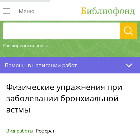
Меню
Расширенный поиск
Помощь в написании работ
Физические упражнения при
заболевании бронхиальной
астмы
Вид работы:
Реферат