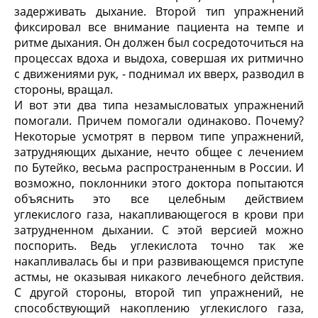
задерживать дыхание. Второй тип упражнений
фиксировал все внимание пациента на темпе и
ритме дыхания. Он должен был сосредоточиться на
процессах вдоха и выдоха, совершая их ритмично
с движениями рук, - поднимал их вверх, разводил в
стороны, вращал.
И вот эти два типа незамысловатых упражнений
помогали. Причем помогали одинаково. Почему?
Некоторые усмотрят в первом типе упражнений,
затрудняющих дыхание, нечто общее с лечением
по Бутейко, весьма распространенным в России. И
возможно, поклонники этого доктора попытаются
объяснить это все целебным действием
углекислого газа, накапливающегося в крови при
затрудненном дыхании. С этой версией можно
поспорить. Ведь углекислота точно так же
накапливалась бы и при развивающемся приступе
астмы, не оказывая никакого лечебного действия.
С другой стороны, второй тип упражнений, не
способствующий накоплению углекислого газа,