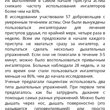
Их выполнение в самом начале приступа астмы
снижало частоту использования ингаляторов
более чем на 80%.
В исследовании участвовали 57 добровольцев с
умеренным течением астмы. Они были вынуждены
пользоваться ингаляторами для лечения
приступов удушья, по крайней мере, четыре раза в
неделю. Всем им предложили в начале каждого
приступа не хвататься сразу за ингалятор, а
попытаться сделать несколько дыхательных
упражнений. Если они не помогали в течение 3-5
минут, можно было воспользоваться привычным
ингалятором. Больных наблюдали 28 недель, и за
это время они стали пользоваться ингалятором
меньше на 86%, чем до начала исследования.
Ученые предлагали пациентам использовать два
типа дыхательных упражнений. При первом типе
предлагалось как бы затруднить дыхание с
помощью самых разных упражнений. Можно было
дышать через нос, дышать поверхностно (это
называется гиповентиляцией) или просто