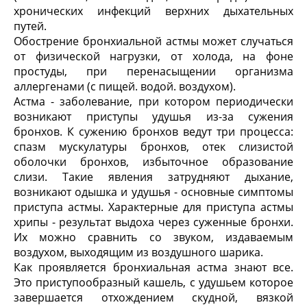
хронических инфекций верхних дыхательных
путей.
Обострение бронхиальной астмы может случаться
от физической нагрузки, от холода, на фоне
простуды, при перенасыщении организма
аллергенами (с пищей. водой. воздухом).
Астма - заболевание, при котором периодически
возникают приступы удушья из-за сужения
бронхов. К сужению бронхов ведут три процесса:
спазм мускулатуры бронхов, отек слизистой
оболочки бронхов, избыточное образование
слизи. Такие явления затрудняют дыхание,
возникают одышка и удушья - основные симптомы
приступа астмы. Характерные для приступа астмы
хрипы - результат выдоха через суженные бронхи.
Их можно сравнить со звуком, издаваемым
воздухом, выходящим из воздушного шарика.
Как проявляется бронхиальная астма знают все.
Это приступообразный кашель, с удушьем которое
завершается отхождением скудной, вязкой