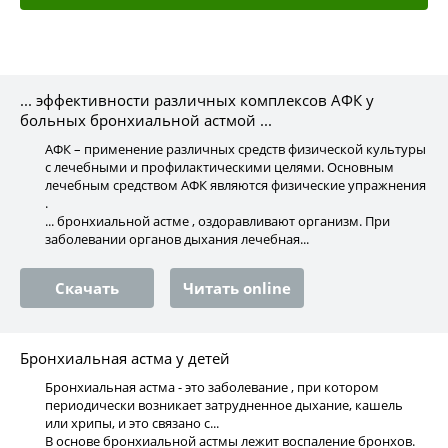
... эффективности различных комплексов АФК у
больных бронхиальной астмой ...
АФК – применение различных средств физической культуры
с лечебными и профилактическими целями. Основным
лечебным средством АФК являются физические упражнения
.
... бронхиальной астме , оздоравливают организм. При
заболевании органов дыхания лечебная...
Скачать
Читать online
Бронхиальная астма у детей
Бронхиальная астма - это заболевание , при котором
периодически возникает затрудненное дыхание, кашель
или хрипы, и это связано с...
В основе бронхиальной астмы лежит воспаление бронхов.