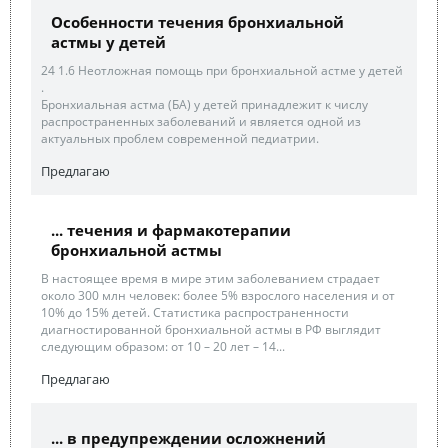
Особенности течения бронхиальной
астмы у детей
24 1.6 Неотложная помощь при бронхиальной астме у детей
.
Бронхиальная астма (БА) у детей принадлежит к числу
распространенных заболеваний и является одной из
актуальных проблем современной педиатрии.
Предлагаю
... течения и фармакотерапии
бронхиальной астмы
В настоящее время в мире этим заболеванием страдает
около 300 млн человек: более 5% взрослого населения и от
10% до 15% детей. Статистика распространенности
диагностированной бронхиальной астмы в РФ выглядит
следующим образом: от 10 – 20 лет – 14...
Предлагаю
... в предупреждении осложнений