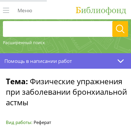
Меню
Расширенный поиск
Помощь в написании работ
Тема:
Физические упражнения
при заболевании бронхиальной
астмы
Вид работы:
Реферат