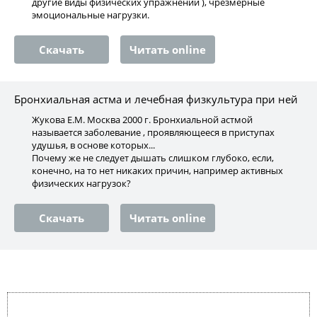
другие виды физических упражнений ), чрезмерные
эмоциональные нагрузки.
Скачать
Читать online
Бронхиальная астма и лечебная физкультура при ней
Жукова Е.М. Москва 2000 г. Бронхиальной астмой
называется заболевание , проявляющееся в приступах
удушья, в основе которых...
Почему же не следует дышать слишком глубоко, если,
конечно, на то нет никаких причин, например активных
физических нагрузок?
Скачать
Читать online