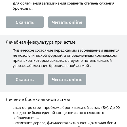
Для облегчения запоминания сравнить степень сужения
бронхов с...
Скачать
Читать online
Лечебная физкультура при астме
Физическое состояние перед самим заболеванием является
не нозологической формой, а определенным комплексом
признаков, которые свидетельствуют о потенциальной
угрозе заболевания бронхиальной астмой .
Скачать
Читать online
Лечение бронхиальной астмы
...как остро стоит проблема бронхиальной астмы (БА). До 90-
х годов не было единой концепции этого сложного
заболевания ...
...сжигания дерева, физическая активность (включая бег и