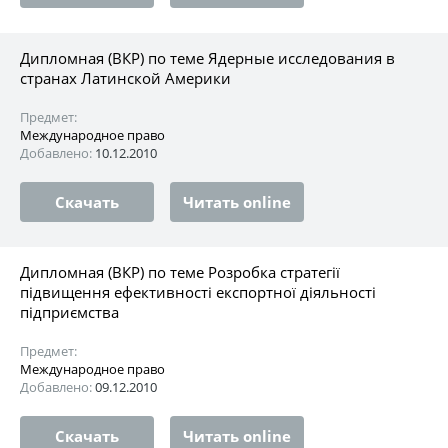
Дипломная (ВКР) по теме Ядерные исследования в
странах Латинской Америки
Предмет:
Международное право
Добавлено:
10.12.2010
Скачать
Читать online
Дипломная (ВКР) по теме Розробка стратегії
підвищення ефективності експортної діяльності
підприємства
Предмет:
Международное право
Добавлено:
09.12.2010
Скачать
Читать online