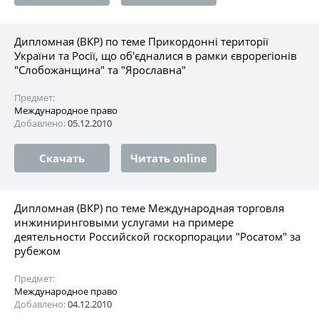
Дипломная (ВКР) по теме Прикордонні території
України та Росії, що об'єдналися в рамки єврорегіонів
"Слобожанщина" та "Ярославна"
Предмет:
Международное право
Добавлено:
05.12.2010
Скачать
Читать online
Дипломная (ВКР) по теме Международная торговля
инжиниринговыми услугами на примере
деятельности Российской госкорпорации "Росатом" за
рубежом
Предмет:
Международное право
Добавлено:
04.12.2010