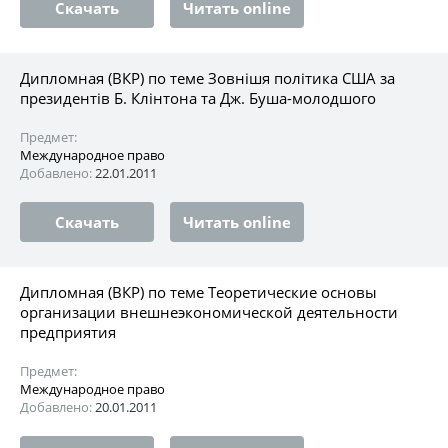
Скачать
Читать online
Дипломная (ВКР) по теме Зовнішя політика США за
президентів Б. Клінтона та Дж. Буша-молодшого
Предмет:
Международное право
Добавлено:
22.01.2011
Скачать
Читать online
Дипломная (ВКР) по теме Теоретические основы
организации внешнеэкономической деятельности
предприятия
Предмет:
Международное право
Добавлено:
20.01.2011