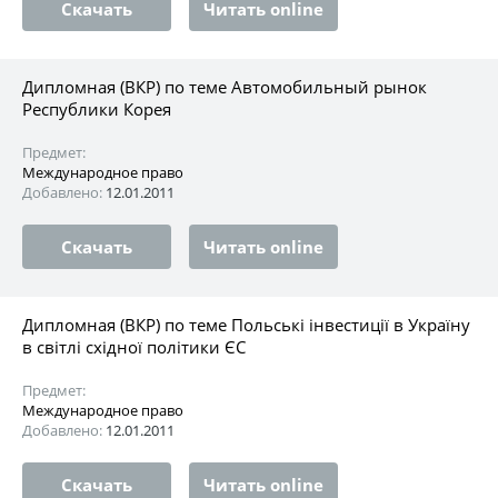
Скачать
Читать online
Дипломная (ВКР) по теме Автомобильный рынок
Республики Корея
Предмет:
Международное право
Добавлено:
12.01.2011
Скачать
Читать online
Дипломная (ВКР) по теме Польські інвестиції в Україну
в світлі східної політики ЄС
Предмет:
Международное право
Добавлено:
12.01.2011
Скачать
Читать online