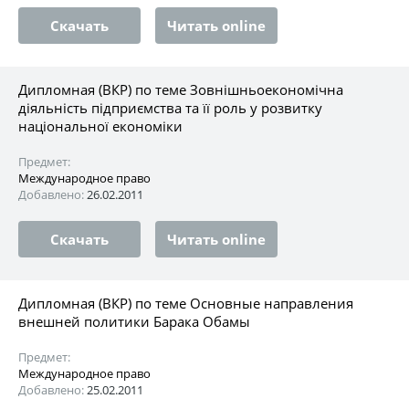
Скачать
Читать online
Дипломная (ВКР) по теме Зовнішньоекономічна
діяльність підприємства та її роль у розвитку
національної економіки
Предмет:
Международное право
Добавлено:
26.02.2011
Скачать
Читать online
Дипломная (ВКР) по теме Основные направления
внешней политики Барака Обамы
Предмет:
Международное право
Добавлено:
25.02.2011