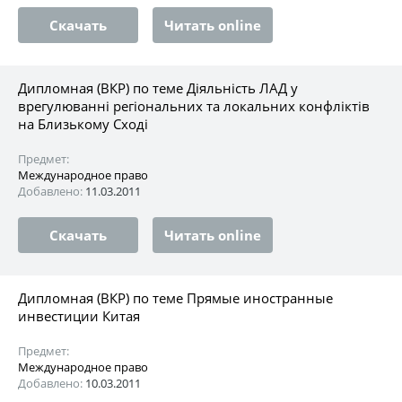
Скачать
Читать online
Дипломная (ВКР) по теме Діяльність ЛАД у
врегулюванні регіональних та локальних конфліктів
на Близькому Сході
Предмет:
Международное право
Добавлено:
11.03.2011
Скачать
Читать online
Дипломная (ВКР) по теме Прямые иностранные
инвестиции Китая
Предмет:
Международное право
Добавлено:
10.03.2011