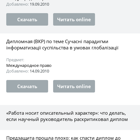
Добавлено:
19.09.2010
Скачать
Читать online
Дипломная (ВКР) по теме Сучасні парадигми
інформатизації суспільства в умовах глобалізації
Предмет:
Международное право
Добавлено:
14.09.2010
Скачать
Читать online
«Работа носит описательный характер»: что делать,
если научный руководитель раскритиковал диплом
Предзащита прошла плохо: как спасти диплом до