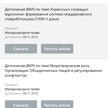
Дипломная (ВКР) по теме Українсько-словацькі
відносини: формування системи міждержавного
співробітництва (1990-ті роки)
Предмет:
Международное право
Добавлено:
09.11.2010
Скачать
Читать online
Дипломная (ВКР) по теме Миротворческая роль
Организации Объединенных Наций в регулировании
конфликтов
Предмет:
Международное право
Добавлено:
06.11.2010
Скачать
Читать online