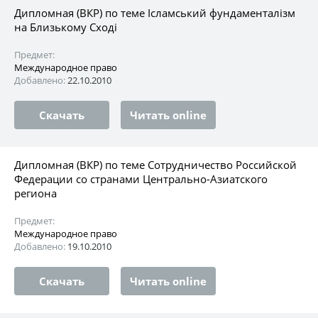
Дипломная (ВКР) по теме Ісламський фундаменталізм
на Близькому Сході
Предмет:
Международное право
Добавлено:
22.10.2010
Скачать
Читать online
Дипломная (ВКР) по теме Сотрудничество Российской
Федерации со странами Центрально-Азиатского
региона
Предмет:
Международное право
Добавлено:
19.10.2010
Скачать
Читать online