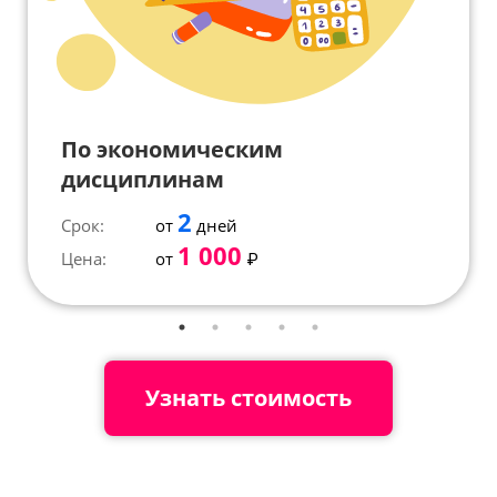
По экономическим
дисциплинам
2
Срок:
от
дней
1 000
Цена:
от
₽
Узнать стоимость