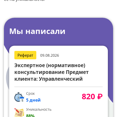
Мы написали
Реферат
09.08.2026
Экспертное (нормативное)
консультирование Предмет
клиента: Управленческий
консалтинг
Срок
820 ₽
5 дней
Уникальность
88%