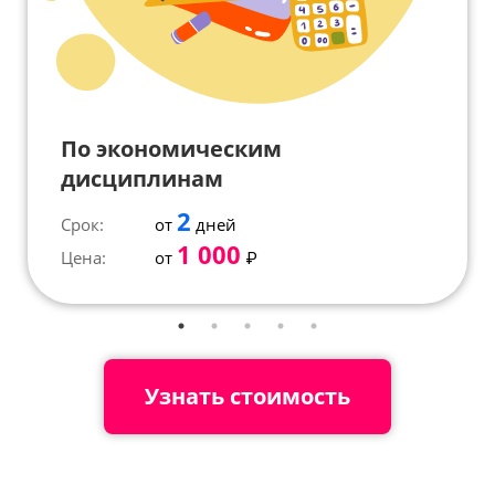
По экономическим
дисциплинам
2
Срок:
от
дней
1 000
Цена:
от
₽
Узнать стоимость