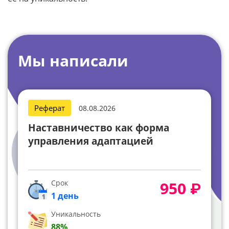
Мы написали
Реферат
08.08.2026
Наставничество как форма
управления адаптацией
Срок
950 ₽
1 день
Уникальность
88%