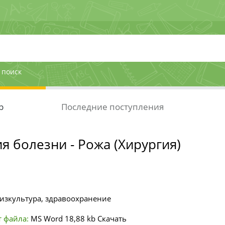
 поиск
р
Последние поступления
я болезни - Рожа (Хирургия)
изкультура, здравоохранение
 файла:
MS Word
18,88 kb
Скачать