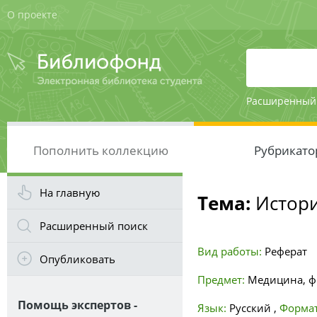
О проекте
Расширенный
Пополнить коллекцию
Рубрикато
На главную
Тема:
Истори
Расширенный поиск
Вид работы:
Реферат
Опубликовать
Предмет:
Медицина, ф
Помощь экспертов -
Язык:
Русский
,
Формат