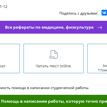
1-12
Поделись с друзьями:
Все рефераты по медицине, физкультуре
рат
Читать текст online
За
*Пом
имость помощи в написании студенческой работы.
Помощь в написании работы, которую точно при