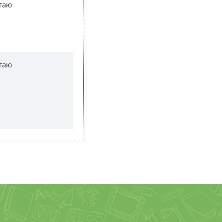
гаю
гаю