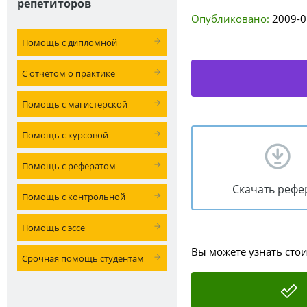
репетиторов
Опубликовано:
2009-0
Помощь с дипломной
С отчетом о практике
Помощь с магистерской
Помощь с курсовой
Помощь с рефератом
Скачать рефе
Помощь с контрольной
Помощь с эссе
Вы можете узнать сто
Срочная помощь студентам