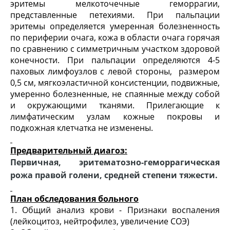
эритемы мелкоточечные геморрагии,
представленные петехиями. При пальпации
эритемы определяется умеренная болезненность
по периферии очага, кожа в области очага горячая
по сравнению с симметричным участком здоровой
конечности. При пальпации определяются 4-5
паховых лимфоузлов с левой стороны, размером
0,5 см, мягкоэластичной консистенции, подвижные,
умеренно болезненные, не спаянные между собой
и окружающими тканями. Прилегающие к
лимфатическим узлам кожные покровы и
подкожная клетчатка не изменены.
Предварительный диагоз:
Первичная, эритематозно-геморрагическая
рожа правой голени, средней степени тяжести.
План обследования больного
1. Общий анализ крови - Признаки воспаления
(лейкоцитоз, нейтрофилез, увеличение СОЭ)