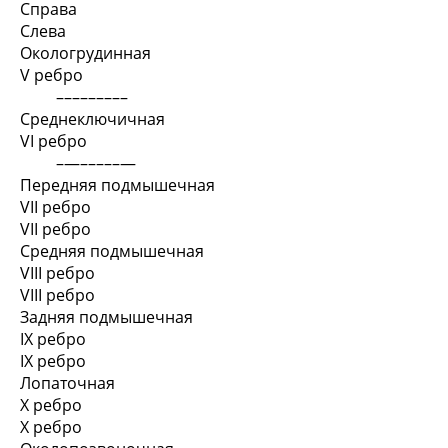
Справа
Слева
Окологрудинная
V ребро
–––––––––
Среднеключичная
VI ребро
–—–––––—
Передняя подмышечная
VII ребро
VII ребро
Средняя подмышечная
VIII ребро
VIII ребро
Задняя подмышечная
IX ребро
IX ребро
Лопаточная
X ребро
X ребро