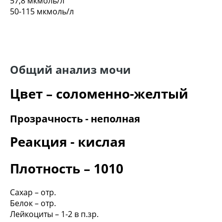
57,8 мкмоль/л
50-115 мкмоль/л
Общий анализ мочи
Цвет – соломенно-желтый
Прозрачность - неполная
Реакция - кислая
Плотность – 1010
Сахар – отр.
Белок – отр.
Лейкоциты – 1-2 в п.зр.