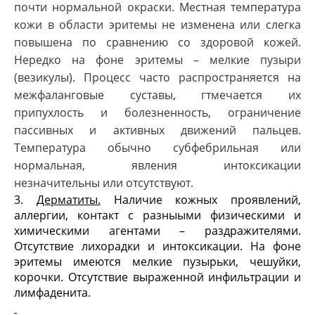
почти нормальной окраски. Местная температура
кожи в области эритемы не изменена или слегка
повышена по сравнению со здоровой кожей.
Нередко на фоне эритемы – мелкие пузыри
(везикулы). Процесс часто распространяется на
межфаланговые суставы, гтмечается их
припухлость и болезненность, ограничение
пассивных и активных движений пальцев.
Температура обычно субфебрильная или
нормальная, явления интоксикации
незначительны или отсутствуют.
3.
Дерматиты.
Наличие кожных проявлений,
аллергии, контакт с разныыми физическими и
химическими агентами – раздражителями.
Отсутствие лихорадки и интоксикации. На фоне
эритемы имеются мелкие пузырьки, чешуйки,
корочки. Отсутствие выраженной инфильтрации и
лимфаденита.