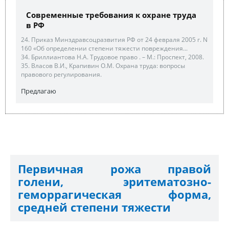
Современные требования к охране труда
в РФ
24. Приказ Минздравсоцразвития РФ от 24 февраля 2005 г. N
160 «Об определении степени тяжести повреждения...
34. Бриллиантова Н.А. Трудовое право . – М.: Проспект, 2008.
35. Власов В.И., Крапивин О.М. Охрана труда: вопросы
правового регулирования.
Предлагаю
Первичная рожа правой
голени, эритематозно-
геморрагическая форма,
средней степени тяжести