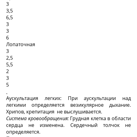
3
3,5
6,5
3
3
6
Лопаточная
3
2,5
5,5
2
3
5
Аускультация легких: При аускультации над
легкими определяется везикулярное дыхание.
Хрипов, крепитация не выслушивается.
Система кровообращения:
Грудная клетка в области
сердца не изменена. Сердечный толчок не
определяется.