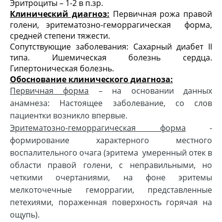
Эритроциты – 1-2 в п.зр.
Клинический диагноз:
Первичная рожа правой
голени, эритематозно-геморрагическая форма,
средней степени тяжести.
Сопутствующие заболевания: Сахарный диабет II
типа. Ишемическая болезнь сердца.
Гипертоническая болезнь.
Обоснование клинического диагноза:
Первичная форма
– на основании данных
анамнеза: Настоящее заболевание, со слов
пациентки возникло впервые.
Эритематозно-геморрагическая форма
-
формирование характерного местного
воспалительного очага (эритема умеренный отек в
области правой голени, с неправильными, но
четкими очертаниями, на фоне эритемы
мелкоточечные геморрагии, представленные
петехиями, пораженная поверхность горячая на
ощупь).