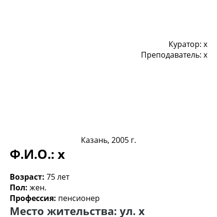
Куратор: x
Преподаватель: x
Казань, 2005 г.
Ф.И.О.:
x
Возраст:
75 лет
Пол:
жен.
Профессия:
пенсионер
Место жительства: ул. x