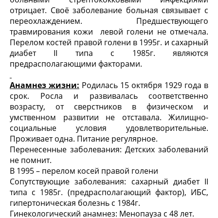
отрицает. Своё заболевание больная связывает с
переохлаждением. Предшествующего
травмирования кожи левой голени не отмечала.
Перелом костей правой голени в 1995г. и сахарный
диабет II типа с 1985г. являются
предрасполагающими факторами.
Анамнез жизни:
Родилась 15 октября 1929 года в
срок. Росла и развивалась соответственно
возрасту, от сверстников в физическом и
умственном развитии не отставала. Жилищно-
социальные условия удовлетворительные.
Проживает одна. Питание регулярное.
Перенесенные заболевания: Детских заболеваний
не помнит.
В 1995 – перелом косей правой голени
Сопутствующие заболевания: сахарный диабет II
типа с 1985г. (предрасполагающий фактор), ИБС,
гипертоническая болезнь с 1984г.
Гинекологический анамнез: Менопауза с 48 лет.