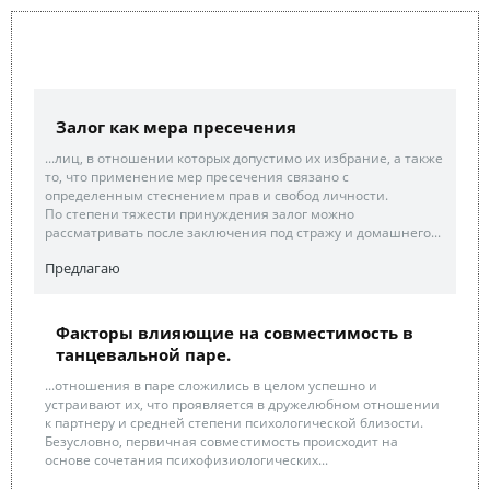
Залог как мера пресечения
...лиц, в отношении которых допустимо их избрание, а также
то, что применение мер пресечения связано с
определенным стеснением прав и свобод личности.
По степени тяжести принуждения залог можно
рассматривать после заключения под стражу и домашнего...
Предлагаю
Факторы влияющие на совместимость в
танцевальной паре.
...отношения в паре сложились в целом успешно и
устраивают их, что проявляется в дружелюбном отношении
к партнеру и средней степени психологической близости.
Безусловно, первичная совместимость происходит на
основе сочетания психофизиологических...