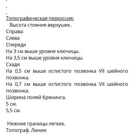
Топографическая перкуссия:
Высота стояния верхушек.
Справа
Слева
Спереди
На 3 см выше уровня ключицы.
На 3,5 см выше уровня ключицы.
Сзади
На 0,5 см выше остистого позвонка VII шейного
позвонка.
На 0,7 см выше остистого позвонка VII шейного
позвонка.
Ширина полей Кренинга.
5 см.
5,5 см.
Нижние границы легких.
Топограф. Линии