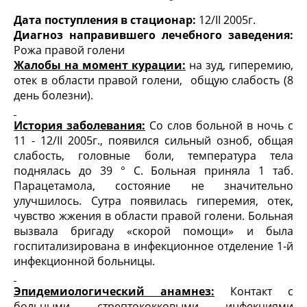
Дата поступления в стационар:
12/II 2005г.
Диагноз направившего лечебного заведения:
Рожа правой голени
Жалобы на момент курации:
на зуд, гиперемию,
отек в области правой голени, общую слабость (8
день болезни).
История заболевания:
Со слов больной в ночь с
11 - 12/II 2005г., появился сильный озноб, общая
слабость, головные боли, температура тела
поднялась до 39 ° C. Больная приняла 1 таб.
Парацетамола, состояние не значительно
улучшилось. Сутра появилась гиперемия, отек,
чувство жжения в области правой голени. Больная
вызвала бригаду «скорой помощи» и была
госпитализирована в инфекционное отделение 1-й
инфекционной больницы.
Эпидемиологический анамнез:
Контакт с
больными стрептококковыми инфекциями