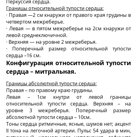
Перкуссия сердца.
Границы относительной тупости сердца:
· Правая —2 см кнаружи от правого края грудины в
четвертом межреберье.
· Левая — в пятом межреберье на 2см кнаружи от
левой среднеключичной.
· Верхняя — на уровне 2 межреберья.
· Поперечный размер относительной тупости
сердца –16 см.
Конфигурация относительной тупости
сердца – митральная.
Границы абсолютной тупости сердца:
Правая – по правому краю грудины.
Левая – 1см кнутри от левой границы
относительной тупости сердца. Верхняя – на
уровне 3 межреберья. Поперечный размер
абсолютной тупости сердца – 10см.
Тоны сердца ритмичные, ясные, шумов нет; акцент
II тона на легочной артерии. Пульс 54 удара в мин,