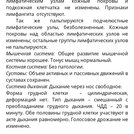
лимфатическим узлам кожные покровы и
подкожная клетчатка не изменены. Признаки
лимфангита отсутствуют.
Так же пальпируются подчелюстные
лимфатические узлы, безболезненные. Кожные
покровы над областью лимфатических узлов не
изменены; остальные группы лимфатических узлов
не пальпируются.
Мышечная система:
Общее развитие мышечной
системы хорошее. Тонус мышц нормальный.
Костная система:
Без патологии.
Суставы:
Объем активных и пассивных движений в
суставах сохранен.
Система дыхания:
Дыхание через нос свободное.
Форма грудной клетки – цилиндрическая,
деформаций нет. Тип дыхания – смешанный с
преобладанием грудного дыхания. ЧДД – 20 в
минуту. Обе половины грудной клетки участвуют в
акте дыхания равномерно. Голосовое дрожание не
изменено.