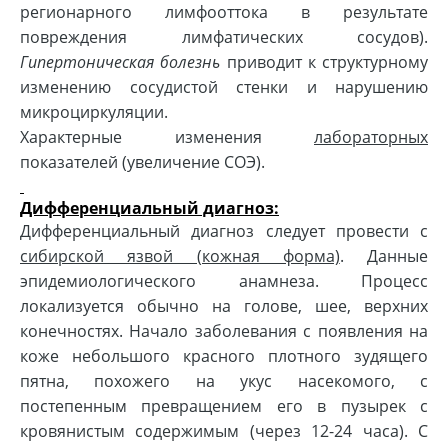
регионарного лимфооттока в результате
повреждения лимфатических сосудов).
Гипертоническая болезнь
приводит к структурному
изменению сосудистой стенки и нарушению
микроциркуляции.
Характерные изменения
лабораторных
показателей (увеличение СОЭ).
Дифференциальный диагноз:
Дифференциальный диагноз следует провести с
сибирской язвой (кожная форма)
. Данные
эпидемиологического анамнеза. Процесс
локализуется обычно на голове, шее, верхних
конечностях. Начало заболевания с появления на
коже небольшого красного плотного зудящего
пятна, похожего на укус насекомого, с
постепенным превращением его в пузырек с
кровянистым содержимым (через 12-24 часа). С