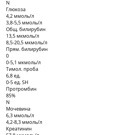
N
Глюкоза
4,2 ммоль/л
3,8-5,5 ммоль/л
Общ. билирубин
13,5 мкмоль/л
8,5-20,5 мкмоль/л
Прям. билирубин
0
0-5,1 мкмоль/л
Тимол. проба
6,8 ед.
0-5 ед. SH
Протромбин
85%
N
Мочевина
6,3 ммоль/л
4,2-8,3 ммоль/л
Креатинин