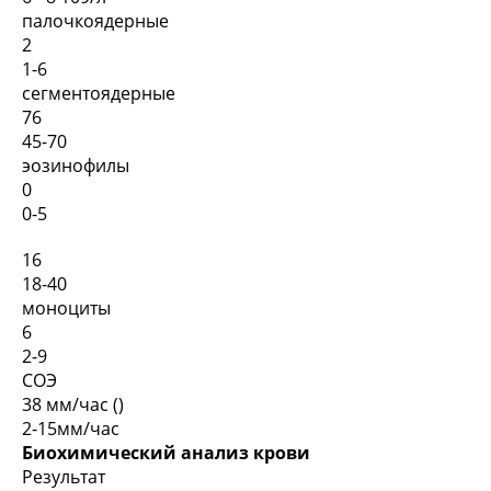
палочкоядерные
2
1-6
сегментоядерные
76
45-70
эозинофилы
0
0-5
16
18-40
моноциты
6
2-9
СОЭ
38 мм/час (­)
2-15мм/час
Биохимический анализ крови
Результат