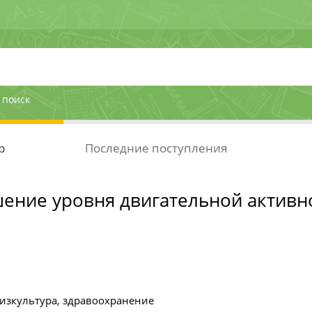
 поиск
р
Последние поступления
ние уровня двигательной активн
изкультура, здравоохранение