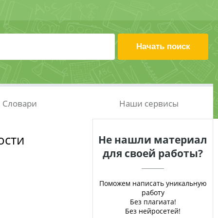
Словари
Наши сервисы
ости
Не нашли материал
для своей работы?
Поможем написать уникальную
работу
Без плагиата!
Без нейросетей!