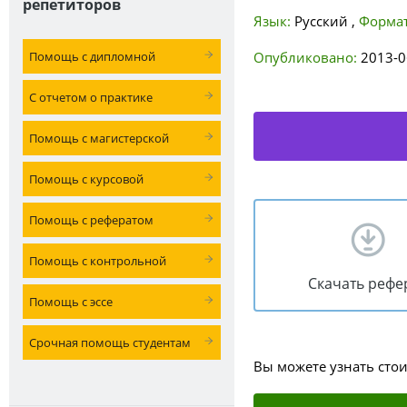
репетиторов
Язык:
Русский
,
Формат
Помощь с дипломной
Опубликовано:
2013-0
С отчетом о практике
Помощь с магистерской
Помощь с курсовой
Помощь с рефератом
Помощь с контрольной
Скачать рефе
Помощь с эссе
Срочная помощь студентам
Вы можете узнать сто