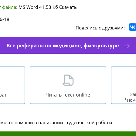
 файла:
MS Word
41,53 Кб
Скачать
6-18
Поделись с друзьями:
Все рефераты по медицине, физкультуре
рат
Читать текст online
За
*Пом
имость помощи в написании студенческой работы.