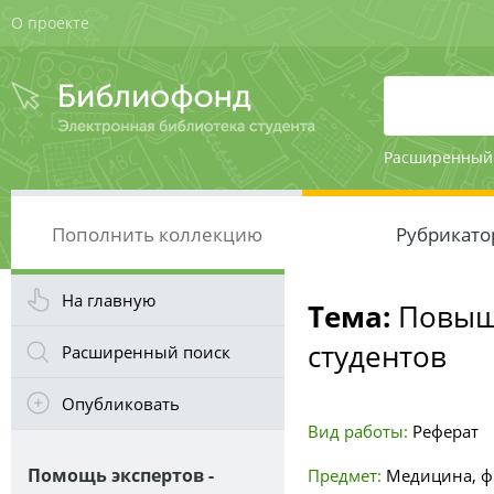
О проекте
Расширенный
Пополнить коллекцию
Рубрикато
На главную
Тема:
Повыше
студентов
Расширенный поиск
Опубликовать
Вид работы:
Реферат
Помощь экспертов -
Предмет:
Медицина, ф