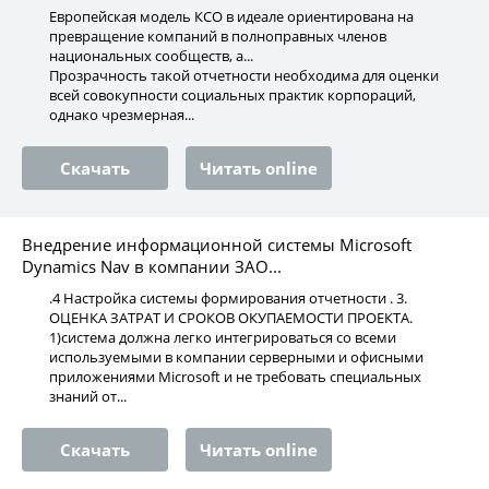
Европейская модель КСО в идеале ориентирована на
превращение компаний в полноправных членов
национальных сообществ, а...
Прозрачность такой отчетности необходима для оценки
всей совокупности социальных практик корпораций,
однако чрезмерная...
Скачать
Читать online
Внедрение информационной системы Microsoft
Dynamics Nav в компании ЗАО...
.4 Настройка системы формирования отчетности . 3.
ОЦЕНКА ЗАТРАТ И СРОКОВ ОКУПАЕМОСТИ ПРОЕКТА.
1)cистема должна легко интегрироваться со всеми
используемыми в компании серверными и офисными
приложениями Microsoft и не требовать специальных
знаний от...
Скачать
Читать online