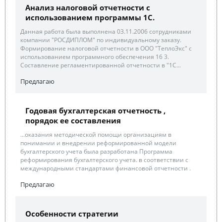
Анализ налоговой отчетности с
использованием программы 1С.
Данная работа была выполнена 03.11.2006 сотрудниками
компании "РОСДИПЛОМ" по индивидуальному заказу.
Формирование налоговой отчетности в ООО "ТеплоЭкс" с
использованием программного обеспечения 16 3.
Составление регламентированной отчетности в "1С...
Предлагаю
Годовая бухгалтерская отчетность ,
порядок ее составления
...оказания методической помощи организациям в
понимании и внедрении реформированной модели
бухгалтерского учета была разработана Программа
реформирования бухгалтерского учета. в соответствии с
международными стандартами финансовой отчетности .
Предлагаю
Особенности стратегии