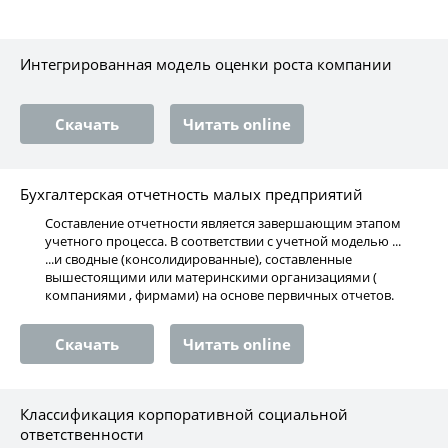
Интегрированная модель оценки роста компании
Скачать
Читать online
Бухгалтерская отчетность малых предприятий
Составление отчетности является завершающим этапом
учетного процесса. В соответствии с учетной моделью ...
...и сводные (консолидированные), составленные
вышестоящими или материнскими организациями (
компаниями , фирмами) на основе первичных отчетов.
Скачать
Читать online
Классификация корпоративной социальной
ответственности