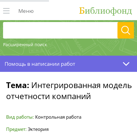
Меню
Расширенный поиск
Помощь в написании работ
Тема:
Интегрированная модель
отчетности компаний
Вид работы:
Контрольная работа
Предмет:
Эктеория