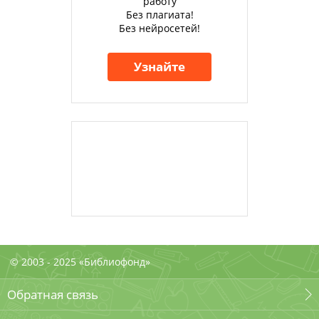
работу
Без плагиата!
Без нейросетей!
Узнайте
© 2003 - 2025 «Библиофонд»
Обратная связь