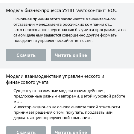
Модель бизнес-процесса УУПП "Автоконтакт" ВОС
Основная причина этого заключается в значительном
отставании менеджмента российских компаний от...
...это неосознанно: персонал как бы учится программе, а на
самом деле ему задаются совершенно другие форматы
поведения и управленческой отчетности .
Скачать
Читать online
Модели взаимодействия управленческого и
финансового учета
Существуют различные модели взаимодействия,
предложенные разными авторами. В этой курсовой работе
мы...
Инвестор-акционер на основе анализа такой отчетности
принимает решения о том, покупать, продавать или
держать акции определенной компании .
Скачать
Читать online