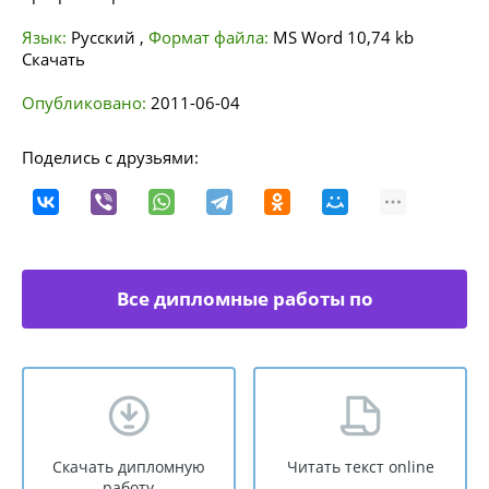
Язык:
Русский
,
Формат файла:
MS Word
10,74 kb
Скачать
Опубликовано:
2011-06-04
Поделись с друзьями:
Все дипломные работы по
информационному обеспечению
Скачать дипломную
Читать текст online
работу