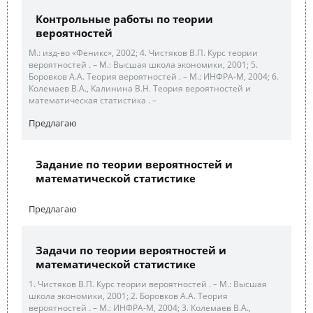
Контрольные работы по теории
вероятностей
М.: изд-во «Феникс», 2002; 4. Чистяков В.П. Курс теории
вероятностей . – М.: Высшая школа экономики, 2001; 5.
Боровков А.А. Теория вероятностей . – М.: ИНФРА-М, 2004; 6.
Колемаев В.А., Калинина В.Н. Теория вероятностей и
математическая статистика . –
Предлагаю
Задание по теории вероятностей и
математической статистике
Предлагаю
Задачи по теории вероятностей и
математической статистике
1. Чистяков В.П. Курс теории вероятностей . – М.: Высшая
школа экономики, 2001; 2. Боровков А.А. Теория
вероятностей . – М.: ИНФРА-М, 2004; 3. Колемаев В.А.,