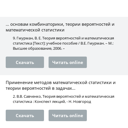
... основам комбинаторики, теории вероятностей и
математической статистики
9. Гмурман, В. Е. Теория вероятностей и математическая
статистика [Текст]: учебное пособие / В.Е. Гмурман. – М.:
Высшее образование, 2006. –
Скачать
Читать online
Применение методов математической статистики и
теории вероятностей в задачах...
2. В.В. Савченко, Теория вероятностей и математическая
статистика : Конспект лекций, - Н. Новгород
Скачать
Читать online