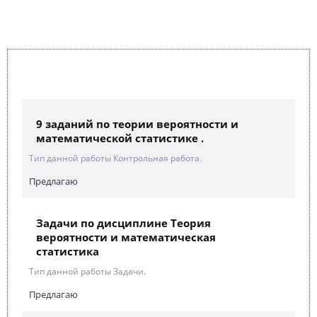
9 заданий по теории вероятности и
математической статистике .
Тип данной работы Контрольная работа.
Предлагаю
Задачи по дисциплине Теория
вероятности и математическая
статистика
Тип данной работы Задачи.
Предлагаю