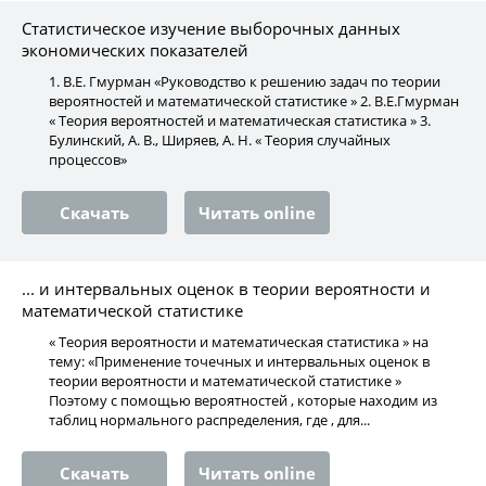
Статистическое изучение выборочных данных
экономических показателей
1. В.Е. Гмурман «Руководство к решению задач по теории
вероятностей и математической статистике » 2. В.Е.Гмурман
« Теория вероятностей и математическая статистика » 3.
Булинский, А. В., Ширяев, А. Н. « Теория случайных
процессов»
Скачать
Читать online
... и интервальных оценок в теории вероятности и
математической статистике
« Теория вероятности и математическая статистика » на
тему: «Применение точечных и интервальных оценок в
теории вероятности и математической статистике »
Поэтому с помощью вероятностей , которые находим из
таблиц нормального распределения, где , для...
Скачать
Читать online