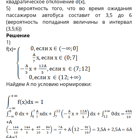
квадратическое отклонение
(х),
5) вероятность того, что во время ожидания
пассажиром автобуса составит от 3,5 до 6
(вероятность попадания величины в интервал
(3,5;6))
Решение
1)
f(x)=
Найдем А по условию нормировки:
+A
6А=1