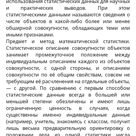
использования статистических данных для научных
и практических выводов. При этом
статистическими данными называются сведения о
числе объектов в какой-либо более или менее
обширной совокупности, обладающих теми или
иными признаками.
Предмет и метод математической статистики.
Статистическое описание совокупности объектов
занимает промежуточное положение между
индивидуальным описанием каждого из объектов
совокупности, с одной стороны, и описанием
совокупности по её общим свойствам, совсем не
требующим её расчленения на отдельные объекты,
— с другой. По сравнению с первым способом
статистические данные всегда в большей или
меньшей степени обезличены и имеют лишь
ограниченную ценность в случаях, когда
существенны именно индивидуальные данные
(например, учитель, знакомясь с классом, получит
лишь весьма предварительную ориентировку о
положении дела из одной статистики числа