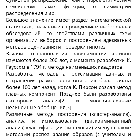
семейством таких функций, о симметрии
распределения и др.
Большое значение имеет раздел математической
статистики, связанный с проведением выборочных
обследований, со свойствами различных схем
организации выборок и построением адекватных
методов оценивания и проверки гипотез.
Задачи восстановления зависимостей активно
изучаются более 200 лет, с момента разработки К.
Гауссом в 1794 г. метода наименьших квадратов.
Разработка методов аппроксимации данных и
сокращения размерности описания была начата
более 100 лет назад, когда К. Пирсон создал метод
главных компонент. Позднее были разработаны
факторный анализ[2] и многочисленные
нелинейные обобщения[3].
Различные методы построения (кластер-анализ),
анализа и использования (дискриминантный
анализ) классификаций (типологий) именуют также
методами распознавания образов (с учителем и