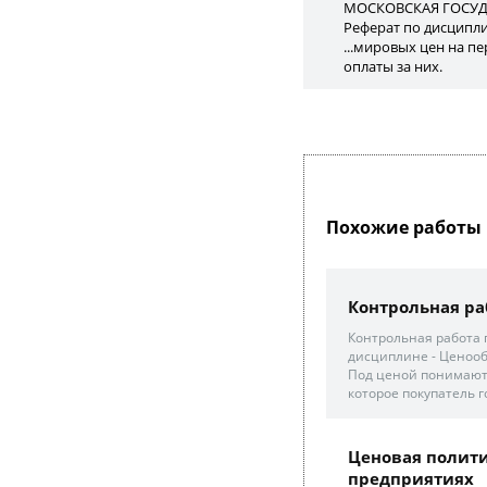
МОСКОВСКАЯ ГОСУД
Реферат по дисципли
...мировых цен на пе
оплаты за них.
Похожие работы 
Контрольная ра
Контрольная работа 
дисциплине - Ценооб
Под ценой понимают 
которое покупатель го
Ценовая полити
предприятиях