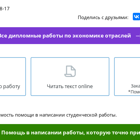
8-17
Поделись с друзьями:
Все дипломные работы по экономике отраслей
ю работу
Читать текст online
Зак
*Пом
имость помощи в написании студенческой работы.
Помощь в написании работы, которую точно при