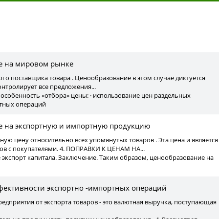
ы
е на мировом рынке
ного поставщика товара . Ценообразование в этом случае диктуется
нтролирует все предложения...
й особенность «отбора» цены: · использование цен раздельных
тных операций
 на экспортную и импортную продукцию
нную цену относительно всех упомянутых товаров . Эта цена и является
ов с покупателями. 4. ПОПРАВКИ К ЦЕНАМ НА...
 экспорт капитала. Заключение. Таким образом, ценообразование на
ффективности экспортно -импортных операций
едприятия от экспорта товаров - это валютная выручка, поступающая