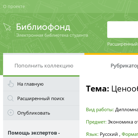
О проекте
Расширенный
Пополнить коллекцию
Рубрикато
На главную
Тема:
Ценооб
Расширенный поиск
Вид работы:
Дипломна
Опубликовать
Предмет:
Экономика о
Помощь экспертов -
Язык:
Русский
,
Формат