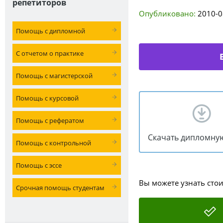
репетиторов
Опубликовано:
2010-0
Помощь с дипломной
С отчетом о практике
Помощь с магистерской
Помощь с курсовой
Помощь с рефератом
Скачать дипломну
Помощь с контрольной
Помощь с эссе
Вы можете узнать сто
Срочная помощь студентам