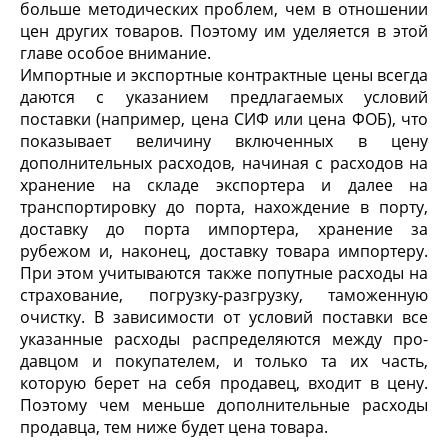
больше методических проблем, чем в отношении
цен других товаров. Поэтому им уделяется в этой
главе особое внимание.
Импортные и экспортные контрактные цены всегда
даются с указанием предлагаемых условий
поставки (например, цена СИФ или цена ФОБ), что
показывает величину включенных в цену
дополнительных расходов, начиная с расходов на
хранение на складе экспортера и далее на
транспортировку до порта, нахождение в порту,
доставку до порта импортера, хранение за
рубежом и, наконец, доставку товара импортеру.
При этом учитываются также попутные расходы на
страхование, погруз­ку-разгрузку, таможенную
очистку. В зависимости от условий поставки все
указанные расходы распределяются между про­
давцом и покупателем, и только та их часть,
которую берет на себя продавец, входит в цену.
Поэтому чем меньше дополни­тельные расходы
продавца, тем ниже будет цена товара.