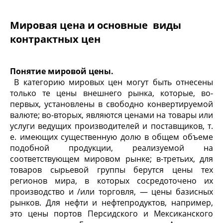
Мировая цена и основные виды
контрактных цен
Понятие мировой цены.
В категорию мировых цен могут быть отнесены
только те цены внешнего рынка, которые, во-
первых, установлены в свободно конвертируемой
валюте; во-вторых, являются ценами на товары или
услуги ведущих производите­лей и поставщиков, т.
е. имеющих существенную долю в общем объеме
подобной продукции, реализуемой на
соответствующем мировом рынке; в-третьих, для
товаров сырьевой группы берут­ся цены тех
регионов мира, в которых сосредоточено их
произ­водство и /или торговля, — цены базисных
рынков. Для нефти и нефтепродуктов, например,
это цены портов Персидского и Мексиканского