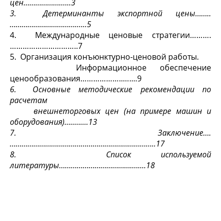
цен……………….…..3
3. Детерминанты экспортной цены……..
…………………………….…..5
4. Международные ценовые стратегии……….
…………………………..7
5. Организация конъюнктурно-ценовой работы.
Информационное обеспечение
ценообразования………………..…....9
6.
Основные методические рекомендации по
расчетам
внешнеторговых цен (на примере машин и
оборудования)…..…....13
7. Заключение….
………………………………………………………………..17
8. Список используемой
литературы……………………………….…....18