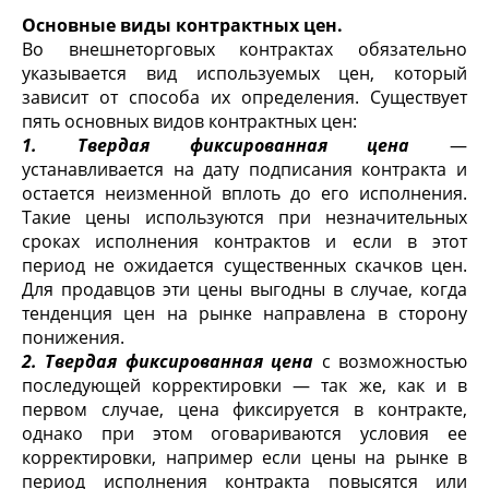
Основные виды контрактных цен.
Во внешнеторговых кон­трактах обязательно
указывается вид используемых цен, кото­рый
зависит от способа их определения. Существует
пять основных видов контрактных цен:
1. Твердая фиксированная цена
—
устанавливается на дату подписания контракта и
остается неизменной вплоть до его исполнения.
Такие цены используются при незначительных
сроках исполнения контрактов и если в этот
период не ожида­ется существенных скачков цен.
Для продавцов эти цены выгод­ны в случае, когда
тенденция цен на рынке направлена в сторону
понижения.
2. Твердая фиксированная цена
с возможностью
последую­щей корректировки — так же, как и в
первом случае, цена фиксируется в контракте,
однако при этом оговариваются условия ее
корректировки, например если цены на рынке в
период исполнения контракта повысятся или