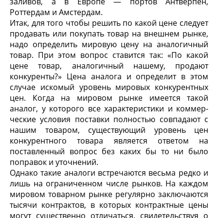
заливов, а в Европе — портов Антверпен,
Роттердам и Амстердам.
Итак, для того чтобы решить по какой цене следует
прода­вать или покупать товар на внешнем рынке,
надо определить мировую цену на аналогичный
товар. При этом вопрос ставится так: «По какой
цене товар, аналогичный нашему, продают
конкуренты?» Цена аналога и определит в этом
случае искомый уровень мировых конкурентных
цен. Когда на мировом рынке имеется такой
аналог, у которого все характеристики и коммер­
ческие условия поставки полностью совпадают с
нашим това­ром, существующий уровень цен
конкурентного товара является ответом на
поставленный вопрос без каких бы то ни было
поправок и уточнений.
Однако такие аналоги встречаются весьма редко и
лишь на ограниченном числе рынков. На каждом
мировом товарном рынке регулярно заключаются
тысячи контрактов, в которых контрактные цены
могут существенно отличаться, свидетельст­вуя о