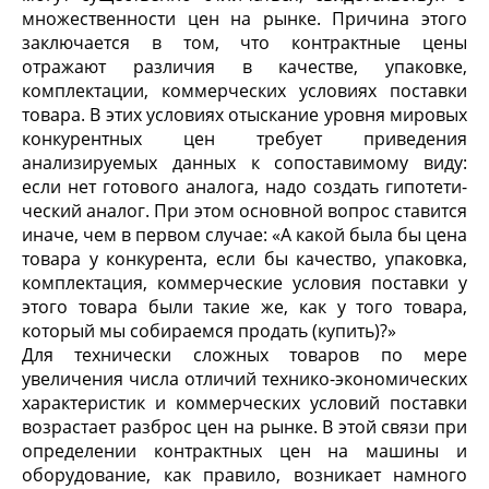
множественности цен на рынке. Причина этого
заключа­ется в том, что контрактные цены
отражают различия в качестве, упаковке,
комплектации, коммерческих условиях поставки
товара. В этих условиях отыскание уровня мировых
конкурент­ных цен требует приведения
анализируемых данных к сопоста­вимому виду:
если нет готового аналога, надо создать гипотети­
ческий аналог. При этом основной вопрос ставится
иначе, чем в первом случае: «А какой была бы цена
товара у конкурента, если бы качество, упаковка,
комплектация, коммерческие условия поставки у
этого товара были такие же, как у того товара,
который мы собираемся продать (купить)?»
Для технически сложных товаров по мере
увеличения числа отличий технико-экономических
характеристик и коммерчес­ких условий поставки
возрастает разброс цен на рынке. В этой связи при
определении контрактных цен на машины и
оборудо­вание, как правило, возникает намного