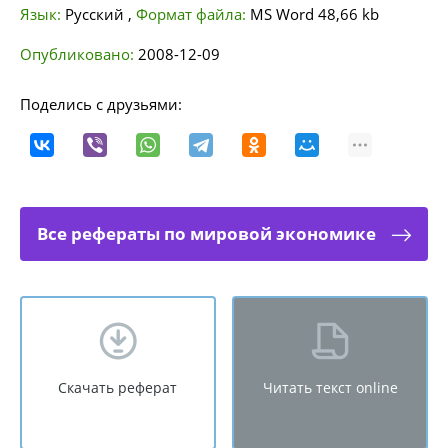
Язык:
Русский
,
Формат файла:
MS Word
48,66 kb
Опубликовано:
2008-12-09
Поделись с друзьями:
Все рефераты по мировой экономике
Скачать реферат
Читать текст online