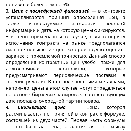
понизятся более чем на 5%.
3. Цена с последующей фиксацией
— в контракте
устанавли­вается принцип определения цен, а
также используемые источ­ники ценовой
информации и дата, на которую цены фиксируют­ся.
Эти цены применяются в случае, если в период
исполнения контракта на рынке предполагается
сильное повышение цен, которое трудно оценить
заранее с приемлемой точностью. Дан­ный способ
определения контрактных цен удобен также для
долгосрочных контрактов, которые
предусматривают периоди­ческие поставки в
течение ряда лет. В торговле цветными металлами,
например, цены в этом случае могут определяться
на основе биржевых котировок, соответствующих
дате поставки очередной партии товара.
4. Скользящая цена
— цена, которая
рассчитывается по при­нятой в контракте формуле,
состоящей из двух частей. Первая часть формулы
— это базовая цена, аналогичная по смыслу