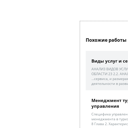
Похожие работы 
Виды услуг и с
АНАЛИЗ ВИДОВ УСЛ
ОБЛАСТИ 23 2.2. АНАЛ
...сервиса, и разме
деятельности в разв
Менеджмент тур
управления
Специфика управлени
менеджмента в туриз
8 Глава 2. Характери