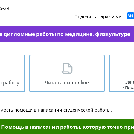
5-29
Поделись с друзьями:
е дипломные работы по медицине, физкультуре
ю работу
Читать текст online
Зак
*Пом
имость помощи в написании студенческой работы.
Помощь в написании работы, которую точно при