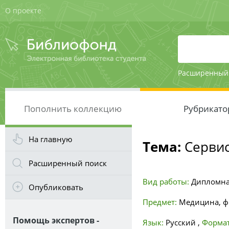
О проекте
Расширенный
Пополнить коллекцию
Рубрикато
На главную
Тема:
Сервис
Расширенный поиск
Вид работы:
Дипломна
Опубликовать
Предмет:
Медицина, ф
Помощь экспертов -
Язык:
Русский
,
Формат