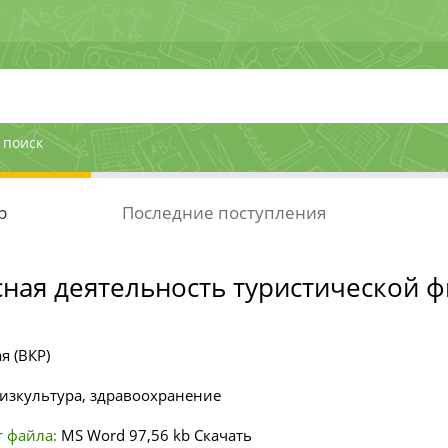
 поиск
р
Последние поступления
ная деятельность туристической 
я (ВКР)
изкультура, здравоохранение
 файла:
MS Word
97,56 kb
Скачать