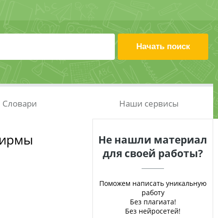
Словари
Наши сервисы
фирмы
Не нашли материал
для своей работы?
Поможем написать уникальную
работу
Без плагиата!
Без нейросетей!