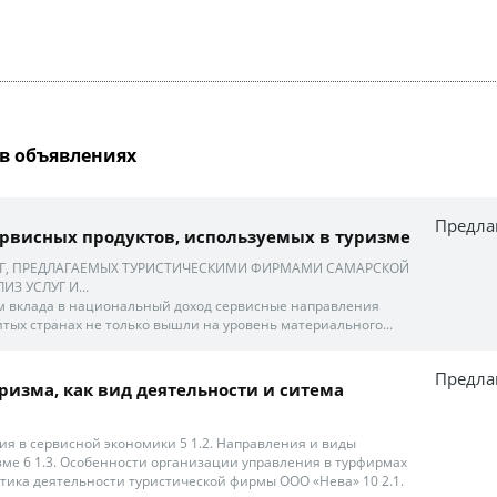
в объявлениях
Предла
ервисных продуктов, используемых в туризме
УГ, ПРЕДЛАГАЕМЫХ ТУРИСТИЧЕСКИМИ ФИРМАМИ САМАРСКОЙ
ИЗ УСЛУГ И...
рам вклада в национальный доход сервисные направления
итых странах не только вышли на уровень материального...
Предла
изма, как вид деятельности и ситема
я в сервисной экономики 5 1.2. Направления и виды
ме 6 1.3. Особенности организации управления в турфирмах
стика деятельности туристической фирмы ООО «Нева» 10 2.1.