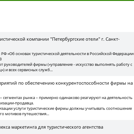
ы
истической компании "Петербургские отели" г. Санкт-
 РФ «Об основах туристической деятельности в Российской Федерации
З
 от руководителей фирмы («управление - искусство выполнять работу с
) и всех сервисных служб...
приятий по обеспечению конкурентоспособности фирмы на
 – сегментах рынка – примерно одинаково реагируют на деятельность
низации-продавца.
лизации услуги туристические фирмы должны учитывать соотношение
го мотивов путешествия...
екса маркетинга для туристического агентства