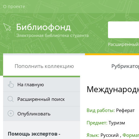
О проекте
Расширенный
Пополнить коллекцию
Рубрикато
На главную
Международн
Расширенный поиск
Вид работы:
Реферат
Опубликовать
Предмет:
Туризм
Помощь экспертов -
Язык:
Русский
,
Формат