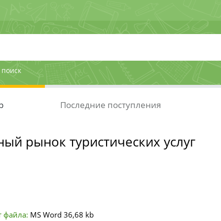
 поиск
р
Последние поступления
ый рынок туристических услуг
 файла:
MS Word
36,68 kb