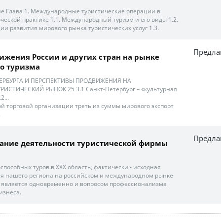
е Глава 1. Международные туристические операции в
еской практике 1.1. Международный туризм и его виды 1.2.
ии развития мирового рынка туристических услуг 1.3.
Предла
вижения России и других стран на рынке
о туризма
ЕТЕРБУРГА И ПЕРСПЕКТИВЫ ПРОДВИЖЕНИЯ НА
СТИЧЕСКИЙ РЫНОК 25 3.1 Санкт-Петербург – «культурная
2...
 торговой организации треть из суммы мирового экспорт
.
Предла
ание деятельности туристической фирмы
пособных туров в XXX область, фактически - исходная
я нашего региона на российском и международном рынке
 - является одновременно и вопросом профессионализма
изнеса.