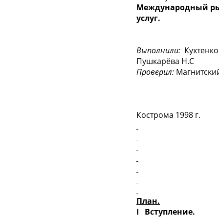
Международный ры
услуг.
Выполнили:
Кухтенко 
Пушкарёва Н.С
Проверил:
Магнитский
Кострома 1998 г.
План
.
I
Вступление.