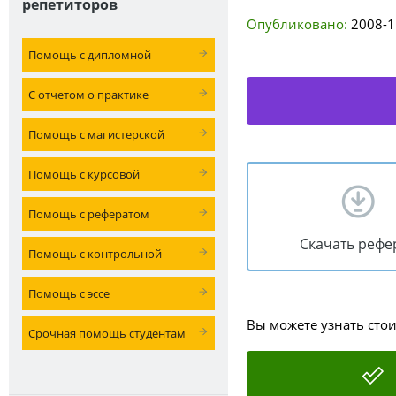
репетиторов
Опубликовано:
2008-1
Помощь с дипломной
С отчетом о практике
Помощь с магистерской
Помощь с курсовой
Помощь с рефератом
Скачать рефе
Помощь с контрольной
Помощь с эссе
Вы можете узнать сто
Срочная помощь студентам