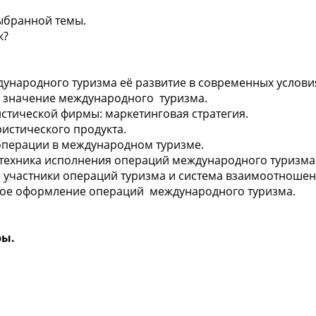
бранной темы.
к?
ародного туризма её развитие в современных услови
начение международного туризма.
ической фирмы: маркетинговая стратегия.
стического продукта.
ерации в международном туризме.
хника исполнения операций международного туризма
тники операций туризма и система взаимоотношен
формление операций международного туризма.
атуры.