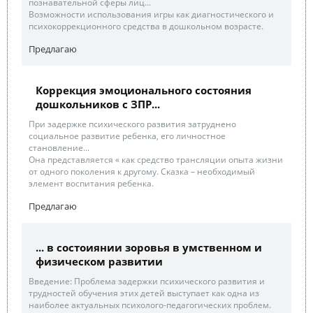
познавательной сферы лиц...
Возможности использования игры как диагностического и
психокоррекционного средства в дошкольном возрасте.
Предлагаю
Коррекция эмоционального состояния
дошкольников с ЗПР...
При задержке психического развития затруднено
социальное развитие ребенка, его личностное
становление...
Она представляется « как средство трансляции опыта жизни
от одного поколения к другому. Сказка – необходимый
элемент воспитания ребенка.
Предлагаю
... в состоиянии зоровья в умственном и
физическом развитии
Введение: Проблема задержки психического развития и
трудностей обучения этих детей выступает как одна из
наиболее актуальных психолого-педагогических проблем.