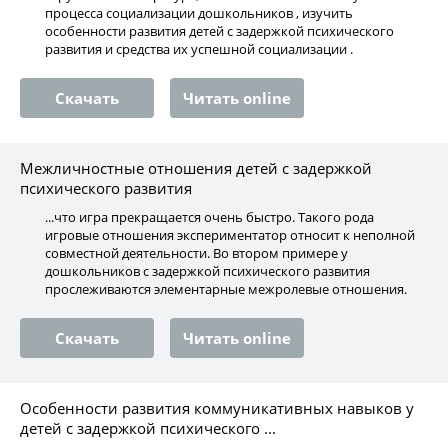
процесса социализации дошкольников , изучить
особенности развития детей с задержкой психического
развития и средства их успешной социализации .
Скачать
Читать online
Межличностные отношения детей с задержкой
психического развития
...что игра прекращается очень быстро. Такого рода
игровые отношения экспериментатор относит к неполной
совместной деятельности. Во втором примере у
дошкольников с задержкой психического развития
прослеживаются элементарные межролевые отношения.
Скачать
Читать online
Особенности развития коммуникативных навыков у
детей с задержкой психического ...