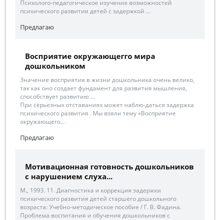
Психолого-педагогическое изучение возможностей
психического развития детей с задержкой ...
Предлагаю
Восприятие окружающегго мира
дошкольником
Значение восприятия в жизни дошкольника очень велико,
так как оно создает фундамент для развития мышления,
способствует развитию ...
При серьезных отставаниях может наблю-даться задержка
психического развития . Мы взяли тему «Восприятие
окружающего...
Предлагаю
Мотивационная готовность дошкольников
с нарушением слуха...
М., 1993. 11. Диагностика и коррекция задержки
психического развития детей старшего дошкольного
возраста: Учебно-методическое пособие / Г. В. Фадина.
Проблема воспитания и обучения дошкольников с