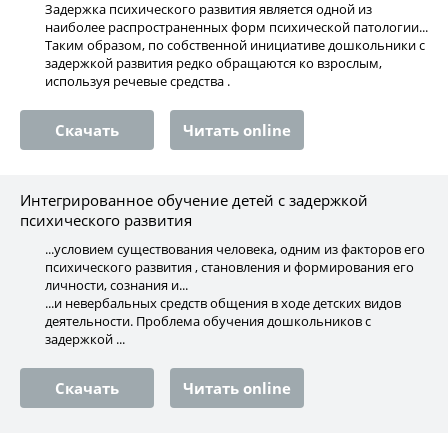
Задержка психического развития является одной из
наиболее распространенных форм психической патологии...
Таким образом, по собственной инициативе дошкольники с
задержкой развития редко обращаются ко взрослым,
используя речевые средства .
Скачать
Читать online
Интегрированное обучение детей с задержкой
психического развития
...условием существования человека, одним из факторов его
психического развития , становления и формирования его
личности, сознания и...
...и невербальных средств общения в ходе детских видов
деятельности. Проблема обучения дошкольников с
задержкой ...
Скачать
Читать online