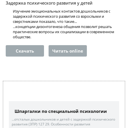
Задержка психического развития у детей
Изучение эмоциональных контактов дошкольников с
задержкой психического развития со взрослыми и
сверстниками показало, что такие...
...концепции дизонтогенеза общения позволит решать
практические вопросы их социализации в современном
обществе.
Скачать
Читать online
Шпаргалки по специальной психологии
...отсталых дошкольников и детей с задержкой психического
развития (ЗПР) 127 29. Особенности развития