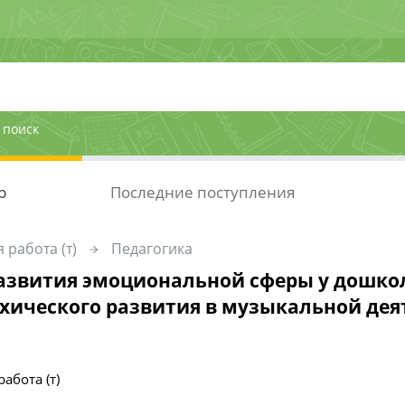
 поиск
р
Последние поступления
 работа (т)
Педагогика
азвития эмоциональной сферы у дошко
хического развития в музыкальной дея
абота (т)