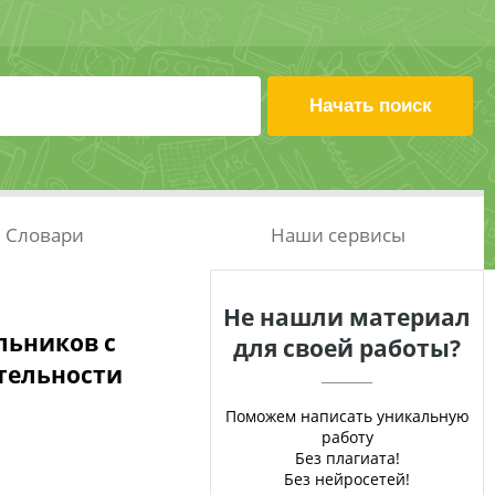
Словари
Наши сервисы
Не нашли материал
льников с
для своей работы?
тельности
Поможем написать уникальную
работу
Без плагиата!
Без нейросетей!