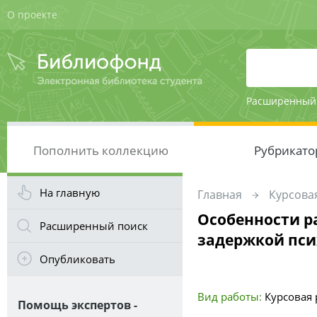
О проекте
Расширенный
Пополнить коллекцию
Рубрикато
На главную
Главная
Курсовая
Особенности р
Расширенный поиск
задержкой пси
Опубликовать
Вид работы:
Курсовая р
Помощь экспертов -