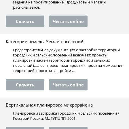
задания на проектирование. Продуктовый магазин
располагается.
Скачать
Читать online
Категории земель. Земли поселений
Градостроительная документация о застройке территорий
городских и сельских поселений включает: проекты
планировки частей территорий городских и сельских
поселений (далее - проект планировки ); проекты межевания
территорий; проекты застройки ...
Скачать
Читать online
Вертикальная планировка микрорайона
Планировка и застройка городских и сельских поселений /
Госстрой России. М., ГУПЦПП, 2001.