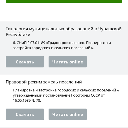
Типология муниципальных образований в Чувашской
Республике
6. СНиП 2.07.01–89 «Градостроительство. Планировка и
застройка городских и сельских поселений ».
Скачать
Читать online
Правовой режим земель поселений
Планировка и застройка городских и сельских поселений »,
утвержденными постановление Госстроем СССР от
16.05.1989 № 78.
Скачать
Читать online