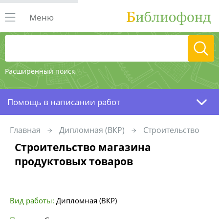
Меню
Расширенный поиск
Помощь в написании работ
Главная
Дипломная (ВКР)
Строительство
Строительство магазина
продуктовых товаров
Вид работы:
Дипломная (ВКР)