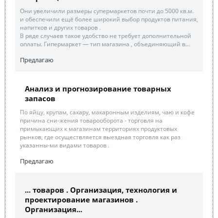
Они увеличили размеры супермаркетов почти до 5000 кв.м.
и обеспечили ещё более широкий выбор продуктов питания,
напитков и других товаров .
В ряде случаев такое удобство не требует дополнительной
оплаты. Гипермаркет — тип магазина , объединяющий в...
Предлагаю
Анализ и прогнозирование товарных
запасов
По яйцу, крупам, сахару, макаронным изделиям, чаю и кофе
причина сни-жения товарооборота - торговля на
примыкающих к магазинам территориях продуктовых
рынков, где осуществляется выездная торговля как раз
указанны-ми видами товаров .
Предлагаю
... товаров . Организация, технология и
проектирование магазинов .
Организация...