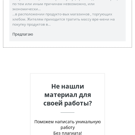
по тем или иным причинам невозможно, или
экономически...
...в расположении продукто-вых магазинов , торгующих
хлебом. Жителям приходится тратить массу вре-мени на
покупку продуктов в...
Предлагаю
Не нашли
материал для
своей работы?
Поможем написать уникальную
работу
Без плагиата!