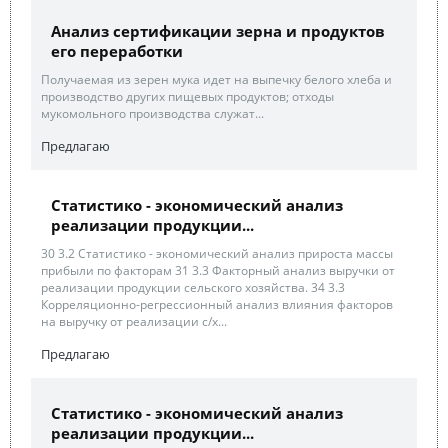
Анализ сертификации зерна и продуктов
его переработки
Получаемая из зерен мука идет на выпечку белого хлеба и
производство других пищевых продуктов; отходы
мукомольного производства служат...
Предлагаю
Статистико - экономический анализ
реализации продукции...
30 3.2 Статистико - экономический анализ прироста массы
прибыли по факторам 31 3.3 Факторный анализ выручки от
реализации продукции сельского хозяйства. 34 3.3
Корреляционно-регрессионный анализ влияния факторов
на выручку от реализации с/х...
Предлагаю
Статистико - экономический анализ
реализации продукции...