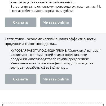
животноводства в сельскохозяйственных...
Затраты труда по основному производству , тыс. чел.-час. 11.
Полная себестоимость зерна , тыс. руб. 12.
Скачать
Читать online
Статистико - экономический анализ эффективности
продукции животноводства...
КУРСОВАЯ РАБОТА ПО ДИСЦИПЛИНЕ: "Статистика" на тему: "
Статистико - экономический анализ эффективности
продукции животноводства по группе предприятий"
Увеличение этого показателя (например, производства
зерна за час работы с 2 до 3 ц) прямо...
Скачать
Читать online