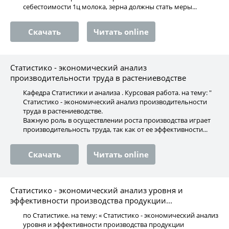
себестоимости 1ц молока, зерна должны стать меры...
Скачать
Читать online
Статистико - экономический анализ
производительности труда в растениеводстве
Кафедра Статистики и анализа . Курсовая работа. на тему: "
Статистико - экономический анализ производительности
труда в растениеводстве.
Важную роль в осуществлении роста производства играет
производительность труда, так как от ее эффективности...
Скачать
Читать online
Статистико - экономический анализ уровня и
эффективности производства продукции...
по Статистике. на тему: « Статистико - экономический анализ
уровня и эффективности производства продукции