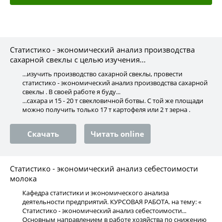
Статистико - экономический анализ производства
сахарной свеклы с целью изучения...
...изучить производство сахарной свеклы, провести
статистико - экономический анализ производства сахарной
свеклы . В своей работе я буду...
...сахара и 15 - 20 т свекловичной ботвы. С той же площади
можно получить только 17 т картофеля или 2 т зерна .
Скачать
Читать online
Статистико - экономический анализ себестоимости
молока
Кафедра статистики и экономического анализа
деятельности предприятий. КУРСОВАЯ РАБОТА. на тему: «
Статистико - экономический анализ себестоимости...
Основным направлением в работе хозяйства по снижению