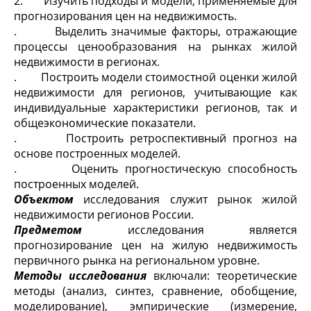
2. Изучить подходы и модели, применяемые для
прогнозирования цен на недвижимость.
. Выделить значимые факторы, отражающие
процессы ценообразования на рынках жилой
недвижимости в регионах.
. Построить модели стоимостной оценки жилой
недвижимости для регионов, учитывающие как
индивидуальные характеристики регионов, так и
общеэкономические показатели.
. Построить ретроспективный прогноз на
основе построенных моделей.
. Оценить прогностическую способность
построенных моделей.
Объектом
исследования служит рынок жилой
недвижимости регионов России.
Предметом
исследования является
прогнозирование цен на жилую недвижимость
первичного рынка на региональном уровне.
Методы исследования
включали: теоретические
методы (анализ, синтез, сравнение, обобщение,
моделирование), эмпирические (измерение,