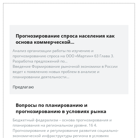
Прогнозирование спроса населения как
основа коммерческой...
Анализ организации работы по изучению и
прогнозированию спроса на ООО «Мартин» 63 Глава 3.
Разработка предложений по...
Введение Формирование рыночной экономики в России
ведет к появлению новых проблем в анализе и
планировании деятельности...
Предлагаю
Вопросы по планированию и
прогнозированию в условиях рынка
Бюджетный федерализм – основа прогнозирования и
планирования на региональном уровне. 16 4.
Прогнозирование и регулирование развития социально-
экономической инфраструктуры региона в условиях