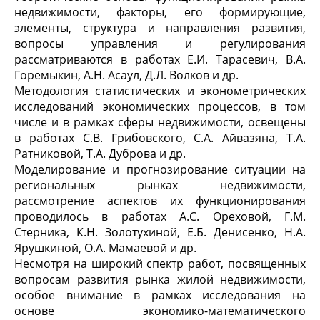
недвижимости, факторы, его формирующие,
элементы, структура и направления развития,
вопросы управления и регулирования
рассматриваются в работах Е.И. Тарасевич, В.А.
Горемыкин, А.Н. Асаул, Д.Л. Волков и др.
Методология статистических и эконометрических
исследований экономических процессов, в том
числе и в рамках сферы недвижимости, освещены
в работах С.В. Грибовского, С.А. Айвазяна, Т.А.
Ратниковой, Т.А. Дуброва и др.
Моделирование и прогнозирование ситуации на
региональных рынках недвижимости,
рассмотрение аспектов их функционирования
проводилось в работах А.С. Ореховой, Г.М.
Стерника, К.Н. Золотухиной, Е.Б. Денисенко, Н.А.
Ярушкиной, О.А. Мамаевой и др.
Несмотря на широкий спектр работ, посвященных
вопросам развития рынка жилой недвижимости,
особое внимание в рамках исследования на
основе экономико-математического