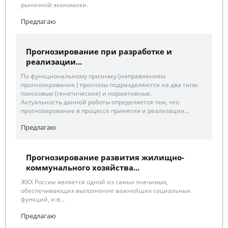
рыночной экономики.
Предлагаю
Прогнозирование при разработке и
реализации...
По функциональному признаку (направлениям
прогнозирования ) прогнозы подразделяются на два типа:
поисковые (генетические) и нормативные.
Актуальность данной работы определяется тем, что
прогнозирование в процессе принятия и реализации...
Предлагаю
Прогнозирование развития жилищно-
коммунального хозяйства...
ЖКХ России является одной из самых значимых,
обеспечивающих выполнение важнейших социальных
функций, и в...
Предлагаю