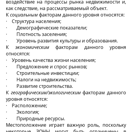
воздействие на процессы рынка недвижимости и,
как следствие, на рассматриваемый объект.
К
социальным
факторам данного уровня относятся:
· Структура населения;
· Демографические показатели;
· Плотность заселения;
· Уровень развития культуры и образования.
К
экономическим
факторам данного уровня
относятся:
· Уровень качества жизни населения;
· Предложение и спрос рынков;
· Строительные инвестиции;
· Налоги на недвижимость;
· Развитие строительства.
К
географическим/экологическим
факторам данного
уровня относятся:
· Расположение;
· Экология;
· Природные ресурсы.
Местоположение играет важную роль, поскольку
некоторые ЗОНЫ могут быть ограничены в