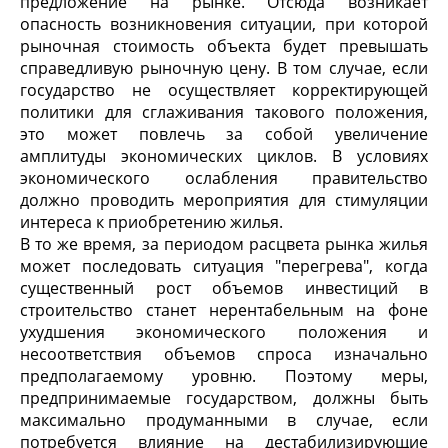
предложение на рынке. Отсюда возникает
опасность возникновения ситуации, при которой
рыночная стоимость объекта будет превышать
справедливую рыночную цену. В том случае, если
государство не осуществляет корректирующей
политики для сглаживания такового положения,
это может повлечь за собой увеличение
амплитуды экономических циклов. В условиях
экономического ослабления правительство
должно проводить мероприятия для стимуляции
интереса к приобретению жилья.
В то же время, за периодом расцвета рынка жилья
может последовать ситуация "перегрева", когда
существенный рост объемов инвестиций в
строительство станет нерентабельным на фоне
ухудшения экономического положения и
несоответствия объемов спроса изначально
предполагаемому уровню. Поэтому меры,
предпринимаемые государством, должны быть
максимально продуманными в случае, если
потребуется влияние на дестабилизирующие