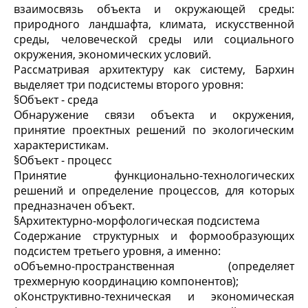
взаимосвязь объекта и окружающей среды:
природного ландшафта, климата, искусственной
среды, человеческой среды или социального
окружения, экономических условий.
Рассматривая архитектуру как систему, Бархин
выделяет три подсистемы второго уровня:
§
Объект - среда
Обнаружение связи объекта и окружения,
принятие проектных решений по экологическим
характеристикам.
§
Объект - процесс
Принятие функционально-технологических
решений и определение процессов, для которых
предназначен объект.
§
Архитектурно-морфологическая подсистема
Содержание структурных и формообразующих
подсистем третьего уровня, а именно:
o
Объемно-пространственная (определяет
трехмерную координацию компонентов);
o
Конструктивно-техническая и экономическая