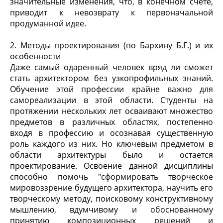
значительные изменения, что, в конечном счете,
приводит к невозврату к первоначальной
продуманной идее.
2. Методы проектирования (по Бархину Б.Г.) и их
особенности
Даже самый одаренный человек вряд ли сможет
стать архитектором без узкопрофильных знаний.
Обучение этой профессии крайне важно для
самореализации в этой области. Студенты на
протяжении нескольких лет осваивают множество
предметов в различных областях, постепенно
входя в профессию и осознавая существенную
роль каждого из них. Но ключевым предметом в
области архитектуры было и остается
проектирование. Освоение данной дисциплины
способно помочь "сформировать творческое
мировоззрение будущего архитектора, научить его
творческому методу, поисковому конструктивному
мышлению, вдумчивому и обоснованному
принятию композиционных решений и