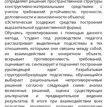
(определяет решения пространственной структуры
конструктивно-материальными средствами с
учетом требований устойчивости, прочности,
долговечности и экономичности объекта);
o
Эстетическая (содержит средства построения
выразительной художественной формы).
Обучаясь проектированию с помощью данного
метода, "студент под руководством педагога
рассматривает выделенные подсистемы в тех
отношениях, которыми они связаны между собой,
их взаимодействие в конкретном объекте,
вскрывает противоречивость требований,
оценивает их, синтезирует и подчиняет построение
руководящей идее". Разрабатывая
структурообразующие подсистемы, обучающийся
выбирает рациональные непротиворечивые
решения согласно следующей схеме: анализ
возможных решений, оценка существующих
альтернатив и предварительное видение
результатов. В итоге при взаимодействии всех
подсистем архитектор получает композицию