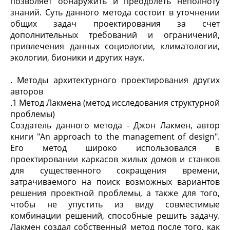
позволяет обнаружить и преодолеть неполноту
знаний. Суть данного метода состоит в уточнении
общих задач проектирования за счет
дополнительных требований и ограничений,
привлечения данных социологии, климатологии,
экологии, бионики и других наук.
. Методы архитектурного проектирования других
авторов
.1 Метод Лакмена (метод исследования структурной
проблемы)
Создатель данного метода - Джон Лакмен, автор
книги "An approach to the management of design".
Его метод широко использовался в
проектировании каркасов жилых домов и станков
для существенного сокращения времени,
затрачиваемого на поиск возможных вариантов
решения проектной проблемы, а также для того,
чтобы не упустить из виду совместимые
комбинации решений, способные решить задачу.
Лакмен создал собственный метод после того, как