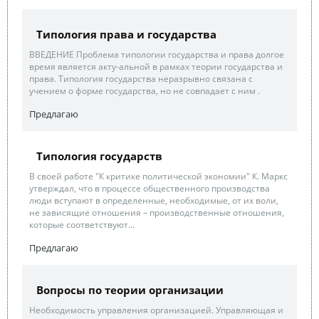
Типология права и государства
ВВЕДЕНИЕ Проблема типологии государства и права долгое
время является акту-альной в рамках теории государства и
права. Типология государства неразрывно связана с
учением о форме государства, но не совпадает с ним .
Предлагаю
Типология государств
В своей работе "К критике политической экономии" К. Маркс
утверждал, что в процессе общественного производства
люди вступают в определенные, необходимые, от их воли,
не зависящие отношения – производственные отношения,
которые соответствуют...
Предлагаю
Вопросы по теории организации
Необходимость управления организацией. Управляющая и