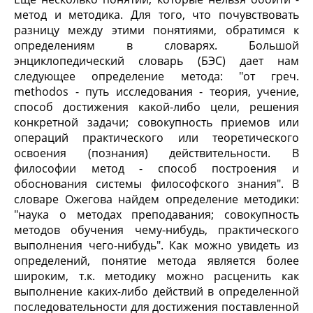
метод и методика. Для того, что почувствовать
разницу между этими понятиями, обратимся к
определениям в словарях. Большой
энциклопедический словарь (БЭС) дает нам
следующее определение метода: "от греч.
methodos - путь исследования - теория, учение,
способ достижения какой-либо цели, решения
конкретной задачи; совокупность приемов или
операций практического или теоретического
освоения (познания) действительности. В
философии метод - способ построения и
обоснования системы философского знания". В
словаре Ожегова найдем определение методики:
"наука о методах преподавания; совокупность
методов обучения чему-нибудь, практического
выполнения чего-нибудь". Как можно увидеть из
определений, понятие метода является более
широким, т.к. методику можно расценить как
выполнение каких-либо действий в определенной
последовательности для достижения поставленной