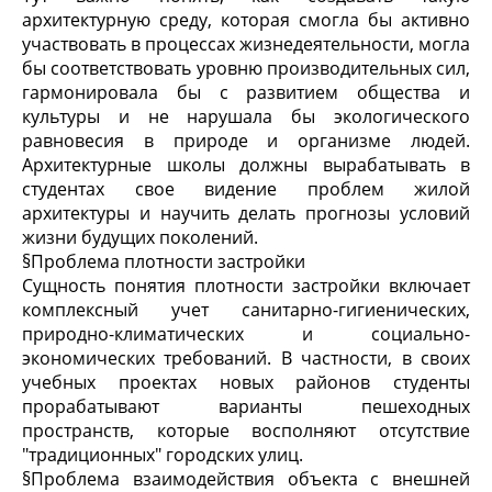
архитектурную среду, которая смогла бы активно
участвовать в процессах жизнедеятельности, могла
бы соответствовать уровню производительных сил,
гармонировала бы с развитием общества и
культуры и не нарушала бы экологического
равновесия в природе и организме людей.
Архитектурные школы должны вырабатывать в
студентах свое видение проблем жилой
архитектуры и научить делать прогнозы условий
жизни будущих поколений.
§
Проблема плотности застройки
Сущность понятия плотности застройки включает
комплексный учет санитарно-гигиенических,
природно-климатических и социально-
экономических требований. В частности, в своих
учебных проектах новых районов студенты
прорабатывают варианты пешеходных
пространств, которые восполняют отсутствие
"традиционных" городских улиц.
§
Проблема взаимодействия объекта с внешней