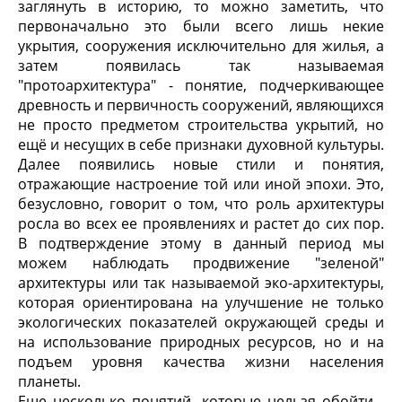
заглянуть в историю, то можно заметить, что
первоначально это были всего лишь некие
укрытия, сооружения исключительно для жилья, а
затем появилась так называемая
"протоархитектура" - понятие, подчеркивающее
древность и первичность сооружений, являющихся
не просто предметом строительства укрытий, но
ещё и несущих в себе признаки духовной культуры.
Далее появились новые стили и понятия,
отражающие настроение той или иной эпохи. Это,
безусловно, говорит о том, что роль архитектуры
росла во всех ее проявлениях и растет до сих пор.
В подтверждение этому в данный период мы
можем наблюдать продвижение "зеленой"
архитектуры или так называемой эко-архитектуры,
которая ориентирована на улучшение не только
экологических показателей окружающей среды и
на использование природных ресурсов, но и на
подъем уровня качества жизни населения
планеты.
Еще несколько понятий, которые нельзя обойти -