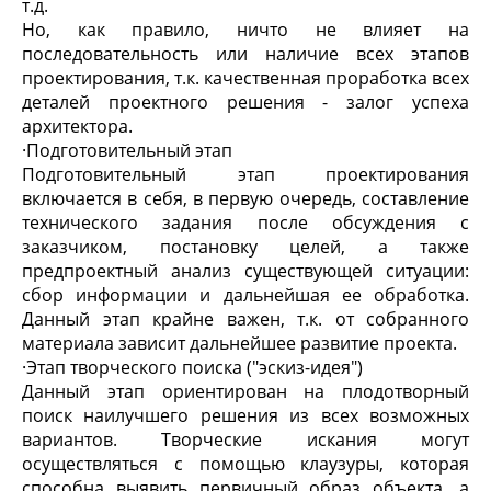
т.д.
Но, как правило, ничто не влияет на
последовательность или наличие всех этапов
проектирования, т.к. качественная проработка всех
деталей проектного решения - залог успеха
архитектора.
·
Подготовительный этап
Подготовительный этап проектирования
включается в себя, в первую очередь, составление
технического задания после обсуждения с
заказчиком, постановку целей, а также
предпроектный анализ существующей ситуации:
сбор информации и дальнейшая ее обработка.
Данный этап крайне важен, т.к. от собранного
материала зависит дальнейшее развитие проекта.
·
Этап творческого поиска ("эскиз-идея")
Данный этап ориентирован на плодотворный
поиск наилучшего решения из всех возможных
вариантов. Творческие искания могут
осуществляться с помощью клаузуры, которая
способна выявить первичный образ объекта, а