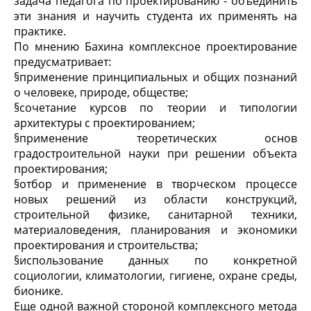
задача педагога по проектированию - объединить
эти знания и научить студента их применять на
практике.
По мнению Бахина комплексное проектирование
предусматривает:
§
применение принципиальных и общих познаний
о человеке, природе, обществе;
§
сочетание курсов по теории и типологии
архитектуры с проектированием;
§
применение теоретических основ
градостроительной науки при решении объекта
проектирования;
§
отбор и применение в творческом процессе
новых решений из области конструкций,
строительной физике, санитарной техники,
материаловедения, планирования и экономики
проектирования и строительства;
§
использование данных по конкретной
социологии, климатологии, гигиене, охране среды,
бионике.
Еще одной важной стороной комплексного метода