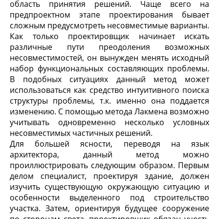
область принятия решений. Чаще всего на
предпроектном этапе проектирования бывает
сложным предусмотреть несовместимые варианты.
Как только проектировщик начинает искать
различные пути преодоления возможных
несовместимостей, он вынужден менять исходный
набор функциональных составляющих проблемы.
В подобных ситуациях данный метод может
использоваться как средство интуитивного поиска
структуры проблемы, т.к. именно она поддается
изменению. С помощью метода Лакмена возможно
учитывать одновременно несколько условных
несовместимых частичных решений.
Для большей ясности, переводя на язык
архитектора, данный метод можно
проиллюстрировать следующим образом. Первым
делом специалист, проектируя здание, должен
изучить существующую окружающую ситуацию и
особенности выделенного под строительство
участка. Затем, ориентируя будущее сооружение