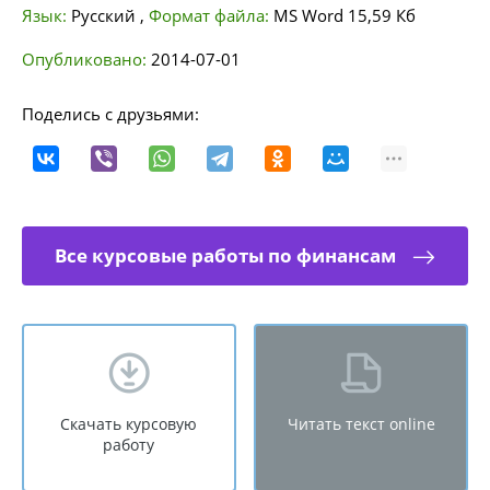
Язык:
Русский
,
Формат файла:
MS Word
15,59 Кб
Опубликовано:
2014-07-01
Поделись с друзьями:
Все курсовые работы по финансам
Скачать курсовую
Читать текст online
работу