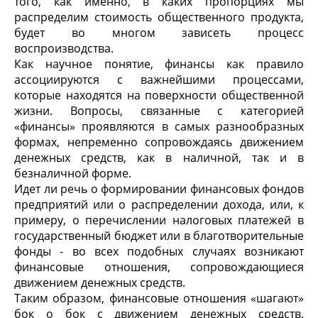
того, как именно, в каких пропорциях мы
распределим стоимость общественного продукта,
будет во многом зависеть процесс
воспроизводства.
Как научное понятие, финансы как правило
ассоциируются с важнейшими процессами,
которые находятся на поверхности общественной
жизни. Вопросы, связанные с категорией
«финансы» проявляются в самых разнообразных
формах, непременно сопровождаясь движением
денежных средств, как в наличной, так и в
безналичной форме.
Идет ли речь о формировании финансовых фондов
предприятий или о распределении дохода, или, к
примеру, о перечислении налоговых платежей в
государственный бюджет или в благотворительные
фонды - во всех подобных случаях возникают
финансовые отношения, сопровождающиеся
движением денежных средств.
Таким образом, финансовые отношения «шагают»
бок о бок с движением денежных средств.