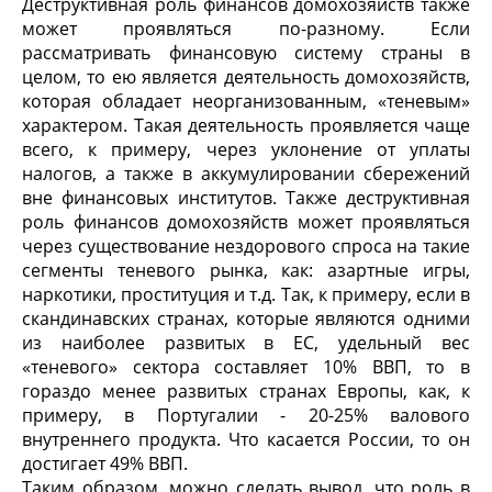
Деструктивная роль финансов домохозяйств также
может проявляться по-разному. Если
рассматривать финансовую систему страны в
целом, то ею является деятельность домохозяйств,
которая обладает неорганизованным, «теневым»
характером. Такая деятельность проявляется чаще
всего, к примеру, через уклонение от уплаты
налогов, а также в аккумулировании сбережений
вне финансовых институтов. Также деструктивная
роль финансов домохозяйств может проявляться
через существование нездорового спроса на такие
сегменты теневого рынка, как: азартные игры,
наркотики, проституция и т.д. Так, к примеру, если в
скандинавских странах, которые являются одними
из наиболее развитых в ЕС, удельный вес
«теневого» сектора составляет 10% ВВП, то в
гораздо менее развитых странах Европы, как, к
примеру, в Португалии - 20-25% валового
внутреннего продукта. Что касается России, то он
достигает 49% ВВП.
Таким образом, можно сделать вывод, что роль в