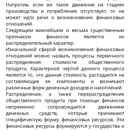
Напротив, если же такое движение на стадиях
производства и потребления отсутствует, то не
может идти речи о возникновении финансовых
отношений.
Следующим важнейшим и весьма существенным
признаком финансов является их
распределительный характер.
Изначальной сферой возникновения финансовых
отношений можно назвать процессы первичного
распределения стоимости общественного
продукта. Характерной чертой данного процесса
является то, что данная стоимость распадается на
составляющие ее компоненты и возникают
различные форм денежных доходов и накоплений.
Распределение, а также перераспределение
общественного продукта при помощи финансов
непременно сопровождается движением
денежных средств, которые принимают
специфическую форму финансовых ресурсов. Эти
финансовые ресурсы формируются у государства и