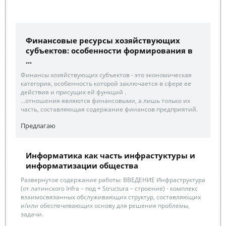
Финансовые ресурсы хозяйствующих
субъектов: особенности формирования в
...
Финансы хозяйствующих субъектов - это экономическая
категория, особенность которой заключается в сфере ее
действия и присущих ей функций .
...отношения являются финансовыми, а лишь только их
часть, составляющая содержание финансов предприятий.
Предлагаю
Информатика как часть инфрастуктуры и
информатизации общества
Развернутое содержание работы: ВВЕДЕНИЕ Инфраструктура
(от латинского Infra – под + Structura – строение) - комплекс
взаимосвязанных обслуживающих структур, составляющих
и/или обеспечивающих основу для решения проблемы,
задачи.