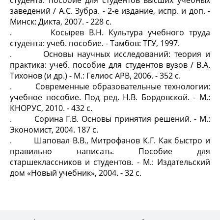
заведений / А.С. Зубра. - 2-е издание, испр. и доп. -
Минск: Дикта, 2007. - 228 с.
. Косырев В.Н. Культура учебного труда
студента: учеб. пособие. - Тамбов: ТГУ, 1997.
. Основы научных исследований: теория и
практика: учеб. пособие для студентов вузов / В.А.
Тихонов (и др.) - М.: Гелиос АРВ, 2006. - 352 с.
. Современные образовательные технологии:
учебное пособие. Под ред. Н.В. Бордовской. - М.:
КНОРУС, 2010. - 432 с.
. Сорина Г.В. Основы принятия решений. - М.:
Экономист, 2004. 187 с.
. Шаповал В.В., Митрофанов К.Г. Как быстро и
правильно написать. Пособие для
старшеклассников и студентов. - М.: Издательский
дом «Новый учебник», 2004. - 32 с.