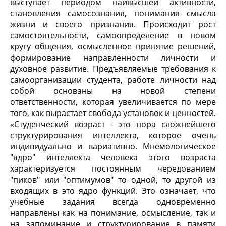
выступает периодом наивысшей активности,
становления самосознания, понимания смысла
жизни и своего признания. Происходит рост
самостоятельности, самоопределение в новом
кругу общения, осмысленное принятие решений,
формирование направленности личности и
духовное развитие. Предъявляемые требования к
самоорганизации студента, работе личности над
собой основаны на новой степени
ответственности, которая увеличивается по мере
того, как вырастает свобода установок и ценностей.
«Студенческий возраст - это пора сложнейшего
структурирования интеллекта, которое очень
индивидуально и вариативно. Мнемологическое
"ядро" интеллекта человека этого возраста
характеризуется постоянным чередованием
"пиков" или "оптимумов" то одной, то другой из
входящих в это ядро функций. Это означает, что
учебные задания всегда одновременно
направлены как на понимание, осмысление, так и
на запоминание и структурирование в памяти