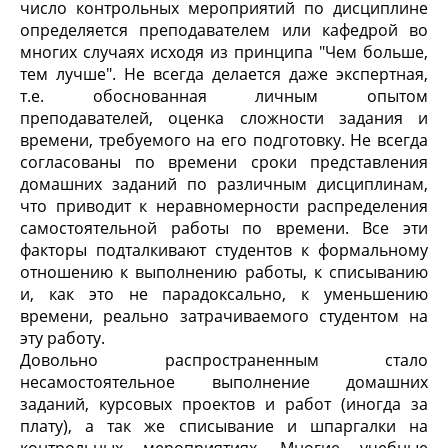
число контрольных мероприятий по дисциплине
определяется преподавателем или кафедрой во
многих случаях исходя из принципа "Чем больше,
тем лучше". Не всегда делается даже экспертная,
т.е. обоснованная личным опытом
преподавателей, оценка сложности задания и
времени, требуемого на его подготовку. Не всегда
согласованы по времени сроки представления
домашних заданий по различным дисциплинам,
что приводит к неравномерности распределения
самостоятельной работы по времени. Все эти
факторы подталкивают студентов к формальному
отношению к выполнению работы, к списыванию
и, как это не парадоксально, к уменьшению
времени, реально затрачиваемого студентом на
эту работу.
Довольно распространенным стало
несамостоятельное выполнение домашних
заданий, курсовых проектов и работ (иногда за
плату), а так же списывание и шпаргалки на
контрольных мероприятиях. Многие учебные