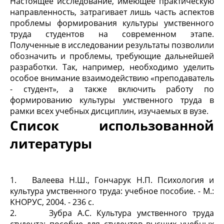
Настоящее исследование, имеющее практическую
направленность, затрагивает лишь часть аспектов
проблемы формирования культуры умственного
труда студентов на современном этапе.
Полученные в исследовании результаты позволили
обозначить и проблемы, требующие дальнейшей
разработки. Так, например, необходимо уделить
особое внимание взаимодействию «преподаватель
- студент», а также включить работу по
формированию культуры умственного труда в
рамки всех учебных дисциплин, изучаемых в вузе.
Список использованной
литературы
1. Валеева Н.Ш., Гончарук Н.П. Психология и
культура умственного труда: учебное пособие. - М.:
КНОРУС, 2004. - 236 с.
2. Зубра А.С. Культура умственного труда
студента: пособие для студентов высших учебных