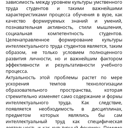
зависимость между уровнем культуры умственного
труда студентов и такими важнейшими
характеристиками процесса обучения в вузе, как
качество формируемых знаний и умений,
познавательная активность, стили мышления,
социальная компетентность студентов.
Целенаправленное формирование культуры
интеллектуального труда студентов является, таким
образом, не только условием полноценного
развития личности, но и важнейшим фактором
эффективности и результативности учебного
процесса.
Актуальность этой проблемы растет по мере
ускорения темпов технологизации
образовательного пространства, которая
стремительно изменяет само содержание и формы
интеллектуального труда. Как следствие,
появляется необходимость в дисциплинах,
предметом которых являлись бы сам
интеллектуальный труд как специфическая
деятельность и как культурный феномен. Помимо