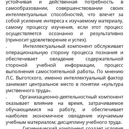
устойчивая и действенная потребность в
самообразовании, совершенствовании своих
интеллектуальных способностей, что влечет за
собой усиление интереса к изучаемому материалу,
самому процессу изучения, если этот процесс
осуществляется осознанно и результативно
(приносит удовлетворение и успех).
. Интеллектуальный компонент обслуживает
операциональную сторону процесса познания и
обеспечивает овладение содержательной
стороной учебной информации, процесс
выполнения самостоятельной работы. По мнению
Л.С. Выготского, именно интеллектуальный фактор
занимает центральное место в понятии «культура
умственного труда».
. Организационно-деятельностный компонент
оказывает влияние на время, затрачиваемое
обучающимися на работу, и обеспечивает
наиболее экономичное овладение изучаемым
учебным материалом; дисциплину учебного труда.
. Гигиенический компонент создает условия