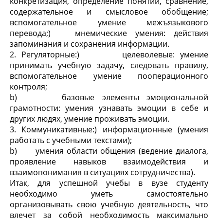
конкретизация, определение понятий, сравнение,
содержательное и смысловое обобщение;
вспомогательное умение межъязыкового
перевода;) мнемические умения: действия
запоминания и сохранения информации.
2. Регуляторные:) целеволевые: умение
принимать учебную задачу, следовать правилу,
вспомогательное умение пооперационного
контроля;
b) базовые элементы эмоциональной
грамотности: умения узнавать эмоции в себе и
других людях, умение проживать эмоции.
3. Коммуникативные:) информационные (умения
работать с учебными текстами);
b) умения области общения (ведение диалога,
проявление навыков взаимодействия и
взаимопонимания в ситуациях сотрудничества).
Итак, для успешной учебы в вузе студенту
необходимо уметь самостоятельно
организовывать свою учебную деятельность, что
влечет за собой необходимость максимально