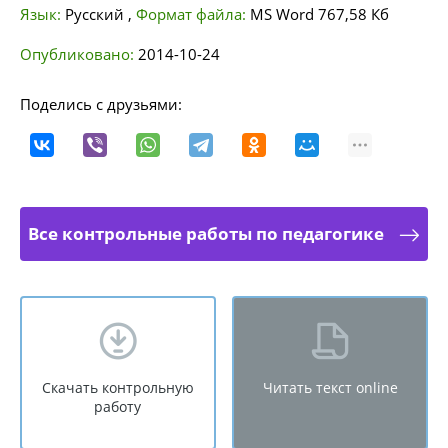
Язык:
Русский
,
Формат файла:
MS Word
767,58 Кб
Опубликовано:
2014-10-24
Поделись с друзьями:
Все контрольные работы по педагогике
Скачать контрольную
Читать текст online
работу