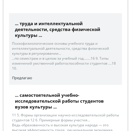
... труда и интеллектуальной
деятельности, средства физической
культуры ...
Психофизиологические основы учебного труда и
интеллектуальной деятельности, средства физической
культуры в регулировании...
...по семестрам и в целом за учебный год……..16 9. Типы
изменений умственной работоспособности студентов ….18
10.
Предлагаю
... самостоятельной учебно-
исследовательской работы студентов
вузов культуры ...
11 5. Формы организации научно-исследовательской работы
студентов 12 6. Примерные формы участия...
Ведь образованность и высокая культура народа — это
высокая эффективность труда , рациональная экономика,