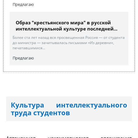
Предлагаю
Образ "крестьянского мира" в русской
интеллектуальной культуре последней...
Более ста лет назад вся просвещенная Россия — от студента
до министра — зачитывалась письмами «Из деревни»,
печатавшимися...
Предлагаю
Культура интеллектуального
труда студентов