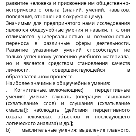
развитие человека и присвоение им общественно-
исторического опыта (знаний, умений, навыков,
поведения, отношения к окружающему).
Значимым для предпринятого нами исследования
являются общеучебные умения и навыки, т. к. они
отличаются универсальностью и возможностью
переноса в различные сферы деятельности.
Развитие указанных умений способствует не
только успешному усвоению учебного материала,
но и является средством становления качеств
личности, совершенствующейся в
образовательном процессе.
Наиболее значимые общеучебные умения:
. Когнитивные, включающие:) перцептивные
умения: умение слушать [операции слышания
(схватывание слов) и слушания (схватывание
смысла)]; наблюдать (действия перцептивного
охвата ключевых объектов и последующего
логического анализа) и др.];
b) мыслительные умения: выделение главного,