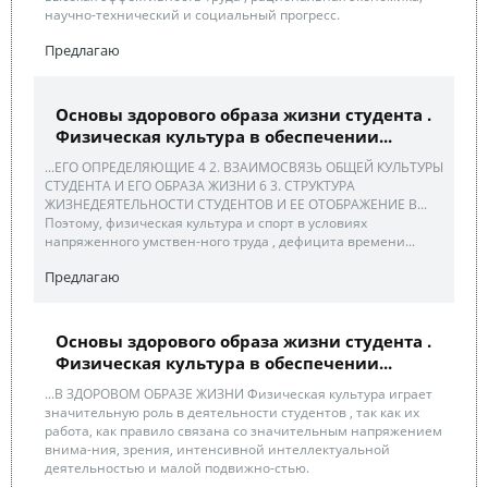
научно-технический и социальный прогресс.
Предлагаю
Основы здорового образа жизни студента .
Физическая культура в обеспечении...
...ЕГО ОПРЕДЕЛЯЮЩИЕ 4 2. ВЗАИМОСВЯЗЬ ОБЩЕЙ КУЛЬТУРЫ
СТУДЕНТА И ЕГО ОБРАЗА ЖИЗНИ 6 3. СТРУКТУРА
ЖИЗНЕДЕЯТЕЛЬНОСТИ СТУДЕНТОВ И ЕЕ ОТОБРАЖЕНИЕ В...
Поэтому, физическая культура и спорт в условиях
напряженного умствен-ного труда , дефицита времени...
Предлагаю
Основы здорового образа жизни студента .
Физическая культура в обеспечении...
...В ЗДОРОВОМ ОБРАЗЕ ЖИЗНИ Физическая культура играет
значительную роль в деятельности студентов , так как их
работа, как правило связана со значительным напряжением
внима-ния, зрения, интенсивной интеллектуальной
деятельностью и малой подвижно-стью.