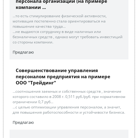
персонала организации (на примере
компании ...
...то есть стимулирование физической активности,
мотивация постепенно стала ориентироваться на
повышение качества труда...
...не выдаются сотруднику в виде наличных или
безналичных средств , однако могут требовать инвестиций
со стороны компании.
Предлагаю
Совершенствование управления
персоналом предприятия на примере
ООО "Трейдинг"
...соотношения заемных и собственных средств , значение
которого составило в 2008 г. 0,511 руб./руб. при нормативном
ограничении 0,7 руб...
...с целью оптимизации управления персоналом, а значит,
для повышения работоспособности и устойчивости бизнеса.
Предлагаю