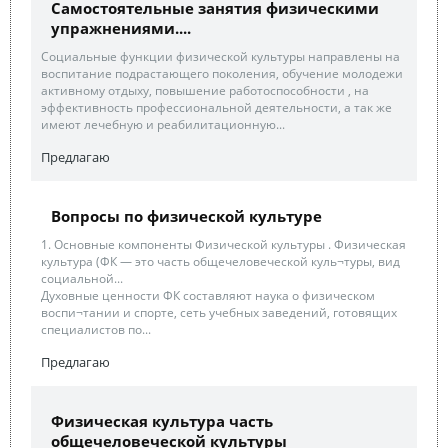
Самостоятельные занятия физическими
упражнениями....
Социальные функции физической культуры направлены на
воспитание подрастающего поколения, обучение молодежи
активному отдыху, повышение работоспособности , на
эффективность профессиональной деятельности, а так же
имеют лечебную и реабилитационную...
Предлагаю
Вопросы по физической культуре
1. Основные компоненты Физической культуры . Физическая
культура (ФК — это часть общечеловеческой куль¬туры, вид
социальной...
Духовные ценности ФК составляют наука о физическом
воспи¬тании и спорте, сеть учебных заведений, готовящих
специалистов по...
Предлагаю
Физическая культура часть
общечеловеческой культуры