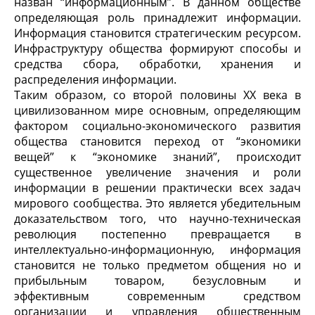
назван “информационным”. В данном обществе
определяющая роль принадлежит информации.
Информация становится стратегическим ресурсом.
Инфраструктуру общества формируют способы и
средства сбора, обработки, хранения и
распределения информации.
Таким образом, со второй половины ХХ века в
цивилизованном мире основным, определяющим
фактором социально-экономического развития
общества становится переход от “экономики
вещей” к “экономике знаний”, происходит
существенное увеличение значения и роли
информации в решении практически всех задач
мирового сообщества. Это является убедительным
доказательством того, что научно-техническая
революция постепенно превращается в
интеллектуально-информационную, информация
становится не только предметом общения но и
прибыльным товаром, безусловным и
эффективным современным средством
организации и управления общественным