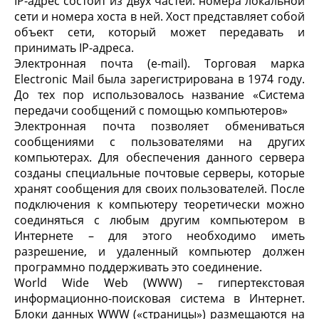
IP-адрес состоит из двух частей: номера локальной
сети и номера хоста в ней. Хост представляет собой
объект сети, который может передавать и
принимать IP-адреса.
Электронная почта (e-mail). Торговая марка
Electronic Mail была зарегистрирована в 1974 году.
До тех пор использовалось название «Система
передачи сообщений с помощью компьютеров»
Электронная почта позволяет обмениваться
сообщениями с пользователями на других
компьютерах. Для обеспечения данного сервера
созданы специальные почтовые серверы, которые
хранят сообщения для своих пользователей. После
подключения к компьютеру теоретически можно
соединяться с любым другим компьютером в
Интернете – для этого необходимо иметь
разрешение, и удаленный компьютер должен
программно поддерживать это соединение.
World Wide Web (WWW) – гипертекстовая
информационно-поисковая система в Интернет.
Блоки данных WWW («страницы») размещаются на