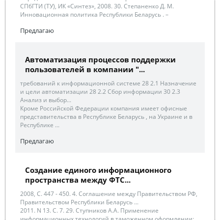
СПбГТИ (ТУ), ИК «Синтез», 2008. 30. Степаненко Д. М.
Инновационная политика Республики Беларусь . –
Предлагаю
Автоматизация процессов поддержки
пользователей в компании "...
требований к информационной системе 28 2.1 Назначение
и цели автоматизации 28 2.2 Сбор информации 30 2.3
Анализ и выбор...
Кроме Российской Федерации компания имеет офисные
представительства в Республике Беларусь , на Украине и в
Республике ...
Предлагаю
Создание единого информационного
пространства между ФТС...
2008, С. 447 - 450. 4. Соглашение между Правительством РФ,
Правительством Республики Беларусь ...
2011. N 13. С. 7. 29. Ступников А.А. Применение
информационных технологий в таможенном оформлении: