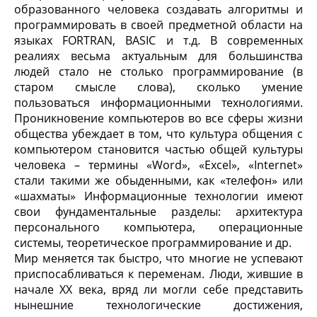
образованного человека создавать алгоритмы и
программировать в своей предметной области на
языках FORTRAN, BASIC и т.д. В современных
реалиях весьма актуальным для большинства
людей стало не столько программирование (в
старом смысле слова), сколько умение
пользоваться информационными технологиями.
Проникновение компьютеров во все сферы жизни
общества убеждает в том, что культура общения с
компьютером становится частью общей культуры
человека – термины «Word», «Excel», «Internet»
стали такими же обыденными, как «телефон» или
«шахматы» Информационные технологии имеют
свои фундаментальные разделы: архитектура
персонального компьютера, операционные
системы, теоретическое программирование и др.
Мир меняется так быстро, что многие не успевают
приспосабливаться к переменам. Люди, жившие в
начале ХХ века, вряд ли могли себе представить
нынешние технологические достижения,