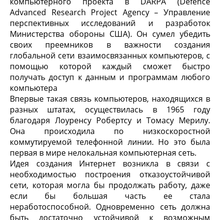
компьютерного проекта в DARPA (Defence
Advanced Research Project Agency – Управление
перспективных исследований и разработок
Министерства обороны США). Он сумел убедить
своих преемников в важности создания
глобальной сети взаимосвязанных компьютеров, с
помощью которой каждый сможет быстро
получать доступ к данным и программам любого
компьютера
Впервые такая связь компьютеров, находящихся в
разных штатах, осуществилась в 1965 году
благодаря Лоуренсу Робертсу и Томасу Мерилу.
Она происходила по низкоскоростной
коммутируемой телефонной линии. Но это была
первая в мире нелокальная компьютерная сеть.
Идея создания Интернет возникла в связи с
необходимостью построения отказоустойчивой
сети, которая могла бы продолжать работу, даже
если бы большая часть ее стала
неработоспособной. Одновременно сеть должна
быть достаточно устойчивой к возможным