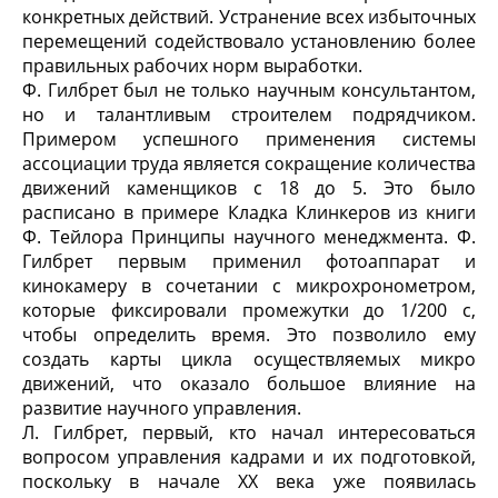
конкретных действий. Устранение всех избыточных
перемещений содействовало установлению более
правильных рабочих норм выработки.
Ф. Гилбрет был не только научным консультантом,
но и талантливым строителем подрядчиком.
Примером успешного применения системы
ассоциации труда является сокращение количества
движений каменщиков с 18 до 5. Это было
расписано в примере
Кладка Клинкеров
из книги
Ф. Тейлора
Принципы научного менеджмента
. Ф.
Гилбрет первым применил фотоаппарат и
кинокамеру в сочетании с микрохронометром,
которые фиксировали промежутки до 1/200 с,
чтобы определить время. Это позволило ему
создать карты цикла осуществляемых микро
движений, что оказало большое влияние на
развитие научного управления.
Л. Гилбрет, первый, кто начал интересоваться
вопросом управления кадрами и их подготовкой,
поскольку в начале XX века уже появилась