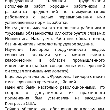
определенной эталонной трудоемкости
исполнения работ
хорошим работником
и
разработка предложений по стимулированию
работников с целью перевыполнения ими
установленных норм выработки.
Но сущность идеального отношения работника к
трудовым обязанностям иллюстрируется словами:
Инициатива Наказуема
. Работник обязан точно,
без инициативы исполнять трудовое задание.
Изучение Тейлором продуктивности людей,
копавших лопатками уголь, можно считать
классическим в области промышленного
инженеринга (на базе совершенных исследований
он создал
оптимальную
лопатку).
В целом, деятельность Фредерика Тейлора относят
к исследованию времени и действий.
Идеи его были настолько революционными, что
вопрос о допустимости их практичного
применения был установлен на заседании
Конгресса США.
Тейлор убедительно обосновал конгрессменам,