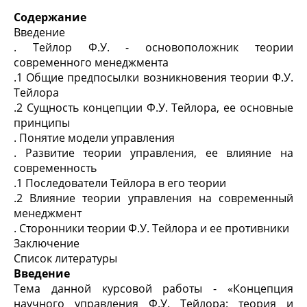
Содержание
Введение
. Тейлор Ф.У. - основоположник теории
современного менеджмента
.1 Общие предпосылки возникновения теории Ф.У.
Тейлора
.2 Сущность концепции Ф.У. Тейлора, ее основные
принципы
. Понятие модели управления
. Развитие теории управления, ее влияние на
современность
.1 Последователи Тейлора в его теории
.2 Влияние теории управления на современный
менеджмент
. Сторонники теории Ф.У. Тейлора и ее противники
Заключение
Список литературы
Введение
Тема данной курсовой работы - «Концепция
научного управления Ф.У. Тейлора: теория и