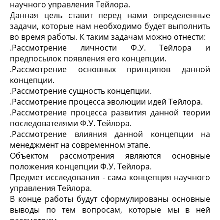
научного управления Тейлора.
Данная цель ставит перед нами определенные
задачи, которые нам необходимо будет выполнить
во время работы. К таким задачам можно отнести:
.
Рассмотрение личности Ф.У. Тейлора и
предпосылок появления его концепции.
.
Рассмотрение основных принципов данной
концепции.
.
Рассмотрение сущность концепции.
.
Рассмотрение процесса эволюции идей Тейлора.
.
Рассмотрение процесса развития данной теории
последователями Ф.У. Тейлора.
.
Рассмотрение влияния данной концепции на
менеджмент на современном этапе.
Объектом рассмотрения являются основные
положения концепции Ф.У. Тейлора.
Предмет исследования - сама концепция научного
управления Тейлора.
В конце работы будут сформулированы основные
выводы по тем вопросам, которые мы в ней