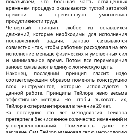
показываем, что большая часть освященных
временем процедур оказываются пустой затратой
времени и препятствуют умножению
продуктивности труда.
Четвертый принцип: любое из оставшихся
движений, которые необходимы для исполнения
поставленной задачи, заново связываются
совместно - так, чтобы работник расходовал на его
исполнение меньше физических и умственных сил
и минимальное время. Потом все перемещения
заново связывают в единую логическую цепь.
Наконец, последний принцип гласит: надо
соответствующим образом поменять конструкцию
всех инструментов, которые используются в
данной работе. Принципы Тейлора явно весьма
эффективные методы. Но чтобы выковать их,
Тейлор экспериментировал в течение 20 лет.
За последние сто лет методология Тейлора
претерпела бесчисленное количество изменений и
усовершенствований. Поменялось даже ее
заглавие. Сам Тейлор именовал свою методологию