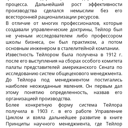
процесса. Дальнейший рост эффективности
производства сделался немыслим без его
всесторонней рационализации ресурсов.
В отличие от многих профессионалов, которые
создавали управленческие доктрины, Тейлор был
не ученым исследователем либо профессором
школы бизнеса, он был практиком, а потом
основным инженером в сталелитейной компании.
Известность Тейлором была получена в 1912 г.
после его выступления на сборах особого комитета
палаты представителей американского Сената по
исследованию систем общецехового менеджмента.
До Тейлора под менеджментом постигались
наиболее неожиданные явления. Он первым дал
этому понятию определенность, назвав его
организацией производства
.
Более конкретную форму система Тейлора
получила в 1903 г. в его работе
Управление
Циклом
и взяла дальнейшее развитие в книге
Принципы научного менеджмента
, где Тейлор