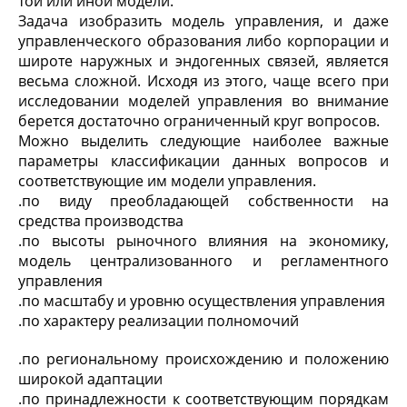
той или иной модели.
Задача изобразить модель управления, и даже
управленческого образования либо корпорации и
широте наружных и эндогенных связей, является
весьма сложной. Исходя из этого, чаще всего при
исследовании моделей управления во внимание
берется достаточно ограниченный круг вопросов.
Можно выделить следующие наиболее важные
параметры классификации данных вопросов и
соответствующие им модели управления.
.
по виду преобладающей собственности на
средства производства
.
по высоты рыночного влияния на экономику,
модель централизованного и регламентного
управления
.
по масштабу и уровню осуществления управления
.
по характеру реализации полномочий
.
по региональному происхождению и положению
широкой адаптации
.
по принадлежности к соответствующим порядкам