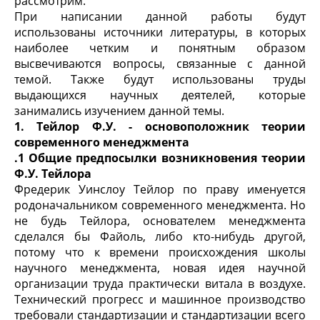
рассмотрим.
При написании данной работы будут
использованы источники литературы, в которых
наиболее четким и понятным образом
высвечиваются вопросы, связанные с данной
темой. Также будут использованы труды
выдающихся научных деятелей, которые
занимались изучением данной темы.
1. Тейлор Ф.У. - основоположник теории
современного менеджмента
.1 Общие предпосылки возникновения теории
Ф.У. Тейлора
Фредерик Уинслоу Тейлор по праву именуется
родоначальником современного менеджмента. Но
не будь Тейлора, основателем менеджмента
сделался бы Файоль, либо кто-нибудь другой,
потому что к времени происхождения
школы
научного менеджмента
, новая идея научной
организации труда практически витала в воздухе.
Технический прогресс и машинное производство
требовали стандартизации и стандартизации всего