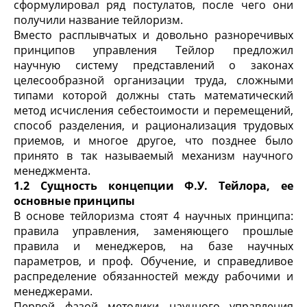
сформулировал ряд постулатов, после чего они
получили название
тейлоризм
.
Вместо расплывчатых и довольно разноречивых
принципов управления Тейлор предложил
научную систему представлений о законах
целесообразной организации труда, сложными
типами которой должны стать математический
метод исчисления себестоимости и перемещений,
способ разделения, и рационализация трудовых
приемов, и многое другое, что позднее было
принято в так называемый механизм научного
менеджмента.
1.2 Сущность концепции Ф.У. Тейлора, ее
основные принципы
В основе тейлоризма стоят 4 научных принципа:
правила управления, заменяющего прошлые
правила и менеджеров, на базе научных
параметров, и проф. Обучение, и справедливое
распределение обязанностей между рабочими и
менеджерами.
Первой фазой методики научного управления