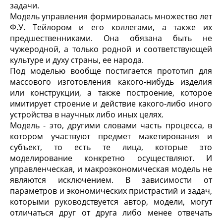
задачи.
Модель управления формировалась множество лет
Ф.У. Тейлором и его коллегами, а также их
предшественниками. Она обязана быть не
чужеродной
, а только родной и соответствующей
культуре и духу страны, ее народа.
Под
моделью
вообще постигается прототип для
массового изготовления какого-нибудь изделия
или конструкции, а также построение, которое
имитирует строение и действие какого-либо иного
устройства в научных либо иных целях.
Модель - это, другими словами часть процесса, в
котором
участвуют
предмет макетирования и
субъект, то есть те лица, которые это
моделирование конкретно осуществляют. И
управленческая, и макроэкономическая модель не
являются исключением. В зависимости от
параметров и экономических пристрастий и задач,
которыми руководствуется автор, модели, могут
отличаться друг от друга либо менее отвечать