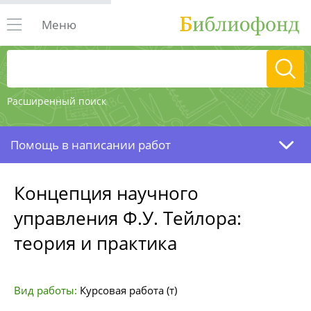
Меню
Расширенный поиск
Помощь в написании работ
Концепция научного
управления Ф.У. Тейлора:
теория и практика
Вид работы:
Курсовая работа (т)