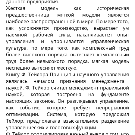
данного предприятия.
Жесткая модель как историческая
предшественница мягкой модели является
наиболее распространенной в мире. По мере того,
как усложняется производство, вырастает ум
наемной рабочей силы, накапливается опыт
управления и упрочивается управленческая
культура, по мере того, как комплексный труд
более высокого порядка вытесняет комплексный
труд более невысокого порядка, мягкая модель
неспешно вытесняет жесткую.
Книгу Ф. Тейлора
Принципы научного управления
являлась началом признания менеджмента
наукой. Ф. Тейлор считал менеджмент правильной
наукой, которая построена на фундаменте
настоящих законов. Он разглядывал управление,
как событие, которое требует непрерывной
оптимизации. Система, которую предложил
Тейлор, предполагала взыскательное разделение
управленческих и голосовых функций.
Ф. Тейлор сформулировал важный вывод о том, что