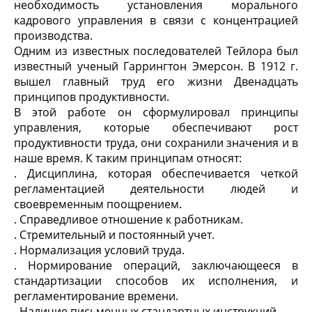
необходимость установления морального
кадрового управления в связи с концентрацией
производства.
Одним из известных последователей Тейлора был
известный ученый Гаррингтон Эмерсон. В 1912 г.
вышел главный труд его жизни
Двенадцать
принципов продуктивности
.
В этой работе он сформулировал принципы
управления, которые обеспечивают рост
продуктивности труда, они сохранили значения и в
наше время. К таким принципам относят:
. Дисциплина, которая обеспечивается четкой
регламентацией деятельности людей и
своевременным поощрением.
. Справедливое отношение к работникам.
. Стремительный и постоянный учет.
. Нормализация условий труда.
. Нормирование операций, заключающееся в
стандартизации способов их исполнения, и
регламентирование времени.
. Наличие письменных стандартных инструкций.