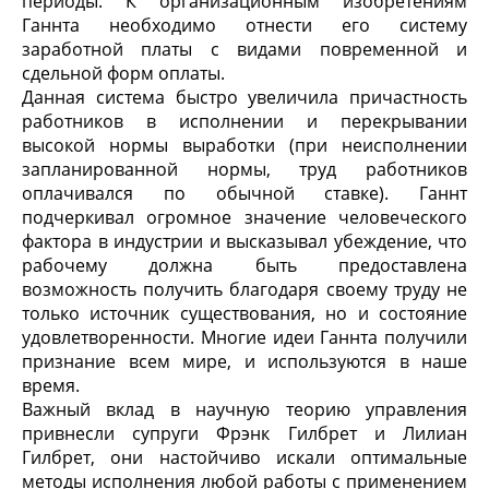
периоды. К организационным изобретениям
Ганнта необходимо отнести его систему
заработной платы с видами повременной и
сдельной форм оплаты.
Данная система быстро увеличила причастность
работников в исполнении и перекрывании
высокой нормы выработки (при неисполнении
запланированной нормы, труд работников
оплачивался по обычной ставке). Ганнт
подчеркивал огромное значение человеческого
фактора в индустрии и высказывал убеждение, что
рабочему должна быть предоставлена
возможность получить благодаря своему труду не
только источник существования, но и состояние
удовлетворенности. Многие идеи Ганнта получили
признание всем мире, и используются в наше
время.
Важный вклад в научную теорию управления
привнесли супруги Фрэнк Гилбрет и Лилиан
Гилбрет, они настойчиво искали оптимальные
методы исполнения любой работы с применением