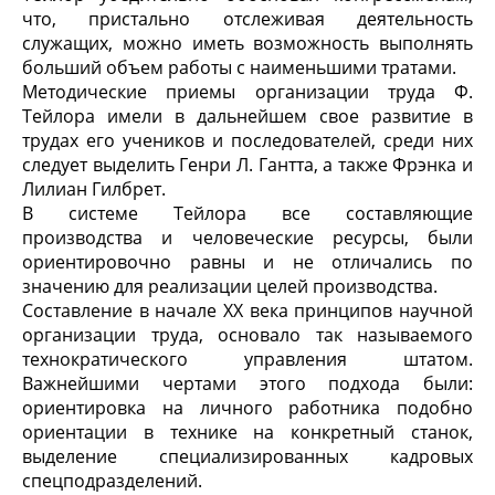
что, пристально отслеживая деятельность
служащих, можно иметь возможность выполнять
больший объем работы с наименьшими тратами.
Методические приемы организации труда Ф.
Тейлора имели в дальнейшем свое развитие в
трудах его учеников и последователей, среди них
следует выделить Генри Л. Гантта, а также Фрэнка и
Лилиан Гилбрет.
В системе Тейлора все составляющие
производства и человеческие ресурсы, были
ориентировочно равны и не отличались по
значению для реализации целей производства.
Составление в начале XX века принципов
научной
организации труда
, основало так называемого
технократического управления штатом
.
Важнейшими чертами этого подхода были:
ориентировка на личного работника подобно
ориентации в технике на конкретный станок,
выделение специализированных кадровых
спецподразделений.