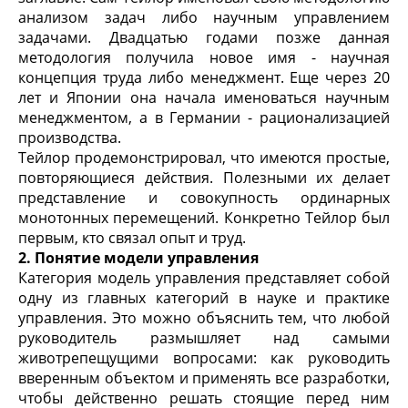
анализом задач
либо
научным управлением
задачами
. Двадцатью годами позже данная
методология получила новое имя -
научная
концепция труда
либо
менеджмент
. Еще через 20
лет и Японии она начала именоваться
научным
менеджментом
, а в Германии -
рационализацией
производства
.
Тейлор продемонстрировал, что имеются простые,
повторяющиеся действия. Полезными их делает
представление и совокупность ординарных
монотонных перемещений. Конкретно Тейлор был
первым, кто связал опыт и труд.
2. Понятие модели управления
Категория
модель управления
представляет собой
одну из главных категорий в науке и практике
управления. Это можно объяснить тем, что любой
руководитель размышляет над самыми
животрепещущими вопросами: как руководить
вверенным объектом и применять все разработки,
чтобы действенно решать стоящие перед ним