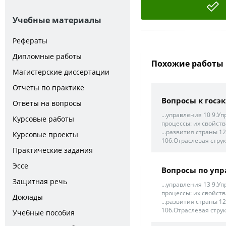
Учебные материалы
Рефераты
Дипломные работы
Похожие работы 
Магистерские диссертации
Отчеты по практике
Вопросы к госэ
Ответы на вопросы
...управления 10 9.
Курсовые работы
процессы: их свойств
...развития страны 1
Курсовые проекты
106.Отраслевая стру
Практические задания
Эссе
Вопросы по уп
Защитная речь
...управления 13 9.
процессы: их свойств
Доклады
...развития страны 1
106.Отраслевая стру
Учебные пособия