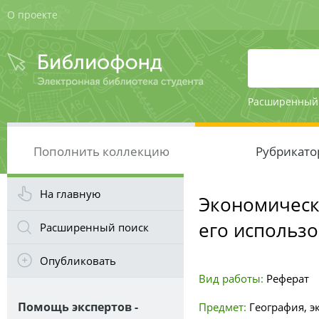
О проекте
Расширенный
Пополнить коллекцию
Рубрикато
На главную
Экономическ
его использ
Расширенный поиск
Опубликовать
Вид работы:
Реферат
Помощь экспертов -
Предмет:
География, э