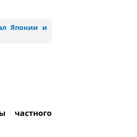
ал Японии и
частного