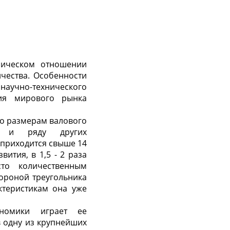
ническом отношении
чества. Особенности
 научно-технического
вия мирового рынка
По размерам валового
ва и ряду других
 приходится свыше 14
ития, в 1,5 - 2 раза
то количественным
ороной треугольника
ктеристикам она уже
номики играет ее
в одну из крупнейших