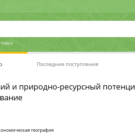
 поиск
р
Последние поступления
ий и природно-ресурсный потенци
ование
кономическая география