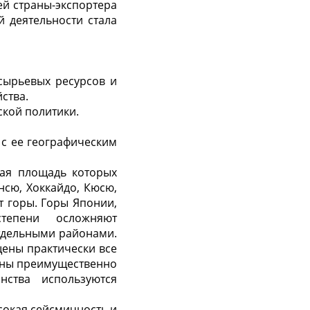
ей страны-экспортера
 деятельности стала
сырьевых ресурсов и
ства.
ой политики.
 с ее географическим
щая площадь которых
онсю, Хоккайдо, Кюсю,
т горы. Горы Японии,
тепени осложняют
тдельными районами.
щены практически все
ены преимущественно
ства используются
сокая сейсмичность и