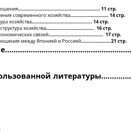
ношения
…………………………………………………… 11 стр.
нения современного хозяйства
………………………. 14 стр.
ура хозяйства
…………………………………….. 14 стр.
структура
хозяйства
…………………………….. 16 стр.
кономических связей
…………………………………. 17 стр.
ношения между Японией и Россией
………………….21 стр.
ие………………………………………………………
пользованной литературы………