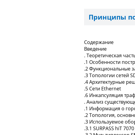
Принципы по
Содержание
Введение
. Теоретическая част
.1 Особенности пос
.2 Функциональные з
.3 Топологии сетей 
.4 Архитектурные ре
.5 Сети Ethernet
.6 Инкапсуляция тра
. Анализ существующ
.1 Информация о гор
.2 Топология, основ
.3 Используемое обо
.3.1 SURPASS hiT 7070