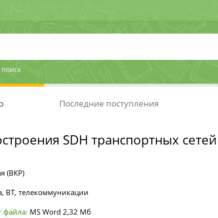
 поиск
р
Последние поступления
строения SDH транспортных сетей
я (ВКР)
, ВТ, телекоммуникации
 файла:
MS Word
2,32 Мб