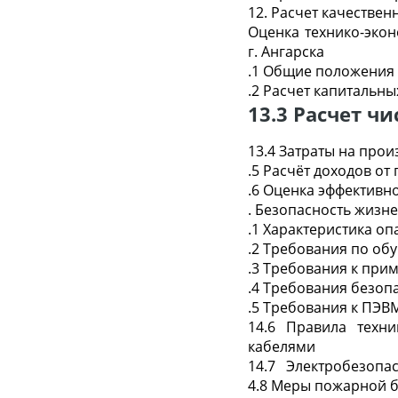
12. Расчет качествен
Оценка технико-эко
г. Ангарска
.1 Общие положения
.2 Расчет капитальны
13.3 Расчет ч
13.4 Затраты на прои
.5 Расчёт доходов от
.6 Оценка эффективн
. Безопасность жизн
.1 Характеристика о
.2 Требования по об
.3 Требования к при
.4 Требования безоп
.5 Требования к ПЭВ
14.6 Правила техн
кабелями
14.7 Электробезопа
4.8 Меры пожарной 