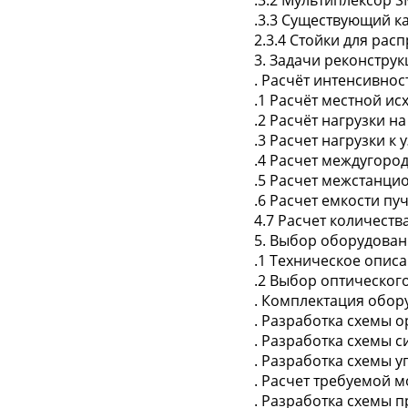
.3.2 Мультиплексор S
.3.3 Существующий к
2.3.4 Стойки для рас
3. Задачи реконстру
. Расчёт интенсивнос
.1 Расчёт местной ис
.2 Расчёт нагрузки 
.3 Расчет нагрузки к 
.4 Расчет междугоро
.5 Расчет межстанци
.6 Расчет емкости п
4.7 Расчет количеств
5. Выбор оборудован
.1 Техническое опис
.2 Выбор оптическог
. Комплектация обор
. Разработка схемы 
. Разработка схемы 
. Разработка схемы 
. Расчет требуемой 
. Разработка схемы 