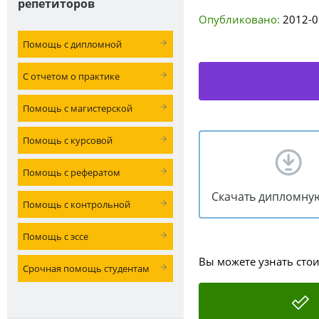
репетиторов
Опубликовано:
2012-0
Помощь с дипломной
С отчетом о практике
Помощь с магистерской
Помощь с курсовой
Помощь с рефератом
Скачать дипломну
Помощь с контрольной
Помощь с эссе
Вы можете узнать сто
Срочная помощь студентам