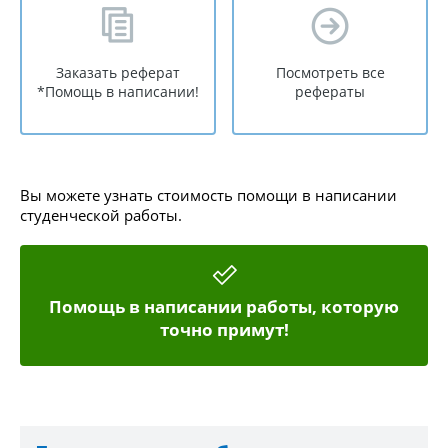
Заказать реферат
Посмотреть все
*Помощь в написании!
рефераты
Вы можете узнать стоимость помощи в написании
студенческой работы.
Помощь в написании работы, которую
точно примут!