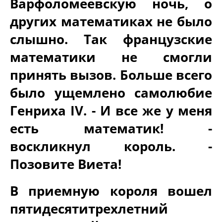
Варфоломеевскую ночь, о
других математиках не было
слышно. Так французские
математики не смогли
принять вызов. Больше всего
было ущемлено самолюбие
Генриха IV. - И все же у меня
есть математик! -
воскликнул король. -
Позовите Виета!
В приемную короля вошел
пятидесятитрехлетний