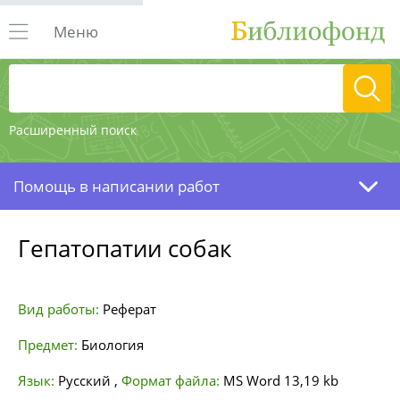
Меню
Расширенный поиск
Помощь в написании работ
Гепатопатии собак
Вид работы:
Реферат
Предмет:
Биология
Язык:
Русский
,
Формат файла:
MS Word
13,19 kb