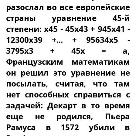
разослал во все европейские
страны уравнение 45-й
степени: x45 - 45x43 + 945x41 -
12300x39 +... + 95634x5 -
3795x3 + 45x = a,
Французским математикам
он решил это уравнение не
посылать, считая, что там
нет способных справиться с
задачей: Декарт в то время
еще не родился, Пьера
Рамуса в 1572 убили в