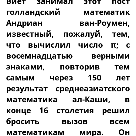
Виет занимал этот пост
голландский математик
Андриан ван-Роумен,
известный, пожалуй, тем,
что вычислил число π; с
восемнадцатью верными
знаками, повторив тем
самым через 150 лет
результат среднеазиатского
математика ал-Каши, в
конце 16 столетия решил
бросить вызов всем
математикам мира. Он