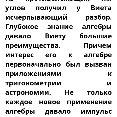
углов получил у Виета
исчерпывающий разбор.
Глубокое знание алгебры
давало Виету большие
преимущества. Причем
интерес его к алгебре
первоначально был вызван
приложениями к
тригонометрии и
астрономии. Не только
каждое новое применение
алгебры давало импульс