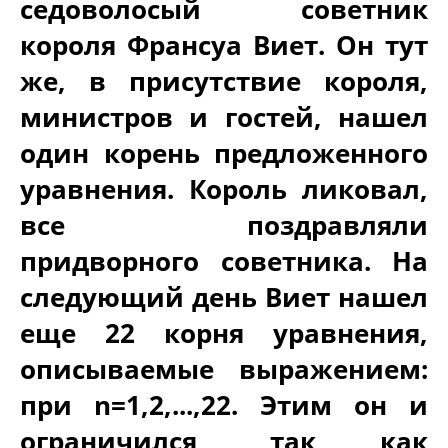
седоволосый советник
короля Франсуа Виет. Он тут
же, в присутствие короля,
министров и гостей, нашел
один корень предложенного
уравнения. Король ликовал,
все поздравляли
придворного советника. На
следующий день Виет нашел
еще 22 корня уравнения,
описываемые выражением:
при n=1,2,...,22. Этим он и
ограничился, так как