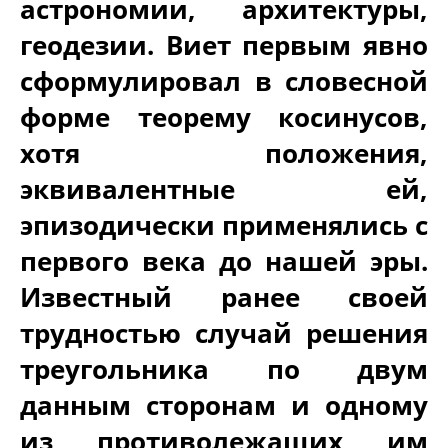
астрономии, архитектуры,
геодезии. Виет первым явно
сформулировал в словесной
форме теорему косинусов,
хотя положения,
эквивалентные ей,
эпизодически применялись с
первого века до нашей эры.
Известный ранее своей
трудностью случай решения
треугольника по двум
данным сторонам и одному
из противолежащих им