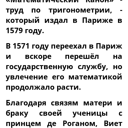
труд по тригонометрии, -
который издал в Париже в
1579 году.
В 1571 году переехал в Париж
и вскоре перешёл на
государственную службу, но
увлечение его математикой
продолжало расти.
Благодаря связям матери и
браку своей ученицы с
принцем де Роганом, Виет