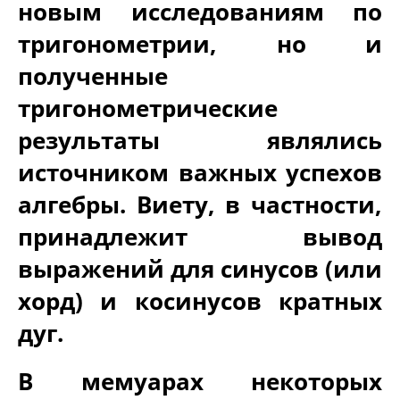
новым исследованиям по
тригонометрии, но и
полученные
тригонометрические
результаты являлись
источником важных успехов
алгебры. Виету, в частности,
принадлежит вывод
выражений для синусов (или
хорд) и косинусов кратных
дуг.
В мемуарах некоторых