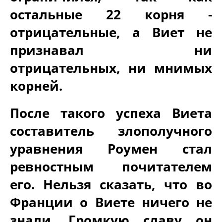
остальные 22 корня -
отрицательные, а Виет не
признавал ни
отрицательных, ни мнимых
корней.
После такого успеха Виета
составитель злополучного
уравнения Роумен стал
ревностным почитателем
его. Нельзя сказать, что во
Франции о Виете ничего не
знали. Громкую славу он