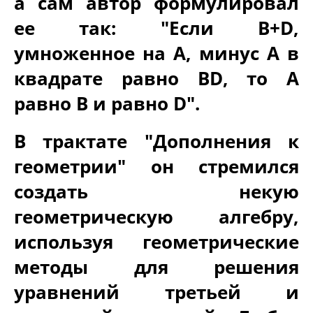
а сам автор формулировал
ее так: "Если В+D,
умноженное на А, минус А в
квадрате равно ВD, то А
равно В и равно D".
В трактате "Дополнения к
геометрии" он стремился
создать некую
геометрическую алгебру,
используя геометрические
методы для решения
уравнений третьей и