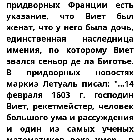
придворных Франции есть
указание, что Виет был
женат, что у него была дочь,
единственная наследница
имения, по которому Виет
звался сеньор де ла Биготье.
В придворных новостях
маркиз Летуаль писал: "...14
февраля 1603 г. господин
Виет, рекетмейстер, человек
большого ума и рассуждения
и один из самых ученых
математиков века умер... в