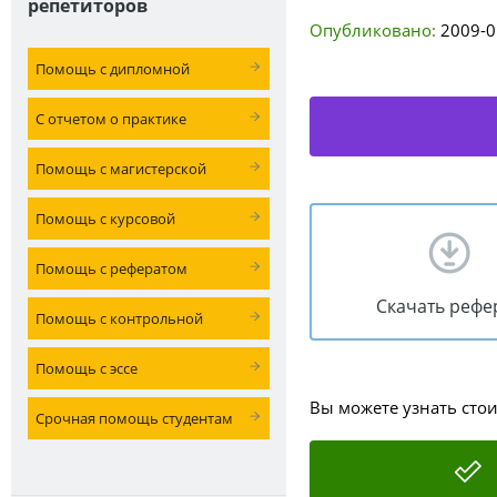
репетиторов
Опубликовано:
2009-0
Помощь с дипломной
С отчетом о практике
Помощь с магистерской
Помощь с курсовой
Помощь с рефератом
Скачать рефе
Помощь с контрольной
Помощь с эссе
Вы можете узнать сто
Срочная помощь студентам