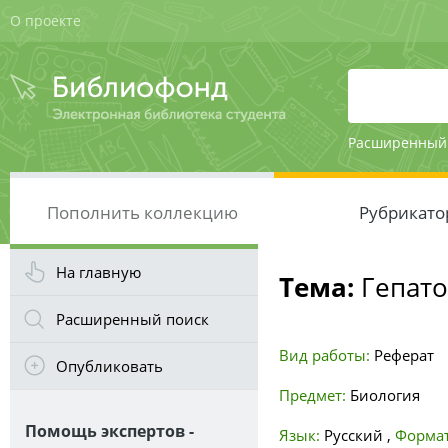
О проекте
Расширенный
Пополнить коллекцию
Рубрикато
На главную
Тема:
Гепато
Расширенный поиск
Вид работы:
Реферат
Опубликовать
Предмет:
Биология
Помощь экспертов -
Язык:
Русский
,
Формат