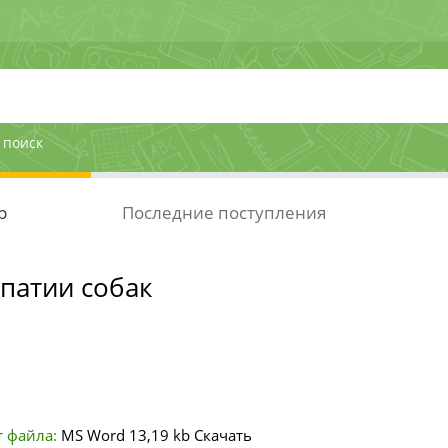
 поиск
р
Последние поступления
патии собак
 файла:
MS Word
13,19 kb
Скачать