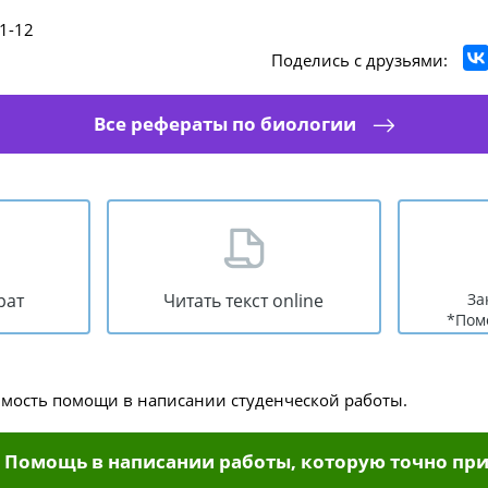
1-12
Поделись с друзьями:
Все рефераты по биологии
рат
Читать текст online
За
*Пом
имость помощи в написании студенческой работы.
Помощь в написании работы, которую точно при