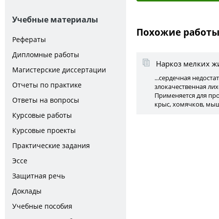
Учебные материалы
Похожие работ
Рефераты
Дипломные работы
Наркоз мелких 
Магистерские диссертации
...сердечная недост
Отчеты по практике
злокачественная лихо
Применяется для про
Ответы на вопросы
крыс, хомячков, мыш
Курсовые работы
Курсовые проекты
Практические задания
Эссе
Защитная речь
Доклады
Учебные пособия