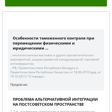
Особенности таможенного контроля при
перемещении физическими и
юридическими ...
...многочисленных выставок и других просветительских
мероприятий, широко развитой международной торговлей
антиквариатом.
...РФ, Правительством Республики Беларусь и
Правительством Республики Казахстан от 18.06.2010 (ред. от
19.10.2011) "О порядке...
Предлагаю
ПРОБЛЕМА АЛЬТЕРНАТИВНОЙ ИНТЕГРАЦИИ
НА ПОСТСОВЕТСКОМ ПРОСТРАНСТВЕ
2. Так, основными структурами в результате интеграции