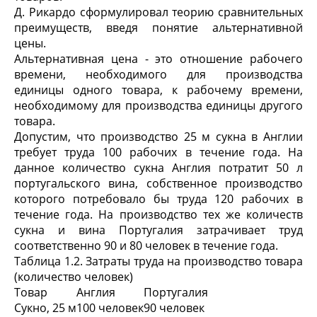
Д. Рикардо сформулировал теорию сравнительных
преимуществ, введя понятие альтернативной
цены.
Альтернативная цена - это отношение рабочего
времени, необходимого для производства
единицы одного товара, к рабочему времени,
необходимому для производства единицы другого
товара.
Допустим, что производство 25 м сукна в Англии
требует труда 100 рабочих в течение года. На
данное количество сукна Англия потратит 50 л
португальского вина, собственное производство
которого потребовало бы труда 120 рабочих в
течение года. На производство тех же количеств
сукна и вина Португалия затрачивает труд
соответственно 90 и 80 человек в течение года.
Таблица 1.2. Затраты труда на производство товара
(количество человек)
Товар
Англия
Португалия
Сукно, 25 м
100 человек
90 человек