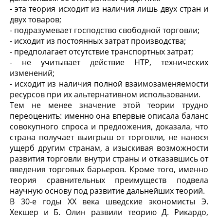
- эта теория исходит из наличия лишь двух стран и
двух товаров;
- подразумевает господство свободной торговли;
- исходит из постоянных затрат производства;
- предполагает отсутствие транспортных затрат;
- не учитывает действие НТР, технических
изменений;
- исходит из наличия полной взаимозаменяемости
ресурсов при их альтернативном использовании.
Тем не менее значение этой теории трудно
переоценить: именно она впервые описала баланс
совокупного спроса и предложения, доказала, что
страна получает выигрыш от торговли, не нанося
ущерб другим странам, а изыскивая возможности
развития торговли внутри страны и отказавшись от
введения торговых барьеров. Кроме того, именно
теория сравнительных преимуществ подвела
научную основу под развитие дальнейших теорий.
В 30-е годы ХХ века шведские экономисты Э.
Хекшер и Б. Олин развили теорию Д. Рикардо,