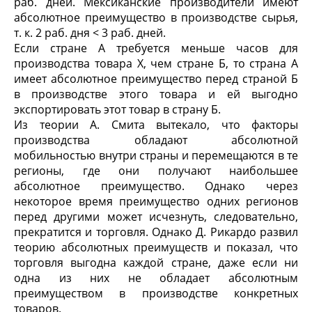
раб. дней. Мексиканские производители имеют
абсолютное преимущество в производстве сырья,
т. к. 2 раб. дня < 3 раб. дней.
Если стране А требуется меньше часов для
производства товара X, чем стране Б, то страна А
имеет абсолютное преимущество перед страной Б
в производстве этого товара и ей выгодно
экспортировать этот товар в страну Б.
Из теории А. Смита вытекало, что факторы
производства обладают абсолютной
мобильностью внутри страны и перемещаются в те
регионы, где они получают наибольшее
абсолютное преимущество. Однако через
некоторое время преимущество одних регионов
перед другими может исчезнуть, следовательно,
прекратится и торговля. Однако Д. Рикардо развил
теорию абсолютных преимуществ и показал, что
торговля выгодна каждой стране, даже если ни
одна из них не обладает абсолютным
преимуществом в производстве конкретных
товаров.