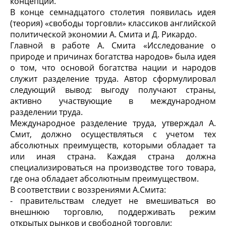
концепции.
В конце семнадцатого столетия появилась идея
(теория) «свободы торговли» классиков английской
политической экономии А. Смита и Д. Рикардо.
Главной в работе А. Смита «Исследование о
природе и причинах богатства народов» была идея
о том, что основой богатства нации и народов
служит разделение труда. Автор сформулировал
следующий вывод: выгоду получают страны,
активно участвующие в международном
разделении труда.
Международное разделение труда, утверждал А.
Смит, должно осуществляться с учетом тех
абсолютных преимуществ, которыми обладает та
или иная страна. Каждая страна должна
специализироваться на производстве того товара,
где она обладает абсолютным преимуществом.
В соответствии с воззрениями А.Смита:
- правительствам следует не вмешиваться во
внешнюю торговлю, поддерживать режим
открытых рынков и свободной торговли;