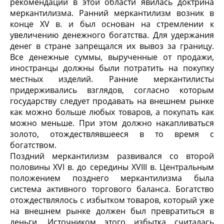
рекомендаций в этой области явилась доктрина
меркантилизма. Ранний меркантилизм возник в
конце XV в. и был основан на стремлении к
увеличению денежного богатства. Для удержания
денег в стране запрещался их вывоз за границу.
Все денежные суммы, вырученные от продажи,
иностранцы должны были потратить на покупку
местных изделий. Ранние меркантилисты
придерживались взглядов, согласно которым
государству следует продавать на внешнем рынке
как можно больше любых товаров, а покупать как
можно меньше. При этом должно накапливаться
золото, отождествлявшееся в то время с
богатством.
Поздний меркантилизм развивался со второй
половины XVI в. до середины XVIII в. Центральным
положением позднего меркантилизма была
система активного торгового баланса. Богатство
отождествлялось с избытком товаров, который уже
на внешнем рынке должен был превратиться в
деньги. Источником этого избытка считалась