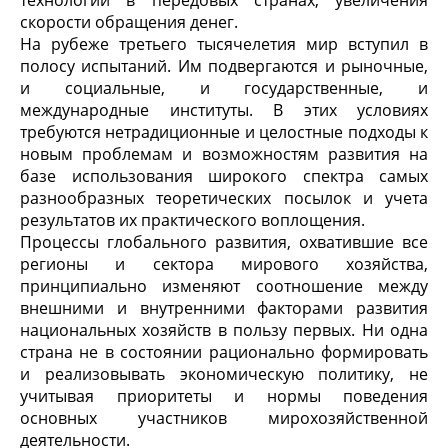
технологий в передовых странах, увеличения
скорости обращения денег.
На рубеже третьего тысячелетия мир вступил в
полосу испытаний. Им подвергаются и рыночные,
и социальные, и государственные, и
международные институты. В этих условиях
требуются нетрадиционные и целостные подходы к
новым проблемам и возможностям развития на
базе использования широкого спектра самых
разнообразных теоретических посылок и учета
результатов их практического воплощения.
Процессы глобального развития, охватившие все
регионы и сектора мирового хозяйства,
принципиально изменяют соотношение между
внешними и внутренними факторами развития
национальных хозяйств в пользу первых. Ни одна
страна не в состоянии рационально формировать
и реализовывать экономическую политику, не
учитывая приоритеты и нормы поведения
основных участников мирохозяйственной
деятельности.