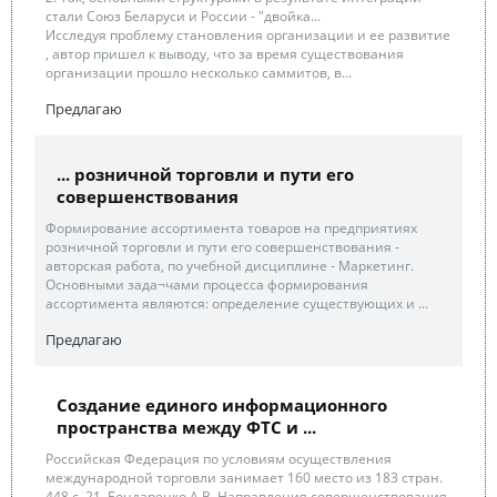
стали Союз Беларуси и России - "двойка...
Исследуя проблему становления организации и ее развитие
, автор пришел к выводу, что за время существования
организации прошло несколько саммитов, в...
Предлагаю
... розничной торговли и пути его
совершенствования
Формирование ассортимента товаров на предприятиях
розничной торговли и пути его совершенствования -
авторская работа, по учебной дисциплине - Маркетинг.
Основными зада¬чами процесса формирования
ассортимента являются: определение существующих и ...
Предлагаю
Создание единого информационного
пространства между ФТС и ...
Российская Федерация по условиям осуществления
международной торговли занимает 160 место из 183 стран.
448 с. 21. Бондаренко А.В. Направления совершенствования