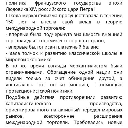
политика французского государства эпохи
Людовика XIV, российского царя Петра I.
Школа меркантилизма просуществовала в течение
150 лет и внесла свой вклад в теорию
международной торговли:
- впервые была подчеркнута значимость внешней
торговли для экономического роста страны;
- впервые был описан платежный баланс;
- дала толчок к развитию классической школы в
мировой экономике.
В то же время взгляды меркантилистом были
ограниченными. Обогащение одной нации они
видели только за счет обнищания другой, а
достигалось это, по их мнению, с помощью
протекционистской политики.
Подобные действия противоречили развитию
капиталистического производства,
ориентированного на активный передел мировых
рынков, всестороннее расширение
международной торговли. Требовались новые