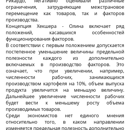
Рикардо, негативно оценивали различные
ограничения, затрудняющие межстрановое
перемещение как товаров, так и факторов
производства.
Концепция Хекшера - Олина включает ряд
положений, касавшихся особенностей
функционирования факторов.
В соответствии с первым положением допускается
постепенное уменьшение величины предельной
полезности каждого из дополнительно
включаемых в производство факторов. Это
означает, что при увеличении, например,
численности рабочих, занимающихся
производством картофеля на 10%, объем выпуска
продукта увеличится на меньшую величину.
Дальнейшее увеличение численности рабочих
будет вести к меньшему росту объема
производимых товаров.
Среди экономистов нет единого мнения
относительно того, в каком направлении
изменяется предельная полезность дополнительно