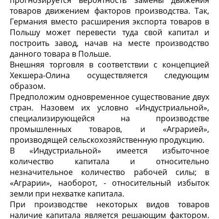
прогнозируется вероятность замены движения
товаров движением факторов производства. Так,
Германия вместо расширения экспорта товаров в
Польшу может перевести туда свой капитал и
построить завод, начав на месте производство
данного товара в Польше.
Внешняя торговля в соответствии с концепцией
Хекшера-Олина осуществляется следующим
образом.
Предположим одновременное существование двух
стран. Назовем их условно «Индустриальной»,
специализирующейся на производстве
промышленных товаров, и «Аграрией»,
производящей сельскохозяйственную продукцию.
В «Индустриальной» имеется избыточное
количество капитала и относительно
незначительное количество рабочей силы; в
«Аграрии», наоборот, - относительный избыток
земли при нехватке капитала.
При производстве некоторых видов товаров
наличие капитала является решающим фактором.