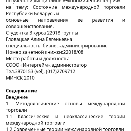
по учебной дисциплине «Экономическая теория»
на тему: Состояние международной торговли
Республики Беларусь и
основные направления ее развития и
совершенствования.
Студентка 3 курса 22018 группы
Гловацкая Алина Евгеньевна
специальность: бизнес-администрирование
Номер зачетной книжки:22018/08
Место работы и должность:
СООО «Интергейм»,администратор
Тел.3870153 (vel), (017)2709712
МИНСК 2010
Содержание
Введение
1. Методологические основы международной
торговли
1.1 Классические и неоклассические теории
международной торговли
1.2 Современные теории международной торговли