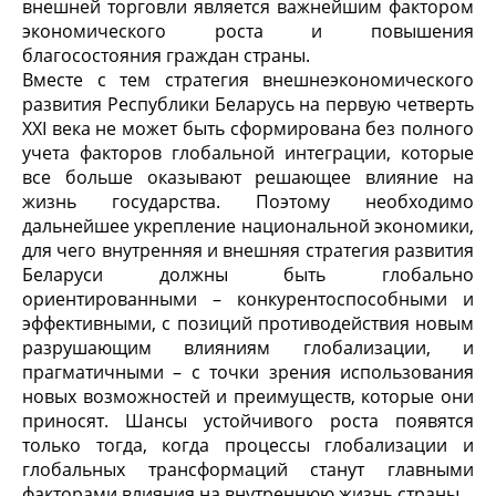
внешней торговли является важнейшим фактором
экономического роста и повышения
благосостояния граждан страны.
Вместе с тем стратегия внешнеэкономического
развития Республики Беларусь на первую четверть
XXI века не может быть сформирована без полного
учета факторов глобальной интеграции, которые
все больше оказывают решающее влияние на
жизнь государства. Поэтому необходимо
дальнейшее укрепление национальной экономики,
для чего внутренняя и внешняя стратегия развития
Беларуси должны быть глобально
ориентированными – конкурентоспособными и
эффективными, с позиций противодействия новым
разрушающим влияниям глобализации, и
прагматичными – с точки зрения использования
новых возможностей и преимуществ, которые они
приносят. Шансы устойчивого роста появятся
только тогда, когда процессы глобализации и
глобальных трансформаций станут главными
факторами влияния на внутреннюю жизнь страны.