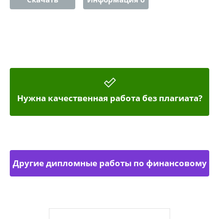
работе
Нужна качественная работа без плагиата?
Другие дипломные работы по финансовому
менеджменту