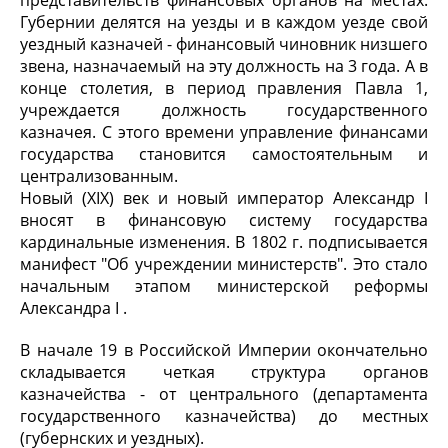
представительств финансовых органов на местах.
Губернии делятся на уезды и в каждом уезде свой
уездный казначей - финансовый чиновник низшего
звена, назначаемый на эту должность на 3 года. А в
конце столетия, в период правления Павла 1,
учреждается должность государственного
казначея. С этого времени управление финансами
государства становится самостоятельным и
централизованным.
Новый (XIX) век и новый император Александр I
вносят в финансовую систему государства
кардинальные изменения. В 1802 г. подписывается
манифест "Об учреждении министерств". Это стало
начальным этапом министерской реформы
Александра I .
В начале 19 в Российской Империи окончательно
складывается четкая структура органов
казначейства - от центрального (департамента
государственного казначейства) до местных
(губернских и уездных).