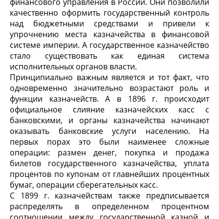
финансового управления в России. Они позволили
качественно оформить государственный контроль
над бюджетными средствами и привели к
упрочнению места казначейства в финансовой
системе империи. А государственное казначейство
стало существовать как единая система
исполнительных органов власти.
Принципиально важным является и тот факт, что
одновременно значительно возрастают роль и
функции казначейств. А в 1896 г. происходит
официальное слияние казначейских касс с
банковскими, и органы казначейства начинают
оказывать банковские услуги населению. На
первых порах это были наименее сложные
операции: размен денег, покупка и продажа
билетов государственного казначейства, уплата
процентов по купонам от главнейших процентных
бумаг, операции сберегательных касс.
С 1899 г. казначействам также предписывается
распределять в определенном процентном
соотношении между государственной казной и