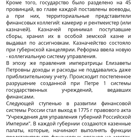
Кроме того, государство было разделено на 45
провинций, во главе каждой поставлены воеводы,
а при них, территориальные представители
финансовых коллегий: камерир и рентмеистер (или
казначей). Казначей принимал поступавшие
сборы, хранил их в особой земской казне и
выдавал по ассигновкам. Казначейство состояло
при губернской канцелярии. Реформа ввела новую
- коллегиальную систему управления.
В эпоху же правления императрицы Елизаветы
Петровны доходы и расходы не поддавались даже
приблизительному учету. Происходит постепенное
разрушение созданной при Петре 1 системы
государственных учреждений, ведавших
финансами.
Следующей ступенью в развитии финансовой
системы России стал выход в 1775 г правового акта
"Учреждения для управления губерний Российской
Империи". В каждой губернии создаются казенные
палаты, которые, начинают выполнять функции