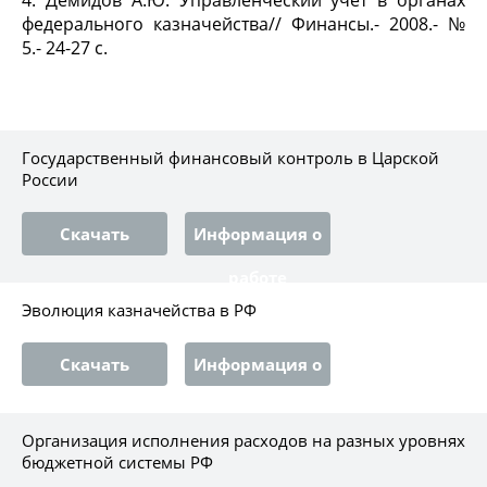
4. Демидов А.Ю. Управленческий учет в органах
федерального казначейства// Финансы.- 2008.- №
5.- 24-27 с.
Государственный финансовый контроль в Царской
России
Скачать
Информация о
работе
Эволюция казначейства в РФ
Скачать
Информация о
работе
Организация исполнения расходов на разных уровнях
бюджетной системы РФ