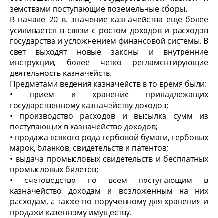
земствами поступающие поземельные сборы.
В начале 20 в. значение казначейства еще более
усиливается в связи с ростом доходов и расходов
государства и усложнением финансовой системы. В
свет выходят новые законы и внутренние
инструкции, более четко регламентирующие
деятельность казначейств.
Предметами ведения казначейств в то время были:
• прием и хранение принадлежащих
государственному казначейству доходов;
• производство расходов и высылка сумм из
поступающих в казначейство доходов;
• продажа всякого рода гербовой бумаги, гербовых
марок, бланков, свидетельств и патентов;
• выдача промысловых свидетельств и бесплатных
промысловых билетов;
• счетоводство по всем поступающим в
казначейство доходам и возложенным на них
расходам, а также по порученному для хранения и
продажи казенному имуществу.