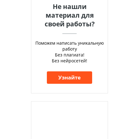
Не нашли
материал для
своей работы?
Поможем написать уникальную
работу
Без плагиата!
Без нейросетей!
Узнайте