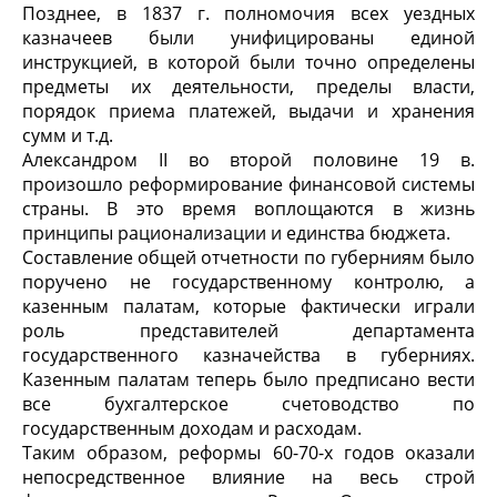
Позднее, в 1837 г. полномочия всех уездных
казначеев были унифицированы единой
инструкцией, в которой были точно определены
предметы их деятельности, пределы власти,
порядок приема платежей, выдачи и хранения
сумм и т.д.
Александром II во второй половине 19 в.
произошло реформирование финансовой системы
страны. В это время воплощаются в жизнь
принципы рационализации и единства бюджета.
Составление общей отчетности по губерниям было
поручено не государственному контролю, а
казенным палатам, которые фактически играли
роль представителей департамента
государственного казначейства в губерниях.
Казенным палатам теперь было предписано вести
все бухгалтерское счетоводство по
государственным доходам и расходам.
Таким образом, реформы 60-70-х годов оказали
непосредственное влияние на весь строй