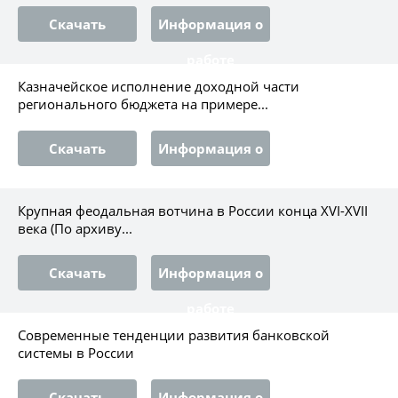
Скачать
Информация о
работе
Казначейское исполнение доходной части
регионального бюджета на примере...
Скачать
Информация о
работе
Крупная феодальная вотчина в России конца ХVI-ХVII
века (По архиву...
Скачать
Информация о
работе
Современные тенденции развития банковской
системы в России
Скачать
Информация о