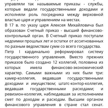
управляли так называемые приказы - службы,
которые ведали государственными доходами и
исполняли роль посредника между верховной
властью царя и управлением на местах.
В 17 в. по указу царя Алексея Михайловича был
образован Счетный приказ - высший финансово-
контрольный орган. В Счетный приказ поступали
недоимки прошлых лет и остатки от ассигнованных
по разным ведомствам сумм со всего государства.
Петр I кардинально реформировал систему
государственного управления. Вместо прежних
приказов было создано 12 коллегий, половина из
которых имела финансово-экономический
характер. Самыми важными из них были три:
камер-коллегия, ведавшая государственными
доходами и имуществом; штатс-контор-коллегия,
ведавшая государственными расходами; и
ревизион-коллегия, наблюдавшая за исполнением
смет по доходам и расходам. Высшим органом
финансового управления в стране стал сенат.