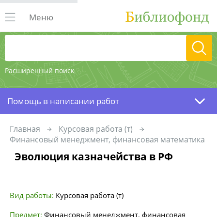
Меню
Расширенный поиск
Помощь в написании работ
Главная
Курсовая работа (т)
Финансовый менеджмент, финансовая математика
Эволюция казначейства в РФ
Вид работы:
Курсовая работа (т)
Предмет:
Финансовый менеджмент, финансовая