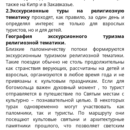
также на Кипр и в Закавказье.
2.Экскурсионные туры на религиозную
тематику
проходят, как правило, за один день и
определял интерес не только для взрослых
туристов, но и для детей.
География экскурсионного туризма
религиозной тематики.
Близкие паломничеству потоки формируются
экскурсионным туризмом религиозной тематики.
Такие поездки обычно не столь продолжительны
как странствия верующих, рассчитаны на детей и
взрослых, организуются в любое время года и не
привязаны к культовым праздникам. Если для
богомольца важен духовный момент , то турист
отправляется в путешествие по Святым местам с
культурно – познавательной целью. В некоторых
турах одновременно могут участвовать как
паломники, так и туристы. По маршруту они
посещают культовые святыни и архитектурные
памятники прошлого, что позволяет светским