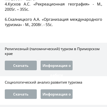
4.Кусков А.С. «Рекреационная география» - М.,
2005г. – 355с.
6.Скалницкого А.А. «Организация международного
туризма» - М., 2008г. - 55с.
Религиозный (паломнический) туризм в Приморском
крае
Скачать
Информация о
работе
Социологический анализ развития туризма
Скачать
Информация о
работе