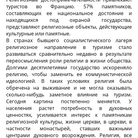
туристов во Францию. 57% памятников,
составляющих ее национальное достояние и
находящихся под охраной государства,
представляют религиозные объекты, действующие
культурные или памятные.
В странах бывшего социалистического лагеря
религиозное направление в туризме стало
развиваться сравнительно недавно в результате
переосмысления роли религии в жизни общества.
Долгими десятилетиями государство искореняло
религию, чтобы заменить ее коммунистической
идеологией. В таких условиях религия была
обречена на выживание и не могла оказывать
сколько-нибудь заметное влияние на туризм.
Сегодня картина постепенно меняется. У
населения растет потребность в духовных
ценностях, усиливается интерес к памятникам
религиозной культуры, жизни церкви, в церкви, в
частности монастырей, ставших важными
центрами духовного возрождения. Религия, все