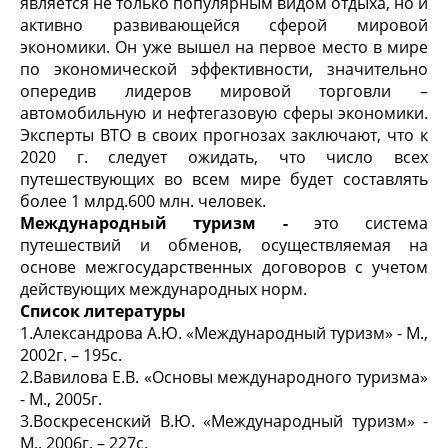
является не только популярным видом отдыха, но и
активно развивающейся сферой мировой
экономики. Он уже вышел на первое место в мире
по экономической эффективности, значительно
опередив лидеров мировой торговли –
автомобильную и нефтегазовую сферы экономики.
Эксперты ВТО в своих прогнозах заключают, что к
2020 г. следует ожидать, что число всех
путешествующих во всем мире будет составлять
более 1 млрд.600 млн. человек.
Международный туризм -
это система
путешествий и обменов, осуществляемая на
основе межгосударственных договоров с учетом
действующих международных норм.
Список литературы
1.Александрова А.Ю. «Международный туризм» - М.,
2002г. – 195с.
2.Вавилова Е.В. «Основы международного туризма»
- М., 2005г.
3.Воскресенский В.Ю. «Международный туризм» -
М.. 2006г. – 227с.