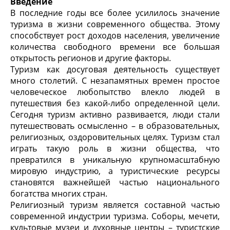
Введение
В последние годы все более усилилось значение
туризма в жизни современного общества. Этому
способствует рост доходов населения, увеличение
количества свободного времени все большая
открытость регионов и другие факторы.
Туризм как досуговая деятельность существует
много столетий. С незапамятных времен простое
человеческое любопытство влекло людей в
путешествия без какой-либо определенной цели.
Сегодня туризм активно развивается, люди стали
путешествовать осмысленно – в образовательных,
религиозных, оздоровительных целях. Туризм стал
играть такую роль в жизни общества, что
превратился в уникальную крупномасштабную
мировую индустрию, а туристические ресурсы
становятся важнейшей частью национального
богатства многих стран.
Религиозный туризм является составной частью
современной индустрии туризма. Соборы, мечети,
культовые музеи и духовные центры – туристские