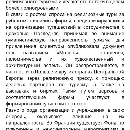
религиозного туризма и делают его потоки в целом
более полнокровными.
В связи с ростом спроса на религиозные туры за
рубежом появились фирмы, специализирующихся
на организации путешествий в сотрудничестве с
церковью. Последняя, принимая во внимание
гуманистическую направленность туризма, для
привлечения клиентуры опубликовала документ
под названием «Моленья – прощенья,
паломничества и их художественный и
архитектурный аспект». Он распространяется, в
частности, в Польше и других странах Центральной
Европы через религиозную прессу, с помощью
деловых партнеров по туризму, а также на
выставках и биржах. Таким путем церковь и
соответствующие фирмы участвуют в
формировании туристских потоков.
Разного рода организации и учреждения, в свою
очередь, оказывают влияние на их
направленность. Во Франции существует Фонд по
культурным и международным мероприятиям в