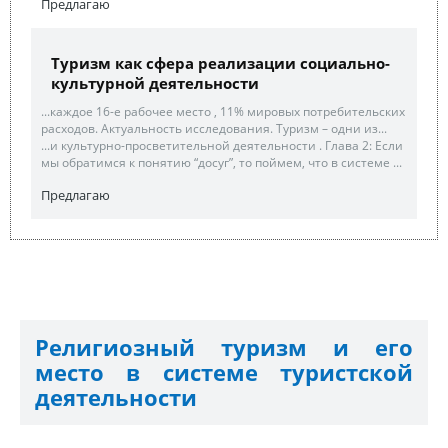
Предлагаю
Туризм как сфера реализации социально-
культурной деятельности
...каждое 16-е рабочее место , 11% мировых потребительских
расходов. Актуальность исследования. Туризм – одни из...
...и культурно-просветительной деятельности . Глава 2: Если
мы обратимся к понятию “досуг”, то поймем, что в системе ...
Предлагаю
Религиозный туризм и его
место в системе туристской
деятельности