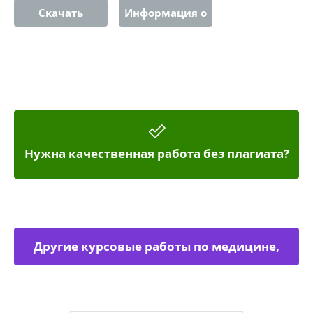
Скачать
Информация о
работе
Нужна качественная работа без плагиата?
Другие курсовые работы по медицине,
физкультуре