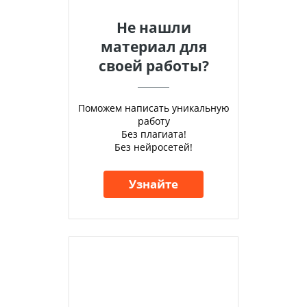
Не нашли
материал для
своей работы?
Поможем написать уникальную
работу
Без плагиата!
Без нейросетей!
Узнайте