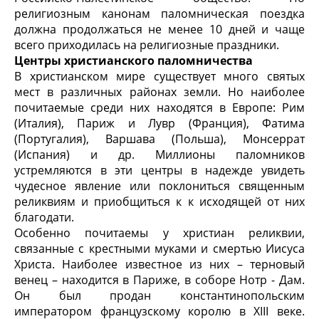
религиозным канонам паломническая поездка
должна продолжаться не менее 10 дней и чаще
всего приходилась на религиозные праздники.
Центры христианского паломничества
В христианском мире существует много святых
мест в различных районах земли. Но наиболее
почитаемые среди них находятся в Европе: Рим
(Италия), Париж и Лувр (Франция), Фатима
(Португалия), Варшава (Польша), Монсеррат
(Испания) и др. Миллионы паломников
устремляются в эти центры в надежде увидеть
чудесное явление или поклониться священным
реликвиям и приобщиться к к исходящей от них
благодати.
Особенно почитаемы у христиан реликвии,
связанные с крестными муками и смертью Иисуса
Христа. Наиболее известное из них – терновый
венец – находится в Париже, в соборе Нотр - Дам.
Он был продан константинопольским
императором французскому королю в XIII веке.