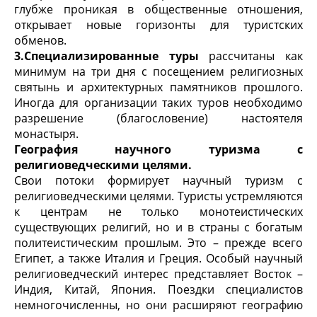
глубже проникая в общественные отношения,
открывает новые горизонты для туристских
обменов.
3.Специализированные туры
рассчитаны как
минимум на три дня с посещением религиозных
святынь и архитектурных памятников прошлого.
Иногда для организации таких туров необходимо
разрешение (благословение) настоятеля
монастыря.
География научного туризма с
религиоведческими целями.
Свои потоки формирует научный туризм с
религиоведческими целями. Туристы устремляются
к центрам не только монотеистических
существующих религий, но и в страны с богатым
политеистическим прошлым. Это – прежде всего
Египет, а также Италия и Греция. Особый научный
религиоведческий интерес представляет Восток –
Индия, Китай, Япония. Поездки специалистов
немногочисленны, но они расширяют географию