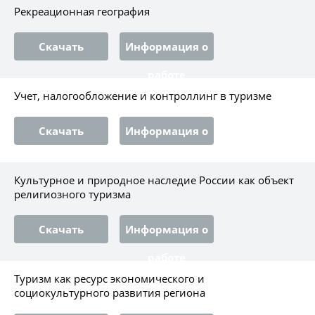
Рекреационная география
Скачать
Информация о
работе
Учет, налогообложение и контроллинг в туризме
Скачать
Информация о
работе
Культурное и природное наследие России как объект
религиозного туризма
Скачать
Информация о
работе
Туризм как ресурс экономического и
социокультурного развития региона