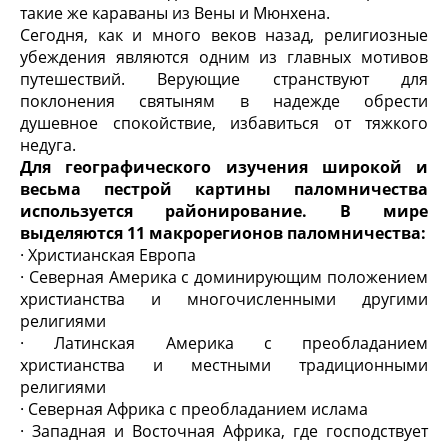
такие же караваны из Вены и Мюнхена.
Сегодня, как и много веков назад, религиозные
убеждения являются одним из главных мотивов
путешествий. Верующие странствуют для
поклонения святыням в надежде обрести
душевное спокойствие, избавиться от тяжкого
недуга.
Для географического изучения широкой и
весьма пестрой картины паломничества
используется районирование. В мире
выделяются 11 макрорегионов паломничества:
· Христианская Европа
· Северная Америка с доминирующим положением
христианства и многочисленными другими
религиями
· Латинская Америка с преобладанием
христианства и местными традиционными
религиями
· Северная Африка с преобладанием ислама
· Западная и Восточная Африка, где господствует