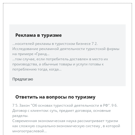
Реклама в туризме
...носителей рекламы в туристском бизнесе 7 2.
Исследование рекламной деятельности туристской фирмы
на примере «Гранд...
...том случае, если потребитель доставлен в место их
производства, а обычные товары и услуги готовы к
потреблению тогда, когда...
Предлагаю
Ответить на вопросы по туризму
7 5. Закон "Об основах туристской деятельности в РФ". 9 6.
Договор с клиентом: суть, предмет договора, основные
разделы.
Современная экономическая наука рассматривает туризм
как сложную социально-экономическую систему , в которой
многоотраслевой...