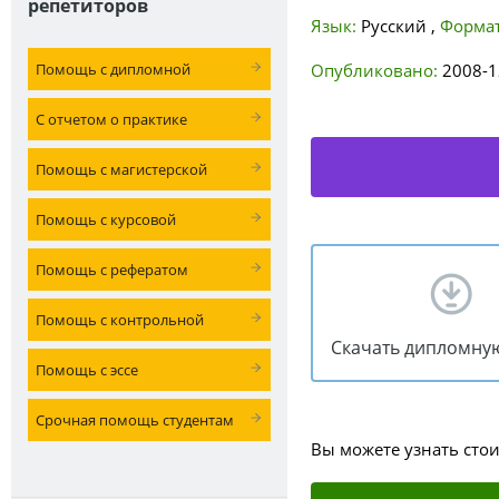
репетиторов
Язык:
Русский
,
Формат
Помощь с дипломной
Опубликовано:
2008-1
С отчетом о практике
Помощь с магистерской
Помощь с курсовой
Помощь с рефератом
Помощь с контрольной
Скачать дипломну
Помощь с эссе
Срочная помощь студентам
Вы можете узнать сто