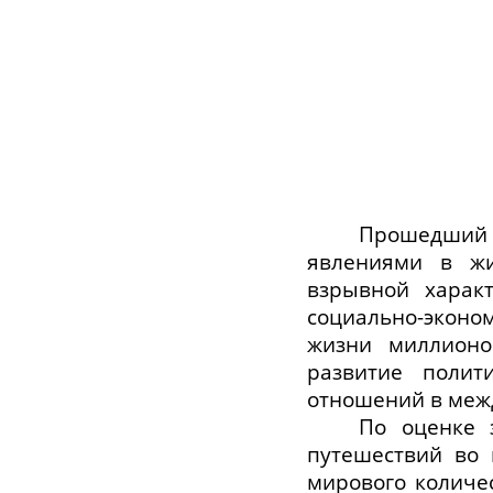
Прошедший 
явлениями в жи
взрывной характ
социально-эконо
жизни миллионо
развитие полит
отношений в меж
По оценке 
путешествий во 
мирового количе