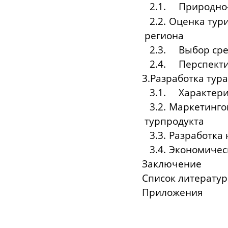
2.1.
Природно
2.2.
Оценка тури
ре
2.3. Выбор
2.4. Перспе
3.Разработка тур
3.1. Характе
3.2.
Маркетинго
тур
3.3.
Разраб
3.4.
Эконом
Зак
Списо
Приложения