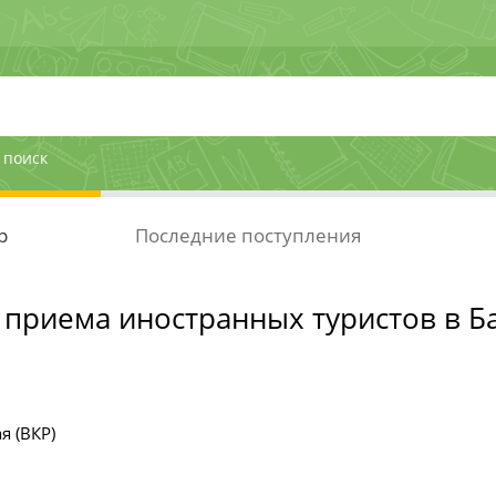
 поиск
р
Последние поступления
 приема иностранных туристов в Б
я (ВКР)