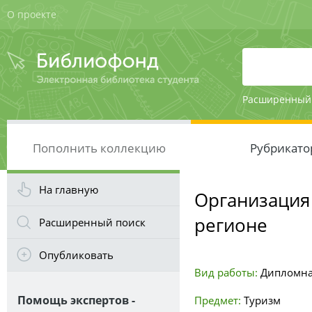
О проекте
Расширенный
Пополнить коллекцию
Рубрикато
На главную
Организация
регионе
Расширенный поиск
Опубликовать
Вид работы:
Дипломна
Помощь экспертов -
Предмет:
Туризм