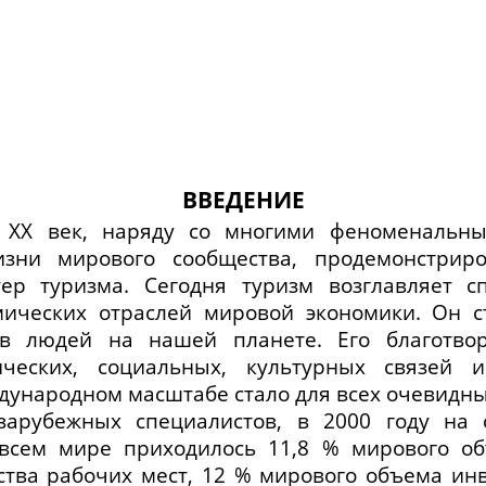
ВВЕДЕНИЕ
ХХ век, наряду со многими феноменальн
зни мирового сообщества, продемонстрир
ер туризма. Сегодня туризм возглавляет 
мических отраслей мировой экономики. Он с
в людей на нашей планете. Его благотво
ических, социальных, культурных связей 
дународном масштабе стало для всех очевидн
зарубежных специалистов, в 2000 году на 
всем мире приходилось 11,8 % мирового о
ства рабочих мест, 12 % мирового объема инв