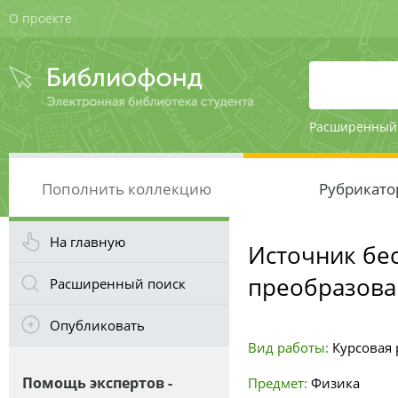
О проекте
Расширенный
Пополнить коллекцию
Рубрикато
На главную
Источник бе
преобразов
Расширенный поиск
Опубликовать
Вид работы:
Курсовая р
Помощь экспертов -
Предмет:
Физика