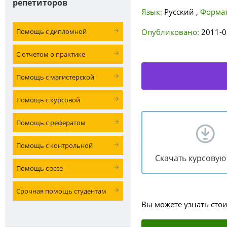
репетиторов
Язык:
Русский
,
Формат
Помощь с дипломной
Опубликовано:
2011-0
С отчетом о практике
Помощь с магистерской
Помощь с курсовой
Помощь с рефератом
Помощь с контрольной
Скачать курсовую
Помощь с эссе
Срочная помощь студентам
Вы можете узнать сто