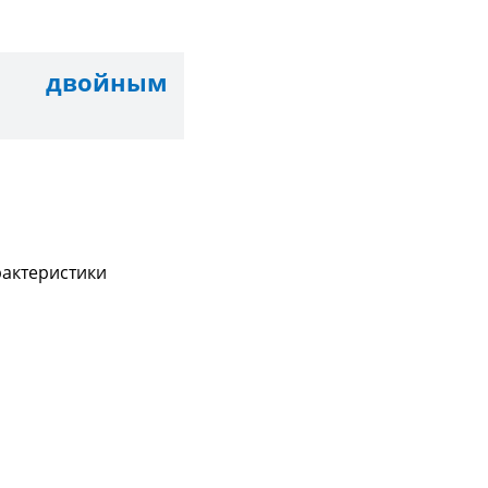
с двойным
рактеристики