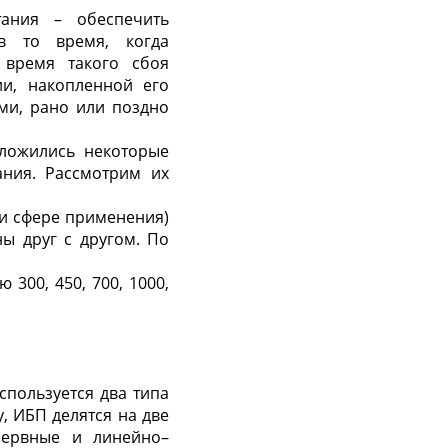
ания – обеспечить
в то время, когда
 время такого сбоя
ии, накопленной его
ми, рано или поздно
ложились некоторые
ания. Рассмотрим их
ли сфере применения)
ны друг с другом. По
300, 450, 700, 1000,
спользуется два типа
, ИБП делятся на две
езервные и линейно–