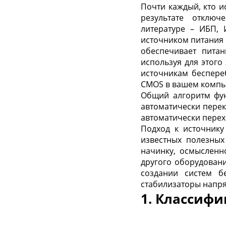
Почти каждый, кто и
результате отключ
литературе – ИБП, 
источником питания (
обеспечивает питан
используя для этог
источникам беспере
CMOS в вашем компью
Общий алгоритм фу
автоматически перек
автоматически перех
Подход к источнику
известных полезных
начинку, осмысленн
другого оборудовани
создании систем б
стабилизаторы напря
1. Классиф