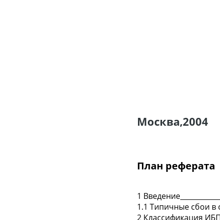
Москва,2004
План реферата
1 Введение_____________
1.1 Типичные сбои в с
2 Классификация ИБП___