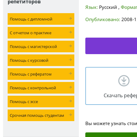
репетиторов
Язык:
Русский
,
Формат
Помощь с дипломной
Опубликовано:
2008-1
С отчетом о практике
Помощь с магистерской
Помощь с курсовой
Помощь с рефератом
Помощь с контрольной
Скачать рефе
Помощь с эссе
Срочная помощь студентам
Вы можете узнать сто