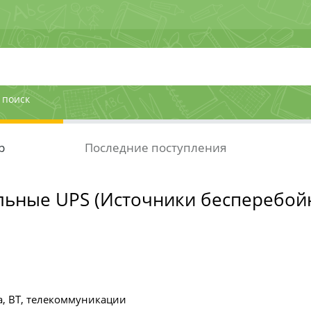
 поиск
р
Последние поступления
льные UPS (Источники бесперебой
, ВТ, телекоммуникации