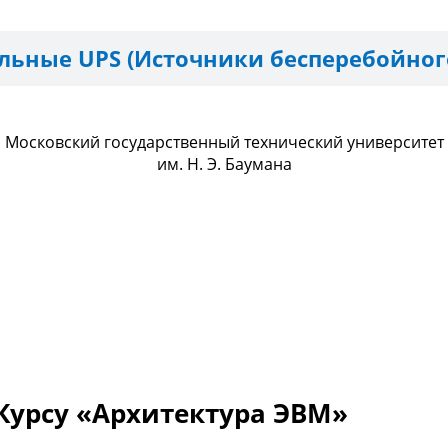
льные UPS (Источники бесперебойног
Московский государственный технический университет
им. Н. Э. Баумана
Курсу «Архитектура ЭВМ»