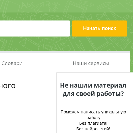
Словари
Наши сервисы
ного
Не нашли материал
для своей работы?
Поможем написать уникальную
работу
Без плагиата!
Без нейросетей!