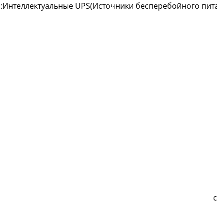
:Интеллектуальные UPS(Источники бесперебойного пит