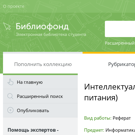
О проекте
Расширенный
Пополнить коллекцию
Рубрикато
На главную
Интеллектуа
питания)
Расширенный поиск
Опубликовать
Вид работы:
Реферат
Помощь экспертов -
Предмет:
Информатика