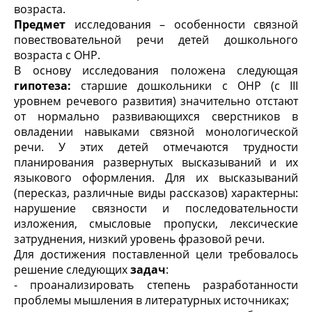
возраста.
Предмет
исследования – особенности связной
повествовательной речи детей дошкольного
возраста с ОНР.
В основу исследования положена следующая
гипотеза:
старшие дошкольники с ОНР (с III
уровнем речевого развития) значительно отстают
от нормально развивающихся сверстников в
овладении навыками связной монологической
речи. У этих детей отмечаются трудности
планирования развернутых высказываний и их
языкового оформления. Для их высказываний
(пересказ, различные виды рассказов) характерны:
нарушение связности и последовательности
изложения, смысловые пропуски, лексические
затруднения, низкий уровень фразовой речи.
Для достижения поставленной цели требовалось
решение следующих
задач
:
- проанализировать степень разработанности
проблемы мышления в литературных источниках;