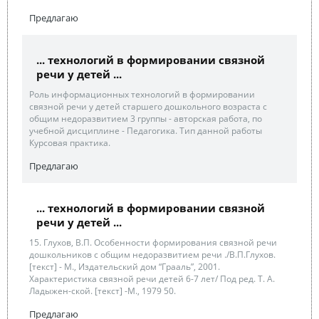
Предлагаю
... технологий в формировании связной
речи у детей ...
Роль информационных технологий в формировании
связной речи у детей старшего дошкольного возраста с
общим недоразвитием 3 группы - авторская работа, по
учебной дисциплине - Педагогика. Тип данной работы
Курсовая практика.
Предлагаю
... технологий в формировании связной
речи у детей ...
15. Глухов, В.П. Особенности формирования связной речи
дошкольников с общим недоразвитием речи ./В.П.Глухов.
[текст] - М., Издательский дом “Грааль”, 2001.
Характеристика связной речи детей 6-7 лет/ Под ред. Т. А.
Ладыжен-ской. [текст] -М., 1979 50.
Предлагаю