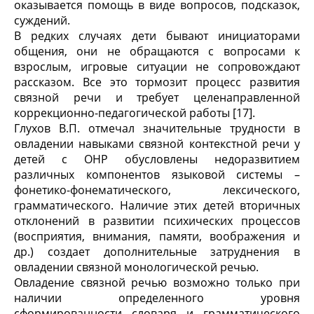
оказывается помощь в виде вопросов, подсказок,
суждений.
В редких случаях дети бывают инициаторами
общения, они не обращаются с вопросами к
взрослым, игровые ситуации не сопровождают
рассказом. Все это тормозит процесс развития
связной речи и требует целенаправленной
коррекционно-педагогической работы [17].
Глухов В.П. отмечал значительные трудности в
овладении навыками связной контекстной речи у
детей с ОНР обусловлены недоразвитием
различных компонентов языковой системы –
фонетико-фонематического, лексического,
грамматического. Наличие этих детей вторичных
отклонений в развитии психических процессов
(восприятия, внимания, памяти, воображения и
др.) создает дополнительные затруднения в
овладении связной монологической речью.
Овладение связной речью возможно только при
наличии определенного уровня
сформированности словаря и грамматического