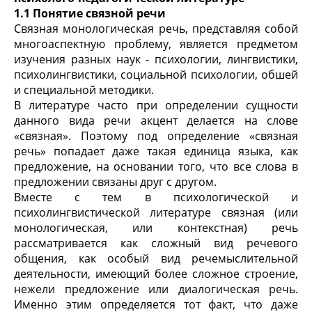
1.1 Понятие связной речи
Связная монологическая речь, представляя собой
многоаспектную проблему, является предметом
изучения разных наук - психологии, лингвистики,
психолингвистики, социальной психологии, обшей
и специальной методики.
В литературе часто при определении сущности
данного вида речи акцент делается на слове
«связная». Поэтому под определение «связная
речь» попадает даже такая единица языка, как
предложение, на основании того, что все слова в
предложении связаны друг с другом.
Вместе с тем в психологической и
психолингвистической литературе связная (или
монологическая, или контекстная) речь
рассматривается как сложный вид речевого
общения, как особый вид речемыслительной
деятельности, имеющий более сложное строение,
нежели предложение или диалогическая речь.
Именно этим определяется тот факт, что даже