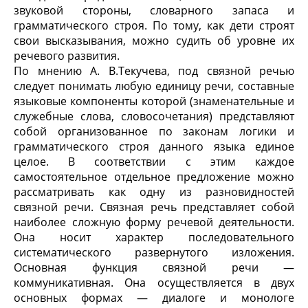
звуковой стороны, словарного запаса и
грамматического строя. По тому, как дети строят
свои высказывания, можно судить об уровне их
речевого развития.
По мнению А. В.Текучева, под связной речью
следует понимать любую единицу речи, составные
языковые компоненты которой (знаменательные и
служебные слова, словосочетания) представляют
собой организованное по законам логики и
грамматического строя данного языка единое
целое. В соответствии с этим каждое
самостоятельное отдельное предложение можно
рассматривать как одну из разновидностей
связной речи. Связная речь представляет собой
наиболее сложную форму речевой деятельности.
Она носит характер последовательного
систематического развернутого изложения.
Основная функция связной речи —
коммуникативная. Она осуществляется в двух
основных формах — диалоге и монологе