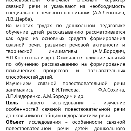
связной речи и указывают на необходимость
специального речевого воспитания (А.А.Леонтьев,
Л.В.Щерба).
Во многих трудах по дошкольной педагогике
обучение детей рассказыванию рассматривается
как одно из основных средств формирования
связной речи, развития речевой активности и
творческой инициативы (А.М.Бородич,
Э.П.Короткова и др.). Отмечается влияние занятий
по обучению рассказыванию на формирование
психических процессов и познавательных
способностей детей.
Изучением связной повествовательной речи
занимались Е.И.Тихеева, Ф.А.Сохина,
Л.П.Федоренко, А.М.Бородич и др.
Цель
нашего исследования – изучение
особенностей связной повествовательной речи
дошкольников с общим недоразвитием речи.
Объект
исследования – особенности связной
повествовательной речи детей дошкольного