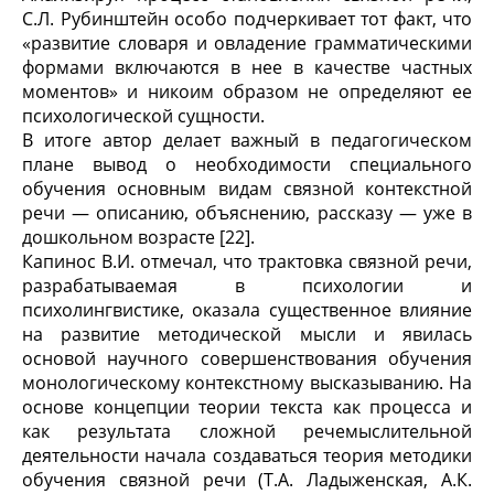
С.Л. Рубинштейн особо подчеркивает тот факт, что
«развитие словаря и овладение грамматическими
формами включаются в нее в качестве частных
моментов» и никоим образом не определяют ее
психологической сущности.
В итоге автор делает важный в педагогическом
плане вывод о необходимости специального
обучения основным видам связной контекстной
речи — описанию, объяснению, рассказу — уже в
дошкольном возрасте [22].
Капинос В.И. отмечал, что трактовка связной речи,
разрабатываемая в психологии и
психолингвистике, оказала существенное влияние
на развитие методической мысли и явилась
основой научного совершенствования обучения
монологическому контекстному высказыванию. На
основе концепции теории текста как процесса и
как результата сложной речемыслительной
деятельности начала создаваться теория методики
обучения связной речи (Т.А. Ладыженская, А.К.