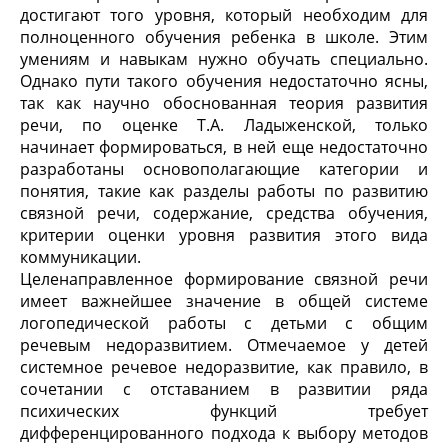
достигают того уровня, который необходим для
полноценного обучения ребенка в школе. Этим
умениям и навыкам нужно обучать специально.
Однако пути такого обучения недостаточно ясны,
так как научно обоснованная теория развития
речи, по оценке Т.А. Ладыженской, только
начинает формироваться, в ней еще недостаточно
разработаны основополагающие категории и
понятия, такие как разделы работы по развитию
связной речи, содержание, средства обучения,
критерии оценки уровня развития этого вида
коммуникации.
Целенаправленное формирование связной речи
имеет важнейшее значение в общей системе
логопедической работы с детьми с общим
речевым недоразвитием. Отмечаемое у детей
системное речевое недоразвитие, как правило, в
сочетании с отставанием в развитии ряда
психических функций требует
дифференцированного подхода к выбору методов