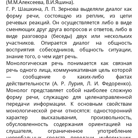
(М.М.Алексеева, В.И.Яшина).
Г. Р. Шашкина, Л. П. Зернова выделяли диалог как
форму речи, состоящую из реплик, из цепи
речевых реакций. Он осуществляется либо в виде
сменяющих друг друга вопросов и ответов, либо в
виде разговора (беседы) двух или нескольких
участников. Опирается диалог на общность
восприятия собеседников, общность ситуации,
знание того, о чем идет речь.
Монологическая речь понимается как связная
речь одного лица, коммуникативная цель которой
— сообщение о каких-либо фактах
действительности (А. Р. Лурия, Л. И. Федоренко).
Монолог представляет собой наиболее сложную
форму речи, служащую для целенаправленной
передачи информации. К основным свойствам
монологической речи относятся: односторонний
характер высказывания, произвольность,
обусловленность содержания ориентацией на
слушателя, ограниченное употребление
невербальных средств передачи информации,