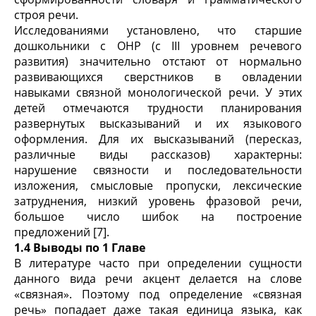
строя речи.
Исследованиями установлено, что старшие
дошкольники с ОНР (с III уровнем речевого
развития) значительно отстают от нормально
развивающихся сверстников в овладении
навыками связной монологической речи. У этих
детей отмечаются трудности планирования
развернутых высказываний и их языкового
оформления. Для их высказываний (пересказ,
различные виды рассказов) характерны:
нарушение связности и последовательности
изложения, смысловые пропуски, лексические
затруднения, низкий уровень фразовой речи,
большое число шибок на построение
предложений [7].
1.4
Выводы по 1 Главе
В литературе часто при определении сущности
данного вида речи акцент делается на слове
«связная». Поэтому под определение «связная
речь» попадает даже такая единица языка, как