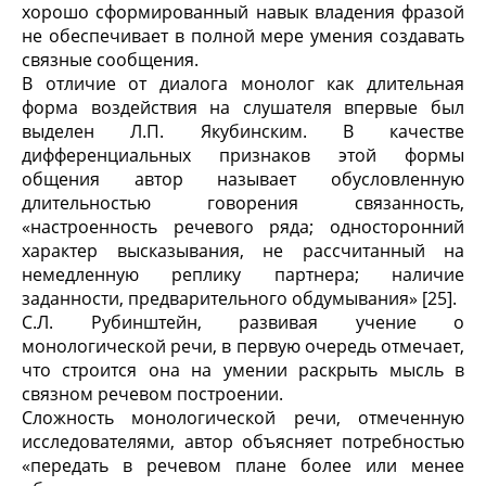
хорошо сформированный навык владения фразой
не обеспечивает в полной мере умения создавать
связные сообщения.
В отличие от диалога монолог как длительная
форма воздействия на слушателя впервые был
выделен Л.П. Якубинским. В качестве
дифференциальных признаков этой формы
общения автор называет обусловленную
длительностью говорения связанность,
«настроенность речевого ряда; односторонний
характер высказывания, не рассчитанный на
немедленную реплику партнера; наличие
заданности, предварительного обдумывания» [25].
С.Л. Рубинштейн, развивая учение о
монологической речи, в первую очередь отмечает,
что строится она на умении раскрыть мысль в
связном речевом построении.
Сложность монологической речи, отмеченную
исследователями, автор объясняет потребностью
«передать в речевом плане более или менее