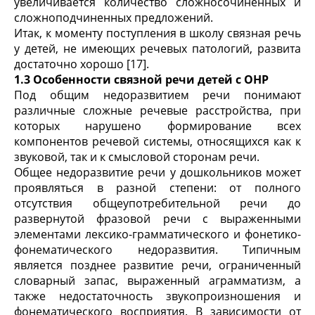
увеличивается количество сложносочиненных и
сложноподчиненных предложений.
Итак, к моменту поступления в школу связная речь
у детей, не имеющих речевых патологий, развита
достаточно хорошо [17].
1.3 Особенности связной речи детей с ОНР
Под общим недоразвитием речи понимают
различные сложные речевые расстройства, при
которых нарушено формирование всех
компонентов речевой системы, относящихся как к
звуковой, так и к смысловой сторонам речи.
Общее недоразвитие речи у дошкольников может
проявляться в разной степени: от полного
отсутствия общеупотребительной речи до
развернутой фразовой речи с выраженными
элементами лексико-грамматического и фонетико-
фонематического недоразвития. Типичным
является позднее развитие речи, ограниченный
словарный запас, выраженный аграмматизм, а
также недостаточность звукопроизношения и
фонематического восприятия. В зависимости от