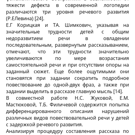
тяжести дефекта в современной логопедии
различаются три уровня речевого развития
(Р.ЕЛевина) [24].
Е.Г Корицкая и ТА. Шимкович, указывая на
значительные трудности детей с общим
недоразвитием речи в овладении
последовательным, развернутым рассказыванием,
отмечают, что эти трудности значительно
увеличиваются по мере возрастания
самостоятельной речи и при отсутствии опоры на
заданный сюжет. Еще более ощутимыми они
становятся при задании сократить подробное
повествование до одной-двух фраз, а также при
задании выделить в рассказе главную мысль [14].
В совместной работе Н.С. Жуковой, Е.М.
Мастюковой, Т.Б. Филичевой содержится попытка
дифференцированного описания нарушений
различных видов повествовательной речи у детей
с задержкой речевого развития.
Анализируя процедуру составления рассказа по