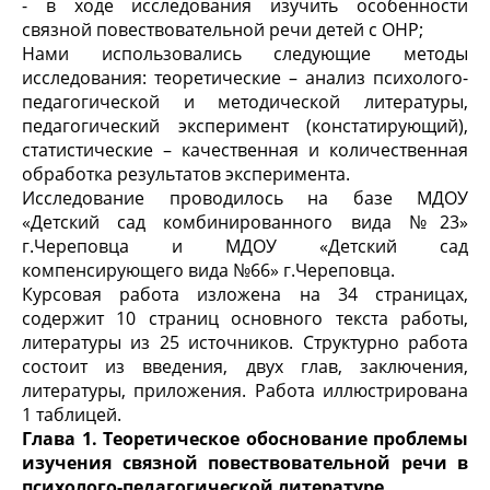
- в ходе исследования изучить особенности
связной повествовательной речи детей с ОНР;
Нами использовались следующие методы
исследования: теоретические – анализ психолого-
педагогической и методической литературы,
педагогический эксперимент (констатирующий),
статистические – качественная и количественная
обработка результатов эксперимента.
Исследование проводилось на базе МДОУ
«Детский сад комбинированного вида №23»
г.Череповца и МДОУ «Детский сад
компенсирующего вида №66» г.Череповца.
Курсовая работа изложена на 34 страницах,
содержит 10 страниц основного текста работы,
литературы из 25 источников. Структурно работа
состоит из введения, двух глав, заключения,
литературы, приложения. Работа иллюстрирована
1 таблицей.
Глава 1. Теоретическое обоснование проблемы
изучения связной повествовательной речи в
психолого-педагогической литературе