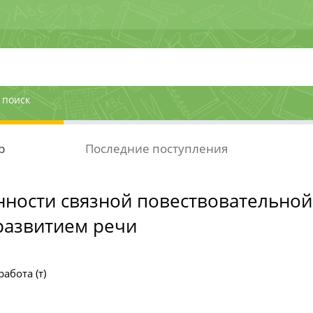
 поиск
р
Последние поступления
ности связной повествовательной 
азвитием речи
абота (т)