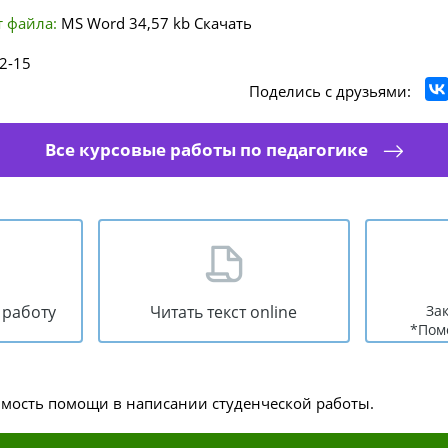
 файла:
MS Word
34,57 kb
Скачать
2-15
Поделись с друзьями:
Все курсовые работы по педагогике
 работу
Читать текст online
За
*Пом
имость помощи в написании студенческой работы.