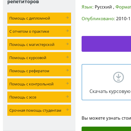
репетиторов
Язык:
Русский
,
Формат
Помощь с дипломной
Опубликовано:
2010-1
С отчетом о практике
Помощь с магистерской
Помощь с курсовой
Помощь с рефератом
Помощь с контрольной
Скачать курсовую
Помощь с эссе
Срочная помощь студентам
Вы можете узнать сто