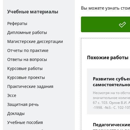
Вы можете узнать сто
Учебные материалы
Рефераты
Дипломные работы
Магистерские диссертации
Отчеты по практике
Похожие работы 
Ответы на вопросы
Курсовые работы
Курсовые проекты
Развитие субъе
самостоятельно
Практические задания
Несмотря на то обсто
Эссе
значительное количе
67 с. 103. Орлов В.И
Защитная речь
-1998. -№3.- С. 102-10
Доклады
Учебные пособия
Педагогически