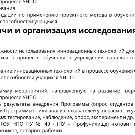
 процессе УНПО
ования
ндации по применению проектного метода в обучени
 способностей учащихся
дачи и организация исследовани
жности использования инновационных технологий для 
ихся в процессе обучения в учреждении начального
ание инновационных технологий в процессе обучения б
 способностей учащихся УНПО.
рамму мероприятий, направленную на развитие твор
 процессе УНПО.
ь результаты внедрения Программы (опрос студентов 
и Программы) – или анализ показателей успеваемости у
ия:
тестирование, наблюдение, опрос, эксперимент и др.
 ГОУ НПО ПУ № 49 - (ПУ – Профучилище) -готовит п
жников, поваров, рабочих.