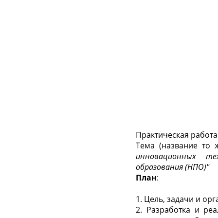
Практическая работа
Тема (название то 
инновационных тех
образования (НПО)"
План
:
1. Цель, задачи и ор
2. Разработка и ре