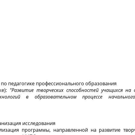
 по педагогике профессионального образования
же):
"Развитие творческих способностей учащихся на 
нологий в образовательном процессе начального
ганизация исследования
ализация программы, направленной на развитие твор