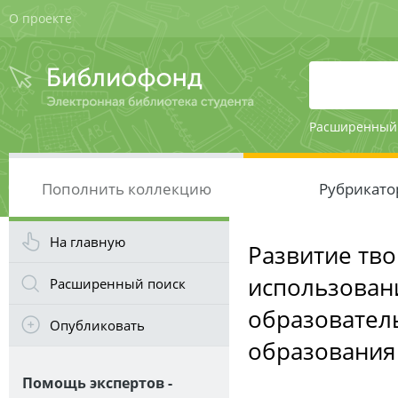
О проекте
Расширенный
Пополнить коллекцию
Рубрикато
На главную
Развитие тво
использован
Расширенный поиск
образовател
Опубликовать
образования
Помощь экспертов -