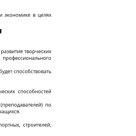
и экономике в целях
я
развития творческих
 профессионального
удет способствовать
ческих способностей
(преподавателей) по
чащихся.
ортных, строителей,