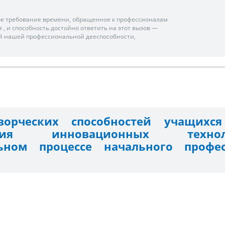
ное требование времени, обращенное к профессионалам
 , и способность достойно ответить на этот вызов —
 нашей профессиональной дееспособности,
ворческих способностей учащихс
вания инновационных тех
льном процессе начального профес