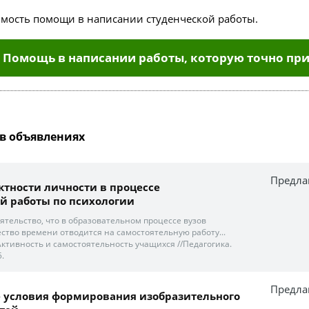
имость помощи в написании студенческой работы.
Помощь в написании работы, которую точно при
в объявлениях
Предла
ктности личности в процессе
й работы по психологии
ятельство, что в образовательном процессе вузов
ство времени отводится на самостоятельную работу...
. Активность и самостоятельность учащихся //Педагогика.
5.
Предла
е условия формирования изобразительного