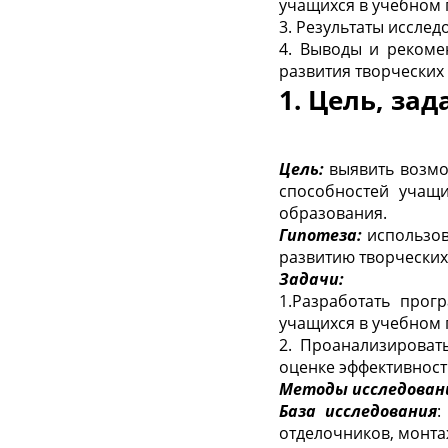
учащихся в учебном
3. Результаты исслед
4. Выводы и рекоме
развития творческих
1. Цель, за
Цель:
выявить возмо
способностей учащ
образования.
Гипотеза:
использов
развитию творческих
Задачи:
1.Разработать прог
учащихся в учебном
2. Проанализироват
оценке эффективност
Методы исследован
База исследования
:
отделочников, монта