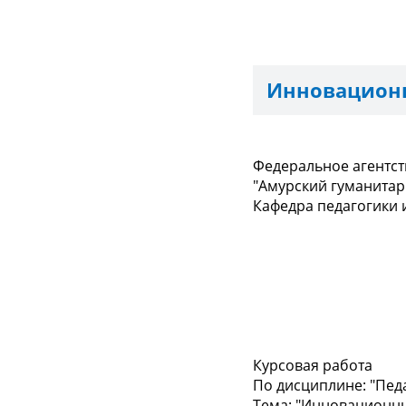
Инновационн
Федеральное агентс
"Амурский гуманитар
Кафедра педагогики
Курсовая работа
По дисциплине: "Пед
Тема: "Инновационны