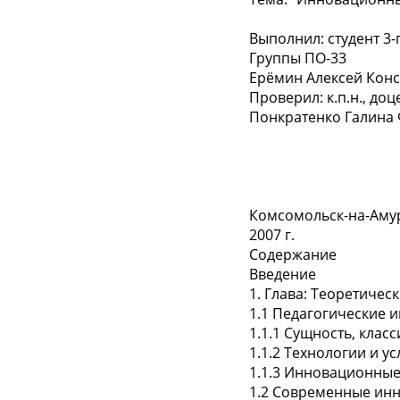
Выполнил: студент 3-
Группы ПО-33
Ерёмин Алексей Кон
Проверил: к.п.н., до
Понкратенко Галина
Комсомольск-на-Аму
2007 г.
Содержание
Введение
1. Глава: Теоретиче
1.1 Педагогические 
1.1.1 Сущность, кла
1.1.2 Технологии и 
1.1.3 Инновационны
1.2 Современные инн