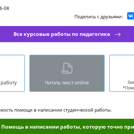
6-08
Поделись с друзьями:
Все курсовые работы по педагогике
 работу
Читать текст online
За
*Пом
имость помощи в написании студенческой работы.
Помощь в написании работы, которую точно при