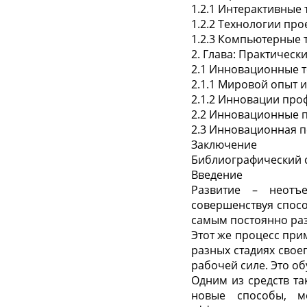
1.2.1 Интерактивные
1.2.2 Технологии пр
1.2.3 Компьютерные 
2. Глава: Практичес
2.1 Инновационные 
2.1.1 Мировой опыт
2.1.2 Инновации про
2.2 Инновационные п
2.3 Инновационная п
Заключение
Библиографический 
Введение
Развитие – неотъ
совершенствуя спосо
самым постоянно раз
Этот же процесс при
разных стадиях свое
рабочей силе. Это о
Одним из средств та
новые способы, м