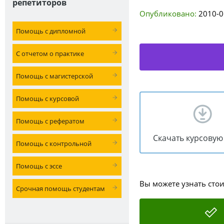
репетиторов
Опубликовано:
2010-0
Помощь с дипломной
С отчетом о практике
Помощь с магистерской
Помощь с курсовой
Помощь с рефератом
Скачать курсовую
Помощь с контрольной
Помощь с эссе
Вы можете узнать сто
Срочная помощь студентам