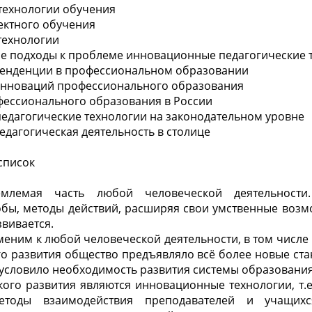
 технологии обучения
оектного обучения
технологии
кие подходы к проблеме инновационные педагогические 
тенденции в профессиональном образовании
 инноваций профессионального образования
фессионального образования в России
едагогические технологии на законодательном уровне
едагогическая деятельность в столице
список
емлемая часть любой человеческой деятельности.
бы, методы действий, расширяя свои умственные возм
вивается.
меним к любой человеческой деятельности, в том числе 
го развития общество предъявляло всё более новые ста
бусловило необходимость развития системы образования
кого развития являются инновационные технологии, т.
етоды взаимодействия преподавателей и учащихс