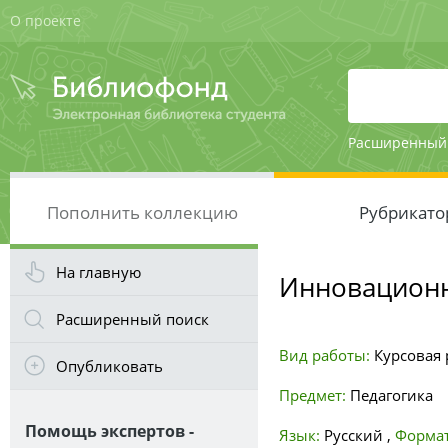
О проекте
Расширенный
Пополнить коллекцию
Рубрикато
На главную
Инновационн
Расширенный поиск
Вид работы:
Курсовая р
Опубликовать
Предмет:
Педагогика
Помощь экспертов -
Язык:
Русский
,
Формат