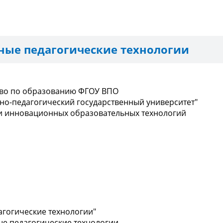
ые педагогические технологии
тво по образованию ФГОУ ВПО
но-педагогический государственный университет"
 и инновационных образовательных технологий
агогические технологии"
е педагогические технологии