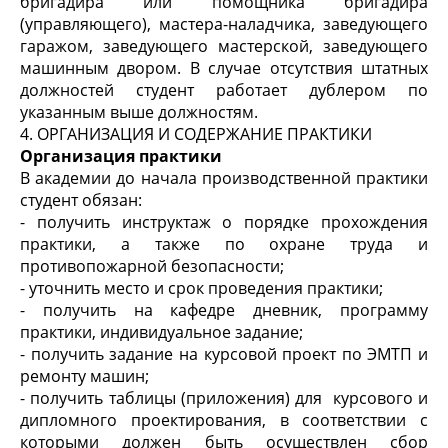
бригадира или помощника бригадира
(управляющего), мастера-наладчика, заведующего
гаражом, заведующего мастерской, заведующего
машинным двором. В случае отсутствия штатных
должностей студент работает дублером по
указанным выше должностям.
4. ОРГАНИЗАЦИЯ И СОДЕРЖАНИЕ ПРАКТИКИ
Организация практики
В академии до начала производственной практики
студент обязан:
- получить инструктаж о порядке прохождения
практики, а также по охране труда и
противопожарной безопасности;
- уточнить место и срок проведения практики;
- получить на кафедре дневник, программу
практики, индивидуальное задание;
- получить задание на курсовой проект по ЭМТП и
ремонту машин;
- получить таблицы (приложения) для курсового и
дипломного проектирования, в соответствии с
которыми должен быть осуществлен сбор