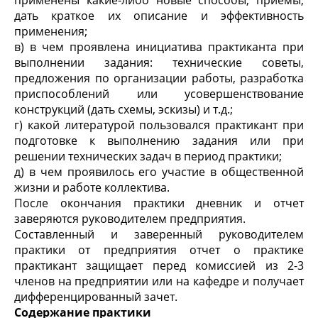
применены какие-либо новые способы, приемы,
дать краткое их описание и эффективность
применения;
в) в чем проявлена инициатива практиканта при
выполнении задания: технические советы,
предложения по организации работы, разработка
приспособлений или усовершенствование
конструкций (дать схемы, эскизы) и т.д.;
г) какой литературой пользовался практикант при
подготовке к выполнению задания или при
решении технических задач в период практики;
д) в чем проявилось его участие в общественной
жизни и работе коллектива.
После окончания практики дневник и отчет
заверяются руководителем предприятия.
Составленный и заверенный руководителем
практики от предприятия отчет о практике
практикант защищает перед комиссией из 2-3
членов на предприятии или на кафедре и получает
дифференцированный зачет.
Содержание практики