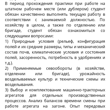
В период прохождения практики при работе на
штатном рабочем месте (или дублером) студент
обязан качественно выполнять текущую работу в
соответствии с занимаемой должностью. По
хозяйству в целом, а также по отделению или
бригаде, студент обязан ознакомиться со
следующими вопросами:
1) Природные условия (рельеф, конфигурация
полей и их средние размеры, типы и механический
состав почв, климатические условия и состояния
полей, засоренность, потребность в удобрениях и
т.д.).
2) Применяемые севообороты (в хозяйстве,
отделении или бригаде), урожайность
возделываемых культур и технические схемы их
возделывания.
3) Выбор и комплектование машинно-тракторных
агрегатов для отдельных производственных
процессов. Анализ балансов времени смены при
работе агрегата на загоне. Опыт передовых