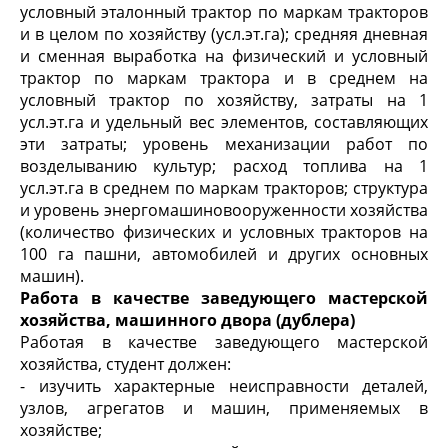
условный эталонный трактор по маркам тракторов
и в целом по хозяйству (усл.эт.га); средняя дневная
и сменная выработка на физический и условный
трактор по маркам трактора и в среднем на
условный трактор по хозяйству, затраты на 1
усл.эт.га и удельный вес элементов, составляющих
эти затраты; уровень механизации работ по
возделыванию культур; расход топлива на 1
усл.эт.га в среднем по маркам тракторов; структура
и уровень энергомашиновооруженности хозяйства
(количество физических и условных тракторов на
100 га пашни, автомобилей и других основных
машин).
Работа в качестве заведующего мастерской
хозяйства, машинного двора (дублера)
Работая в качестве заведующего мастерской
хозяйства, студент должен:
- изучить характерные неисправности деталей,
узлов, агрегатов и машин, применяемых в
хозяйстве;