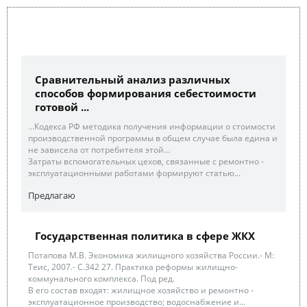
Сравнительный анализ различных
способов формирования себестоимости
готовой ...
...Кодекса РФ методика получения информации о стоимости
производственной программы в общем случае была едина и
не зависела от потребителя этой...
Затраты вспомогательных цехов, связанные с ремонтно -
эксплуатационными работами формируют статью...
Предлагаю
Государственная политика в сфере ЖКХ
Потапова М.В. Экономика жилищного хозяйства России.- М:
Теис, 2007.- С.342 27. Практика реформы жилищно-
коммунального комплекса. Под ред.
В его состав входят: жилищное хозяйство и ремонтно -
эксплуатационное производство; водоснабжение и...