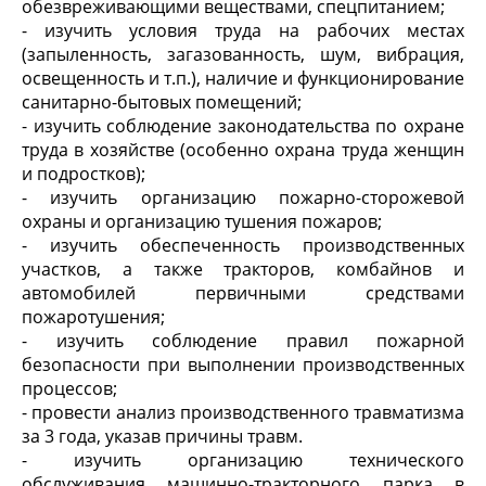
обезвреживающими веществами, спецпитанием;
- изучить условия труда на рабочих местах
(запыленность, загазованность, шум, вибрация,
освещенность и т.п.), наличие и функционирование
санитарно-бытовых помещений;
- изучить соблюдение законодательства по охране
труда в хозяйстве (особенно охрана труда женщин
и подростков);
- изучить организацию пожарно-сторожевой
охраны и организацию тушения пожаров;
- изучить обеспеченность производственных
участков, а также тракторов, комбайнов и
автомобилей первичными средствами
пожаротушения;
- изучить соблюдение правил пожарной
безопасности при выполнении производственных
процессов;
- провести анализ производственного травматизма
за 3 года, указав причины травм.
- изучить организацию технического
обслуживания машинно-тракторного парка в