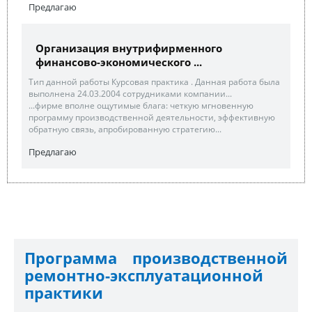
Предлагаю
Организация внутрифирменного
финансово-экономического ...
Тип данной работы Курсовая практика . Данная работа была
выполнена 24.03.2004 сотрудниками компании...
...фирме вполне ощутимые блага: четкую мгновенную
программу производственной деятельности, эффективную
обратную связь, апробированную стратегию...
Предлагаю
Программа производственной
ремонтно-эксплуатационной
практики