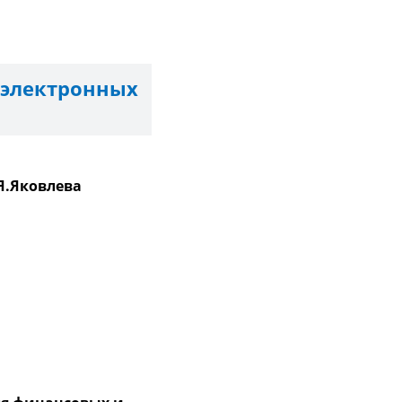
электронных
Я.Яковлева