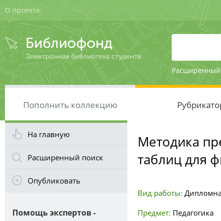
О проекте
Расширенный
Пополнить коллекцию
Рубрикато
На главную
Методика пр
таблиц для ф
Расширенный поиск
Опубликовать
Вид работы:
Дипломна
Помощь экспертов -
Предмет:
Педагогика