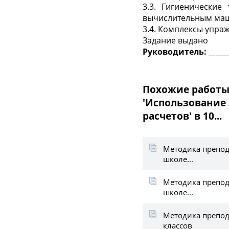
3.3. Гигиенические
вычислительным маш
3.4. Комплексы упраж
Задание выдано
Руководитель: _____
Похожие работы
'Использование
расчетов' в 10...
Методика препод
школе...
Методика препод
школе...
Методика препод
классов