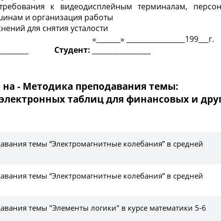
 требования к видеодисплейным терминалам, персо
инам и организация работы
нений для снятия усталости
 «_______» _________________199___г.
_________ Студент: _________________
 на - Методика преподавания темы:
 электронных таблиц для финансовых и дру
авания темы “Электромагнитные колебания” в средней
авания темы “Электромагнитные колебания” в средней
авания темы "Элементы логики" в курсе математики 5-6