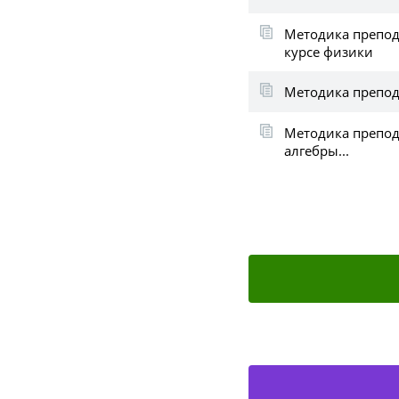
Методика препод
курсе физики
Методика препода
Методика препод
алгебры...