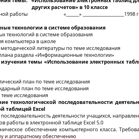
ния темы: «Использование электронных таблиц д
других расчетов» в 10 классе
енной работы «______» ___________________1998 г
ые технологии в системе образования
ых технологий в системе образования
ия компьютера в школе
и методической литературы по теме исследования
 плана раздела «Информационные технологии»
изучения темы «Использование электронных табл
тический план по теме исследования
ндарный план по теме исследования
о теме исследования
ие технологической последовательности деятель
ной таблицей
Excel
я последовательность деятельности учащихся, направле
в работы в электронной таблице Excel 5.0
хническое обеспечение компьютерного класса. Требова
му и аппаратному обеспечению