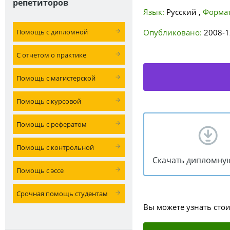
репетиторов
Язык:
Русский
,
Формат
Помощь с дипломной
Опубликовано:
2008-1
С отчетом о практике
Помощь с магистерской
Помощь с курсовой
Помощь с рефератом
Помощь с контрольной
Скачать дипломну
Помощь с эссе
Срочная помощь студентам
Вы можете узнать сто