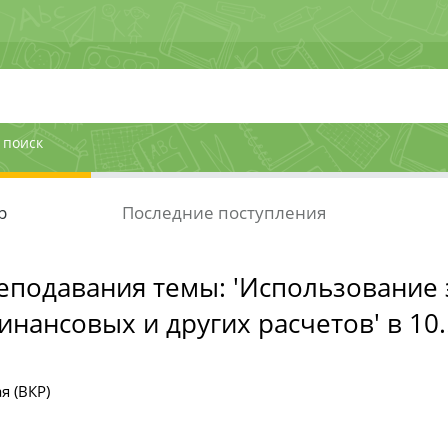
 поиск
р
Последние поступления
еподавания темы: 'Использование
инансовых и других расчетов' в 10..
я (ВКР)