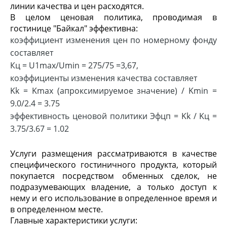
линии качества и цен расходятся.
В целом ценовая политика, проводимая в
гостинице "Байкал" эффективна:
коэффициент изменения цен по номерному фонду
составляет
Кц = U1max/Umin = 275/75 =3,67,
коэффициенты изменения качества составляет
Kk = Kmax (апроксимируемое значение) / Kmin =
9.0/2.4 = 3.75
эффективность ценовой политики Эфцп = Kk / Kц =
3.75/3.67 = 1.02
Услуги размещения рассматриваются в качестве
специфического гостиничного продукта, который
покупается посредством обменных сделок, не
подразумевающих владение, а только доступ к
нему и его использование в определенное время и
в определенном месте.
Главные характеристики услуги: