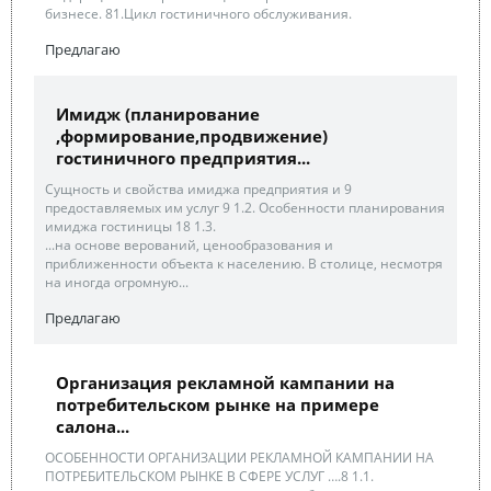
бизнесе. 81.Цикл гостиничного обслуживания.
Предлагаю
Имидж (планирование
,формирование,продвижение)
гостиничного предприятия...
Сущность и свойства имиджа предприятия и 9
предоставляемых им услуг 9 1.2. Особенности планирования
имиджа гостиницы 18 1.3.
...на основе верований, ценообразования и
приближенности объекта к населению. В столице, несмотря
на иногда огромную...
Предлагаю
Организация рекламной кампании на
потребительском рынке на примере
салона...
ОСОБЕННОСТИ ОРГАНИЗАЦИИ РЕКЛАМНОЙ КАМПАНИИ НА
ПОТРЕБИТЕЛЬСКОМ РЫНКЕ В СФЕРЕ УСЛУГ ….8 1.1.