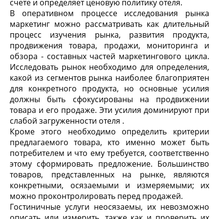
счете и определяет ценовую политику отеля.
В оперативном процессе исследования рынка
маркетинг можно рассматривать как длительный
процесс изучения рынка, развития продукта,
продвижения товара, продажи, мониторинга и
обзора - составных частей маркетингового цикла.
Исследовать рынок необходимо для определения,
какой из сегментов рынка наиболее благоприятен
для конкретного продукта, но основные усилия
должны быть сфокусированы на продвижении
товара и его продаже. Эти усилия доминируют при
слабой загруженности отеля .
Кроме этого необходимо определить критерии
предлагаемого товара, кто именно может быть
потребителем и что ему требуется, соответственно
этому сформировать предложение. Большинство
товаров, представленных на рынке, являются
конкретными, осязаемыми и измеряемыми; их
можно проконтролировать перед продажей.
Гостиничные услуги неосязаемы, их невозможно
описать или измерить, также как и проверить их