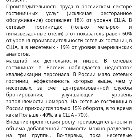
Производительность труда в российском секторе
гостиничных услуг (исключая ресторанное
обслуживание) составляет 18% от уровня США. В
сетевых гостиницах (только четырех- и
пятизвездочные отели) этот показатель равен 60%
от уровня производительности сетевых гостиниц в
США, а в несетевых - 19% от уровня американских
аналогов.
масштаб их деятельности низок. В сетевых
гостиницах в России наблюдается недостаток
квалификации персонала. В России мало сетевых
гостиниц, эффективность которых выше, чем у
несетевых, за счет централизованной службы
бронирования, улучшающей уровень
заполняемости номеров. На сетевые гостиницы в
России приходится только 15% оборота, в то время
как в Польше - 40%, а в США - 70%.
Внешние препятствия росту производительности и
объема добавленной стоимости можно разделить
на три группы. Во-первых, пока несетевые