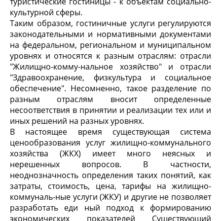
туристические гостиницы - к объектам социально-
культурной сферы.
Таким образом, гостиничные услуги регулируются
законодательными и нормативными документами
на федеральном, региональном и муниципальном
уровнях и относятся к разным отраслям: отрасли
"Жилищно-комму-нальное хозяйство" и отрасли
"Здравоохранение, физкультура и социальное
обеспечение". Несомненно, такое разделение по
разным отраслям вносит определенные
несоответствия в принятии и реализации тех или и
иных решений на разных уровнях.
В настоящее время существующая система
ценообразования услуг жилищно-коммунального
хозяйства (ЖКХ) имеет много неясных и
нерешенных вопросов. В частности,
неоднозначность определения таких понятий, как
затраты, стоимость, цена, тарифы на жилищно-
коммуналь-ные услуги (ЖКУ) и другие не позволяет
разработать еди ный подход к формированию
экономических показателей Существующий