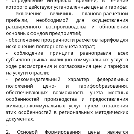
- определение интервала времени, в течение
которого действуют установленные цены и тарифы;
- включение величины планово-расчетной
прибыли, необходимой для осуществления
расширенного воспроизводства и обновления
основных фондов предприятий;
- обеспечение прозрачности расчетов тарифов для
исключения повторного учета затрат;
- соблюдение принципа равноправия всех
субъектов рынка жилищно-коммунальных услуг в
ходе рассмотрения и согласования цен и тарифов
на услуги отрасли;
- рекомендательный характер федеральных
положений цено- и тарифообразования,
обеспечивающих возможность учета местных
особенностей производства и предоставления
жилищно-коммунальных услуг путем отражения
этих особенностей в региональных методических
документах.
-
2. Основой формирования цены является