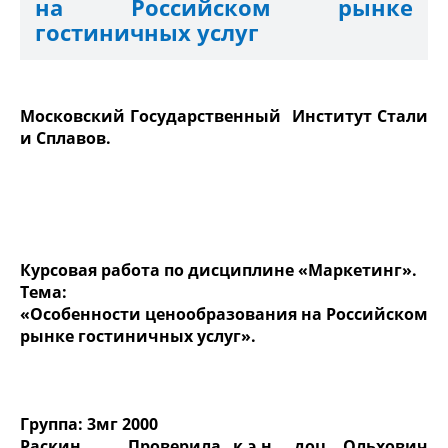
на Российском рынке
гостиничных услуг
Московский Государственный
Институт Стали
и Сплавов.
Курсовая работа по дисциплине «Маркетинг».
Тема:
«
Особенности ценообразования на Российском
рынке гостиничных услуг».
Группа: 3мг 2000
Раскин
Проверила к.э.н., доц. Ольхович