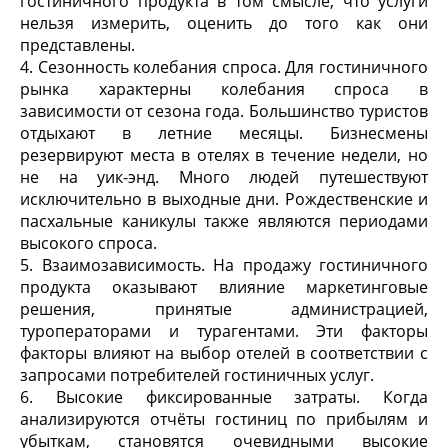
гостиничного продукта в том смысле, что услуги
нельзя измерить, оценить до того как они
представлены.
4. Сезонность колебания спроса. Для гостиничного
рынка характерны колебания спроса в
зависимости от сезона года. Большинство туристов
отдыхают в летние месяцы. Бизнесмены
резервируют места в отелях в течение недели, но
не на уик-энд. Много людей путешествуют
исключительно в выходные дни. Рождественские и
пасхальные каникулы также являются периодами
высокого спроса.
5. Взаимозависимость. На продажу гостиничного
продукта оказывают влияние маркетинговые
решения, принятые администрацией,
туроператорами и турагентами. Эти факторы
факторы влияют на выбор отелей в соответствии с
запросами потребителей гостиничных услуг.
6. Высокие фиксированные затраты. Когда
анализируются отчёты гостиниц по прибылям и
убыткам, становятся очевидными высокие